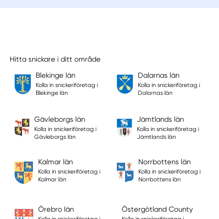
Hitta snickare i ditt område
Blekinge län
Dalarnas län
Kolla in snickeriföretag i
Kolla in snickeriföretag i
Blekinge län
Dalarnas län
Gävleborgs län
Jämtlands län
Kolla in snickeriföretag i
Kolla in snickeriföretag i
Gävleborgs län
Jämtlands län
Kalmar län
Norrbottens län
Kolla in snickeriföretag i
Kolla in snickeriföretag i
Kalmar län
Norrbottens län
Örebro län
Östergötland County