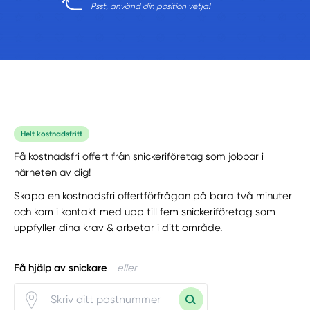
Psst, använd din position vetja!
Helt kostnadsfritt
Få kostnadsfri offert från snickeriföretag som jobbar i
närheten av dig!
Skapa en kostnadsfri offertförfrågan på bara två minuter
och kom i kontakt med upp till fem snickeriföretag som
uppfyller dina krav & arbetar i ditt område.
Få hjälp av snickare
eller