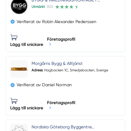
BYGG & INREDNINGSMONTAGE I ...
Utmärkt
(50)
Verifierat av Robin Alexander Pederssen
Företagsprofil
Lägg till snickare
Morgårns Bygg & Alltjänst
Adress:
Hagbacken 1C, Smedjebacken, Sverige
Verifierat av Daniel Norman
Företagsprofil
Lägg till snickare
Nordiska Göteborg Byggentre...