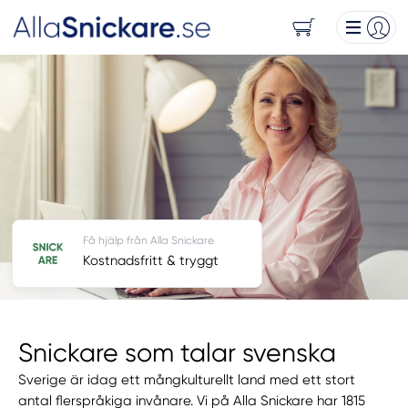
Få hjälp från Alla Snickare
Kostnadsfritt & tryggt
Snickare som talar svenska
Sverige är idag ett mångkulturellt land med ett stort
antal flerspråkiga invånare. Vi på Alla Snickare har 1815