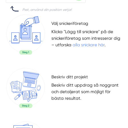
Psst, använd din position vetja!
Välj snickeriföretag
Klicka "Lägg till snickare" på de
snickeriföretag som intresserar dig
– utforska
alla snickare här
.
Beskriv ditt projekt
Beskriv ditt uppdrag så noggrant
och detaljerat som möjligt för
bästa resultat.