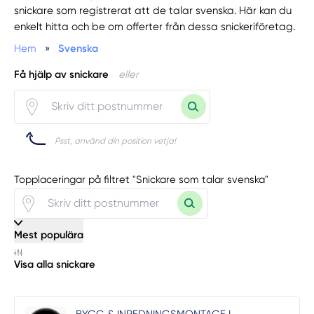
snickare som registrerat att de talar svenska. Här kan du
enkelt hitta och be om offerter från dessa snickeriföretag.
Hem
»
Svenska
Få hjälp av snickare
eller
Psst, använd din position vetja!
Topplaceringar på filtret "Snickare som talar svenska"
Mest populära
Visa alla snickare