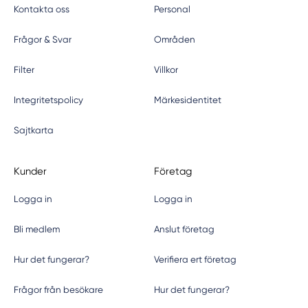
Kontakta oss
Personal
Frågor & Svar
Områden
Filter
Villkor
Integritetspolicy
Märkesidentitet
Sajtkarta
Kunder
Företag
Logga in
Logga in
Bli medlem
Anslut företag
Hur det fungerar?
Verifiera ert företag
Frågor från besökare
Hur det fungerar?