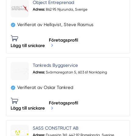
Object Entreprenad
Adress:
862 95 Njurunda, Sverige
Verifierat av Hellqvist, Steve Rasmus
Företagsprofil
Lägg till snickare
Tankreds Byggservice
Adress:
Svärmaregatan 5, 603 61 Norrköping
Verifierat av Oskar Tankred
Företagsprofil
Lägg till snickare
SASS CONSTRUCT AB
Adress:
Duvesjön 361, 442 92 Romelanda, Sverige