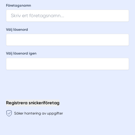
Företagsnamn
Välj lösenord
Välj lösenord igen
Registrera snickeriföretag
Säker hantering av uppgifter