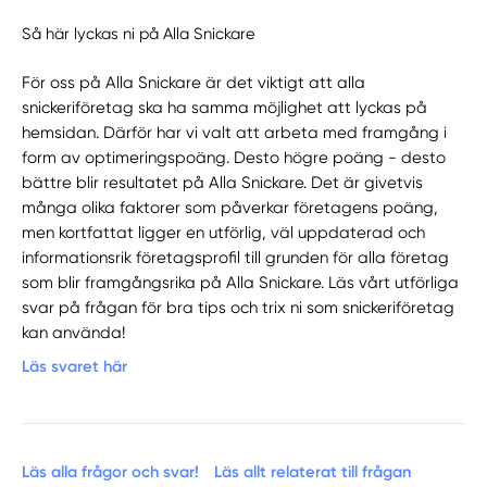
Så här lyckas ni på Alla Snickare
För oss på Alla Snickare är det viktigt att alla
snickeriföretag ska ha samma möjlighet att lyckas på
hemsidan. Därför har vi valt att arbeta med framgång i
form av optimeringspoäng. Desto högre poäng - desto
bättre blir resultatet på Alla Snickare. Det är givetvis
många olika faktorer som påverkar företagens poäng,
men kortfattat ligger en utförlig, väl uppdaterad och
informationsrik företagsprofil till grunden för alla företag
som blir framgångsrika på Alla Snickare. Läs vårt utförliga
svar på frågan för bra tips och trix ni som snickeriföretag
kan använda!
Läs svaret här
Läs alla frågor och svar!
Läs allt relaterat till frågan