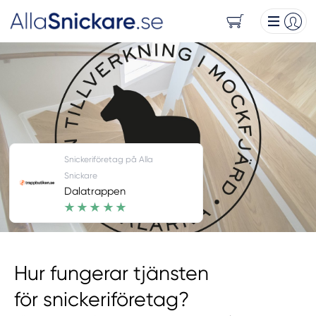
Snickeriföretag på Alla
Snickare
Dalatrappen
Hur fungerar tjänsten
för snickeriföretag?