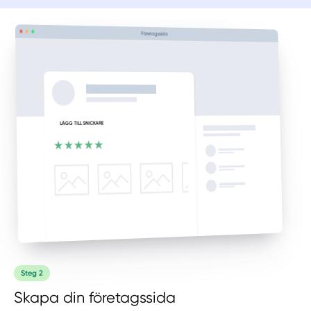
Företagssida
Steg 2
LÄGG TILL SNICKARE
Skapa din företagssida