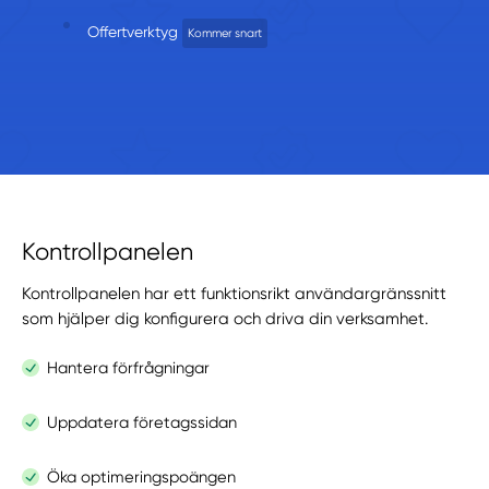
Offertverktyg
Kommer snart
Företagssida
Förfrågningar
Sök
Kontrollpanelen
Kontrollpanelen har ett funktionsrikt användargränssnitt
som hjälper dig konfigurera och driva din verksamhet.
Hantera förfrågningar
Uppdatera företagssidan
Kontakta oss
Öka optimeringspoängen