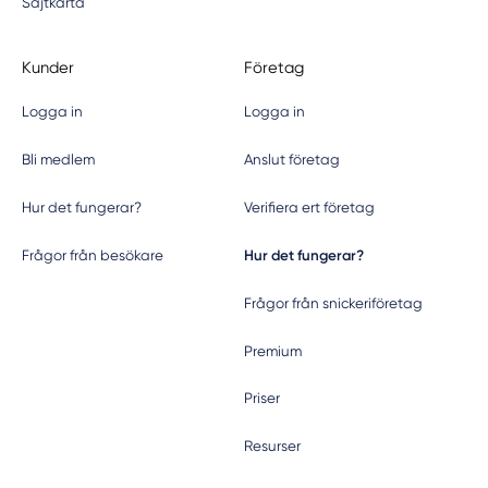
Sajtkarta
Kunder
Företag
Logga in
Logga in
Skicka förfrågan
Bli medlem
Anslut företag
Hur det fungerar?
Verifiera ert företag
Hur det fungerar?
Frågor från besökare
Frågor från snickeriföretag
Premium
Priser
Resurser