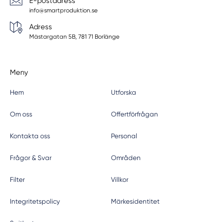
E-postadress
info@smartproduktion.se
Adress
Mästargatan 5B, 781 71 Borlänge
Meny
Hem
Utforska
Om oss
Offertförfrågan
Kontakta oss
Personal
Frågor & Svar
Områden
Filter
Villkor
Integritetspolicy
Märkesidentitet