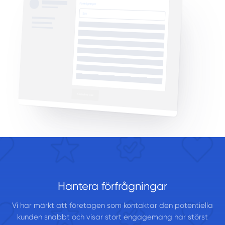
Hantera förfrågningar
Vi har märkt att företagen som kontaktar den potentiella
kunden snabbt och visar stort engagemang har störst