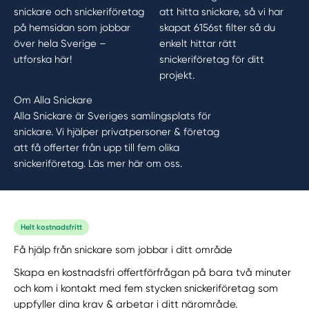
snickare och snickeriföretag
att hitta snickare, så vi har
på hemsidan som jobbar
skapat 6156st filter så du
över hela Sverige –
enkelt hittar rätt
utforska här!
snickeriföretag för ditt
projekt.
Om Alla Snickare
Alla Snickare är Sveriges samlingsplats för
snickare. Vi hjälper privatpersoner & företag
att få offerter från upp till fem olika
snickeriföretag.
Läs mer här om oss.
Helt kostnadsfritt
Få hjälp från snickare som jobbar i ditt område
Skapa en kostnadsfri offertförfrågan på bara två minuter
och kom i kontakt med fem stycken snickeriföretag som
uppfyller dina krav & arbetar i ditt närområde.