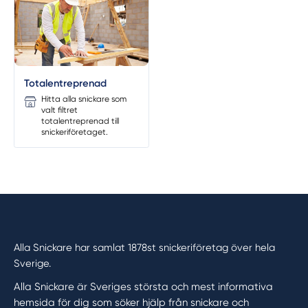
Totalentreprenad
Hitta alla snickare som
valt filtret
totalentreprenad till
snickeriföretaget.
Alla Snickare har samlat 1878st snickeriföretag över hela
Sverige.
Alla Snickare är Sveriges största och mest informativa
hemsida för dig som söker hjälp från snickare och