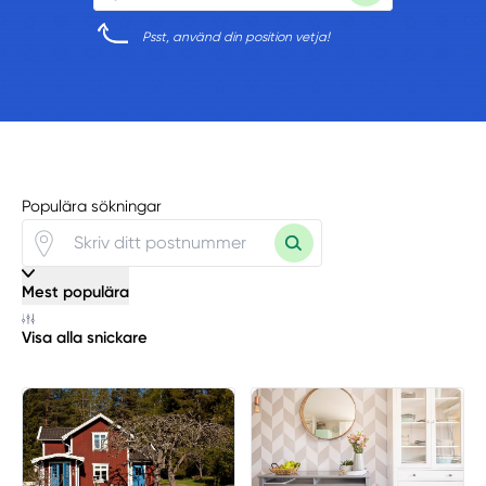
Psst, använd din position vetja!
Populära sökningar
Mest populära
Visa alla snickare