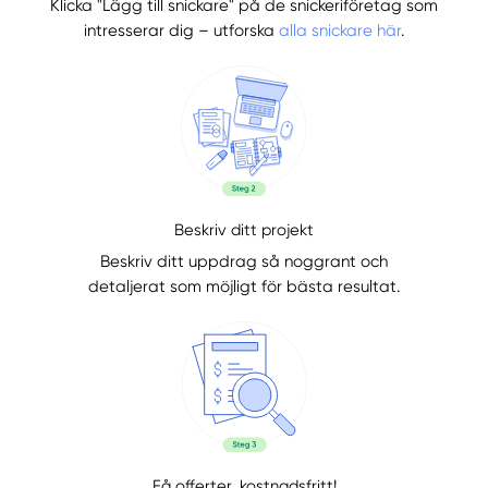
Klicka "Lägg till snickare" på de snickeriföretag som
intresserar dig – utforska
alla snickare här
.
Beskriv ditt projekt
Beskriv ditt uppdrag så noggrant och
detaljerat som möjligt för bästa resultat.
Få offerter, kostnadsfritt!