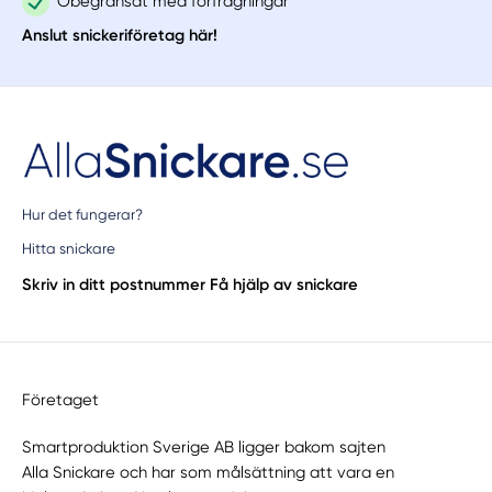
Obegränsat med förfrågningar
Anslut snickeriföretag här!
Hur det fungerar?
Hitta snickare
Skriv in ditt postnummer
Få hjälp av snickare
Företaget
Smartproduktion Sverige AB ligger bakom sajten
Alla Snickare
och har som målsättning att vara en