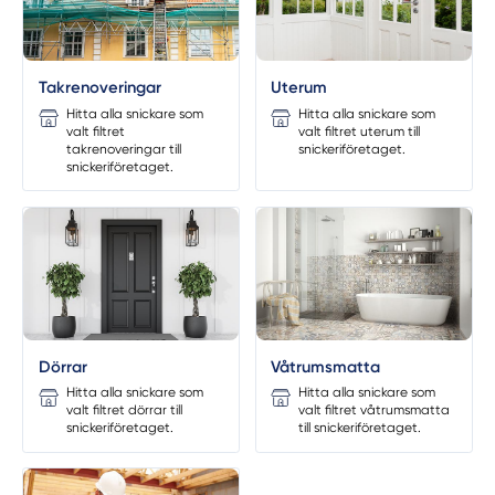
Takrenoveringar
Uterum
Hitta alla snickare som
Hitta alla snickare som
valt filtret
valt filtret uterum till
takrenoveringar till
snickeriföretaget.
snickeriföretaget.
Dörrar
Våtrumsmatta
Hitta alla snickare som
Hitta alla snickare som
valt filtret dörrar till
valt filtret våtrumsmatta
snickeriföretaget.
till snickeriföretaget.