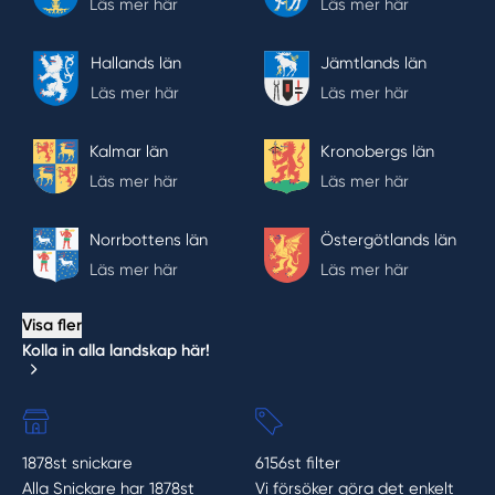
Läs mer här
Läs mer här
Hallands län
Jämtlands län
Läs mer här
Läs mer här
Kalmar län
Kronobergs län
Läs mer här
Läs mer här
Norrbottens län
Östergötlands län
Läs mer här
Läs mer här
Visa fler
Kolla in alla landskap här!
1878st snickare
6156st filter
Alla Snickare har 1878st
Vi försöker göra det enkelt