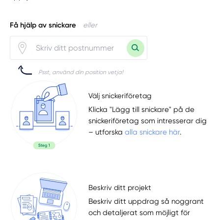
Få hjälp av snickare
eller
Psst, använd din position vetja!
Välj snickeriföretag
Klicka "Lägg till snickare" på de
snickeriföretag som intresserar dig
– utforska
alla snickare här
.
Beskriv ditt projekt
Beskriv ditt uppdrag så noggrant
och detaljerat som möjligt för