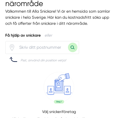
närområde
Välkommen till Alla Snickare! Vi är en hemsida som samlar
snickare i hela Sverige. Här kan du kostnadsfritt söka upp
och få offerter från snickare i ditt närområde.
Få hjälp av snickare
eller
Psst, använd din position vetja!
Välj snickeriföretag