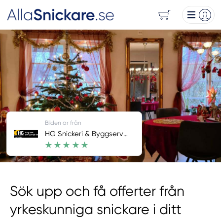
Bilden är från
HG Snickeri & Byggservice
Sök upp och få offerter från
yrkeskunniga snickare i ditt