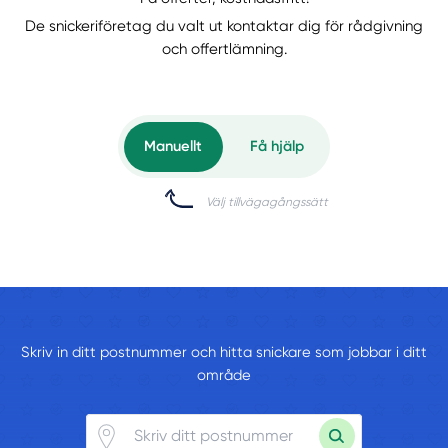
De snickeriföretag du valt ut kontaktar dig för rådgivning
och offertlämning.
Manuellt
Få hjälp
Välj tillvägagångssätt
Skriv in ditt postnummer och hitta snickare som jobbar i ditt
område