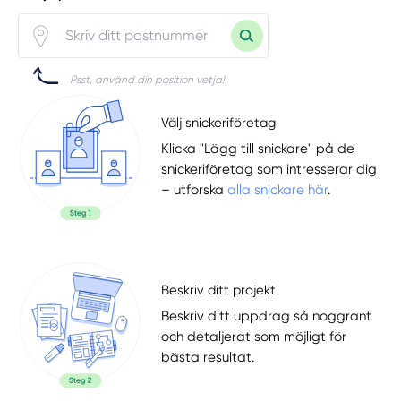
Psst, använd din position vetja!
Välj snickeriföretag
Klicka "Lägg till snickare" på de
snickeriföretag som intresserar dig
– utforska
alla snickare här
.
Beskriv ditt projekt
Beskriv ditt uppdrag så noggrant
och detaljerat som möjligt för
bästa resultat.