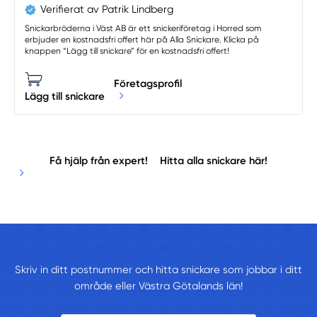
Verifierat av Patrik Lindberg
Snickarbröderna i Väst AB är ett snickeriföretag i Horred som
erbjuder en kostnadsfri offert här på Alla Snickare. Klicka på
knappen “Lägg till snickare” för en kostnadsfri offert!
Företagsprofil
Lägg till snickare
Få hjälp från expert!
Hitta alla snickare här!
Skriv in ditt postnummer och hitta snickare som jobbar i ditt
område eller Västra Götalands län!