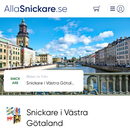
Bilden är från
Snickare i Västra Götaland
Snickare i Västra
Götaland