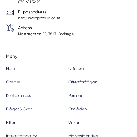
070 681 52 22
E-postadress
info@smartproduktion.se
Adress
Mästargatan 5B, 781 71 Borlänge
Meny
Hem
Utforska
Om oss
Offertförfrågan
Kontakta oss
Personal
Frågor & Svar
Områden
Filter
Villkor
Integritetspolicy
Märkesidentitet