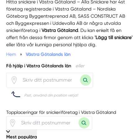
Hitta snickare i Västra Götaland – Alla Snickare har 4st
företag registrerade i Västra Götaland – Nordiska
Göteborg Byggentreprenad AB, SASS CONSTRUCT AB
och Byggexpressen i Uddevalla AB är några utvalda
snickeriföretag i
Västra Götaland
. Du kan enkelt få en
offert från dessa firmor genom att klicka
'Lägg till snickare'
eller låta vår kunniga personal hjälpa dig.
Hem
»
Västra Götalands län
Få hjälp i Västra Götalands län
eller
Psst, använd din position vetja!
Topplaceringar för snickeriföretag i Västra Götaland
Mest populära