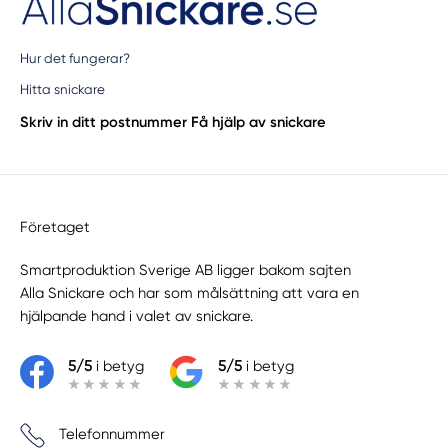
Hur det fungerar?
Hitta snickare
Skriv in ditt postnummer
Få hjälp av snickare
Företaget
Smartproduktion Sverige AB ligger bakom sajten
Alla Snickare
och har som målsättning att vara en
hjälpande hand i valet av snickare.
5/5
i betyg
5/5
i betyg
Telefonnummer