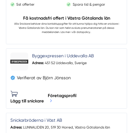
5st offerter
Spara tid & pengar
Få kostnadsfri offert i Västra Götalands län
Alla Snickare
behöver dina kontaktuppgifter för att kunna hjälpa dig hitta en snickare i
Västra Götalands län. Du kan när som helst avsluta prenumerationen på dessa
meddelanden. Läs mer i vår
datapolicy.
.
Byggexpressen i Uddevalla AB
Adress:
451 52 Uddevalla, Sverige
Verifierat av Björn Jönsson
Företagsprofil
Lägg till snickare
Snickarbröderna i Väst AB
Adress:
LUNNALIDEN 20, 519 30 Horred, Västra Götalands län