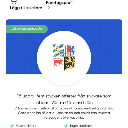
Företagsprofil
Lägg till snickare
VÄSTRA GÖTALANDS LÄN
Få upp till fem stycken offerter från snickare som
jobbar i Västra Götalands län
Vi förmedlar ert behov till våra anslutna snickeriföretag i Västra
Götalands län så att du sparar tid och enkelt kan invänta
företagens återkoppling.
Kostnadsfritt
Inget köpkrav