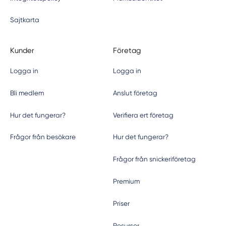
Sajtkarta
Kunder
Företag
Logga in
Logga in
Bli medlem
Anslut företag
Hur det fungerar?
Verifiera ert företag
Frågor från besökare
Hur det fungerar?
Frågor från snickeriföretag
Premium
Priser
Resurser