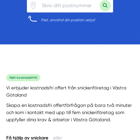
Psst, använd din position vetja!
Helt kostnadsfritt
Vi erbjuder kostnadsfri offert från snickeriföretag i Västra
Götaland
Skapa en kostnadsfri offertförfrågan på bara två minuter
och kom i kontakt med upp till fem snickeriföretag som
uppfyller dina krav & arbetar i Västra Götaland.
Få hjälp av snickare
eller