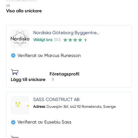
Visa alla snickare
Nordiska Göteborg Byggentre...
Väldigt bra
(50)
Verifierat av Marcus Runesson
Företagsprofil
Lägg till snickare
SASS CONSTRUCT AB
Adress:
Duvesjön 361, 442 92 Romelanda, Sverige
Verifierat av Eusebiu Sass