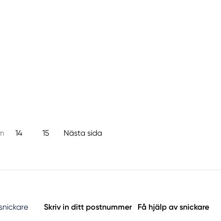
um
14
15
Nästa sida
 snickare
Skriv in ditt postnummer
Få hjälp av snickare