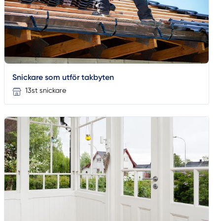
Snickare som utför takbyten
13st snickare