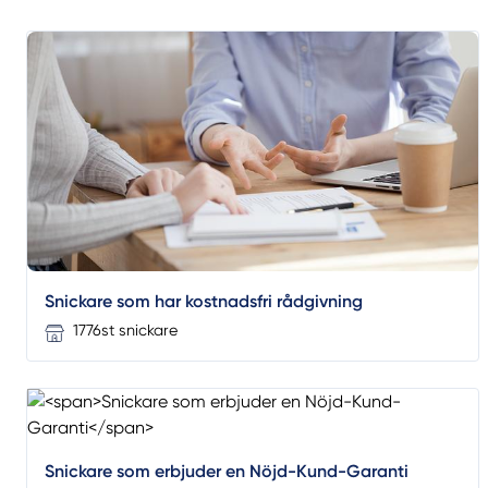
Snickare som har kostnadsfri rådgivning
1776st snickare
Snickare som erbjuder en Nöjd-Kund-Garanti