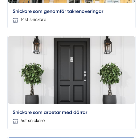
Snickare som genomför takrenoveringar
14st snickare
Snickare som arbetar med dörrar
4st snickare