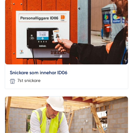
Snickare som innehar ID06
7st snickare