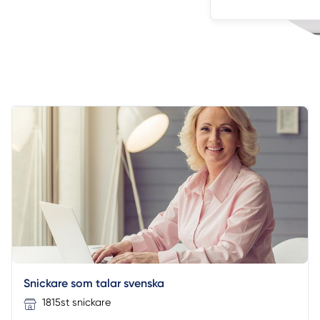
Snickare som talar svenska
1815st snickare