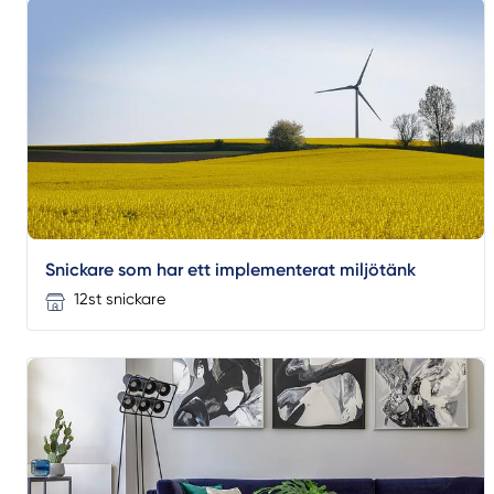
Snickare som har ett implementerat miljötänk
12st snickare