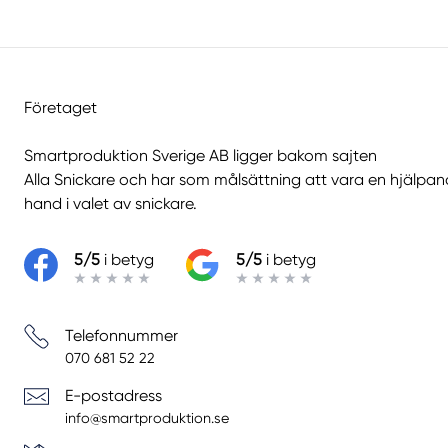
Företaget
Smartproduktion Sverige AB ligger bakom sajten
Alla Snickare
och har som målsättning att vara en hjälpa
hand i valet av snickare.
5/5
i betyg
5/5
i betyg
Telefonnummer
070 681 52 22
E-postadress
info@smartproduktion.se