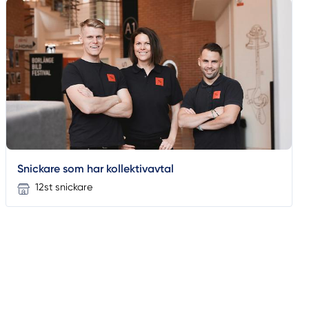
Snickare som har kollektivavtal
12st snickare