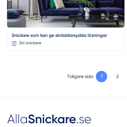
Snickare som kan ge skräddarsydda lösningar
3st snickare
Tidigare sida
1
2