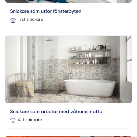
Snickare som utför fönsterbyten
17st snickare
Snickare som arbetar med våtrumsmatta
4st snickare