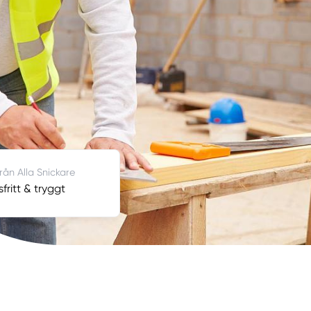
från Alla Snickare
fritt & tryggt