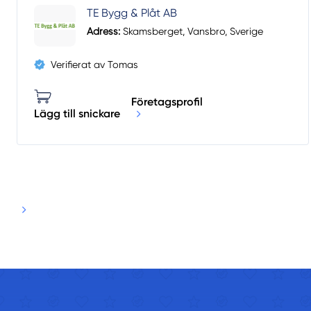
TE Bygg & Plåt AB
Adress:
Skamsberget, Vansbro, Sverige
Verifierat av Tomas
Företagsprofil
Lägg till snickare