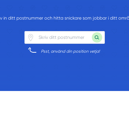
iv in ditt postnummer och hitta snickare som jobbar i ditt omr
Psst, använd din position vetja!