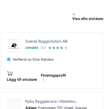
Visa alla snickare
Svensk Byggsolution AB
Utmärkt
(36)
Verifierat av Elias Kababa
Företagsprofil
Lägg till snickare
Nyby Byggservice i Västerbo...
Adress:
Fraktvägen 17D, Umeå, Sverige