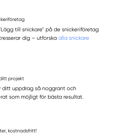
ckeriföretag
"Lägg till snickare" på de snickeriföretag
tresserar dig – utforska
alla snickare
ditt projekt
v ditt uppdrag så noggrant och
rat som möjligt för bästa resultat.
ter, kostnadsfritt!