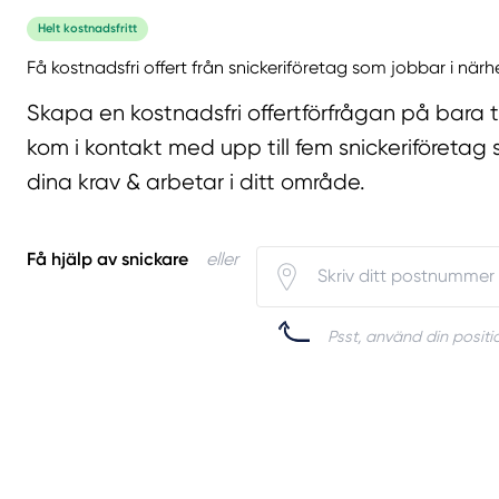
Helt kostnadsfritt
Få kostnadsfri offert från snickeriföretag som jobbar i närh
Skapa en kostnadsfri offertförfrågan på bara 
kom i kontakt med upp till fem snickeriföretag 
dina krav & arbetar i ditt område.
Få hjälp av snickare
eller
Psst, använd din positio