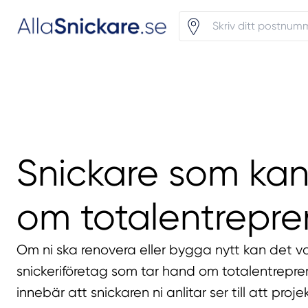
Snickare som kan
om totalentrepr
Om ni ska renovera eller bygga nytt kan det v
snickeriföretag som tar hand om totalentrepr
innebär att snickaren ni anlitar ser till att proj