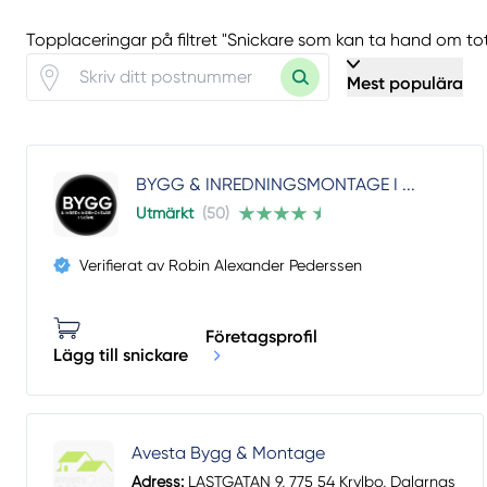
Topplaceringar på filtret "Snickare som kan ta hand om t
Mest populära
BYGG & INREDNINGSMONTAGE I ...
Utmärkt
(50)
Verifierat av Robin Alexander Pederssen
Företagsprofil
Lägg till snickare
Avesta Bygg & Montage
Adress:
LASTGATAN 9, 775 54 Krylbo, Dalarnas