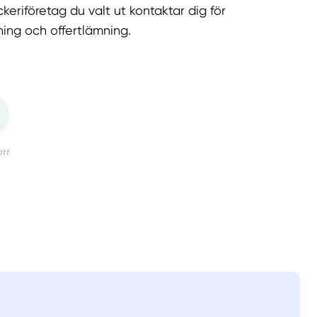
keriföretag du valt ut kontaktar dig för
ning och offertlämning.