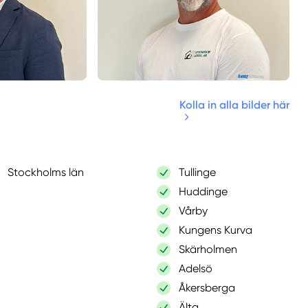
Kolla in alla bilder här
Stockholms län
Tullinge
Huddinge
Vårby
Kungens Kurva
Skärholmen
Adelsö
Åkersberga
Älta