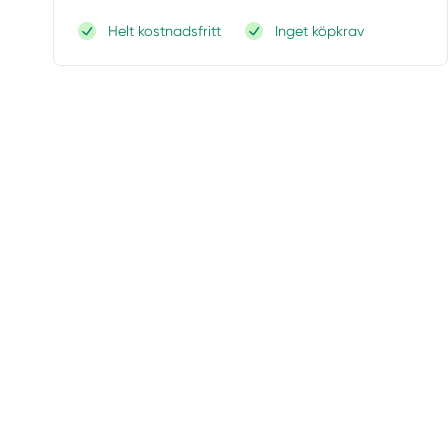
Helt kostnadsfritt
Inget köpkrav