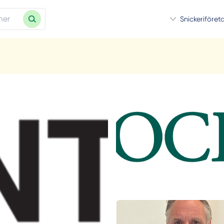
Snickeriföret