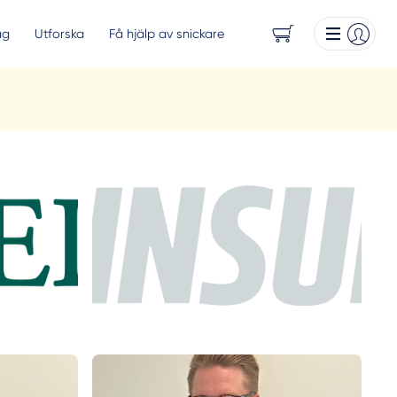
ag
Utforska
Få hjälp av snickare