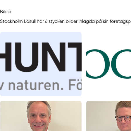
Bilder
Stockholm Lösull har 6 stycken bilder inlagda på sin företagspro