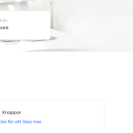
 från
kare
Knappar
cka för att läsa mer