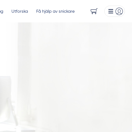
ag
Utforska
Få hjälp av snickare