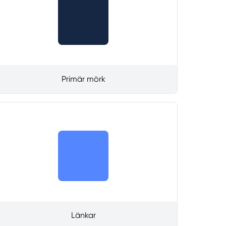
Primär mörk
Länkar