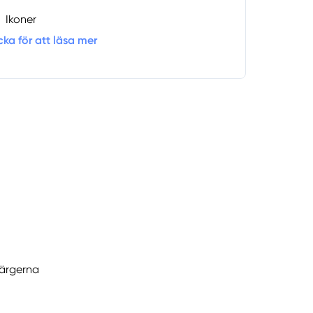
Ikoner
cka för att läsa mer
färgerna