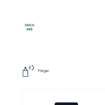
Färger