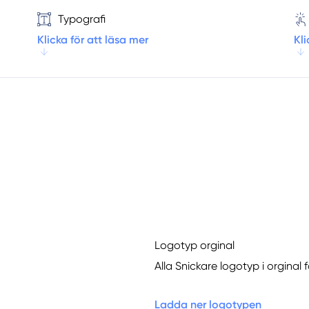
Typografi
Klicka för att läsa mer
Kli
Logotyp orginal
Alla Snickare logotyp i orginal 
Ladda ner logotypen