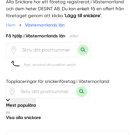
Alla Snickare har ett företag registrerat i Västernorrland
och dem heter DESINT AB. Du kan enkelt få en offert från
företaget genom att klicka
'Lägg till snickare'
.
Hem
»
Västernorrlands län
Få hjälp i Västernorrlands län
eller
Psst, använd din position vetja!
Topplaceringar för snickeriföretag i Västernorrland
Mest populära
Visa alla snickare