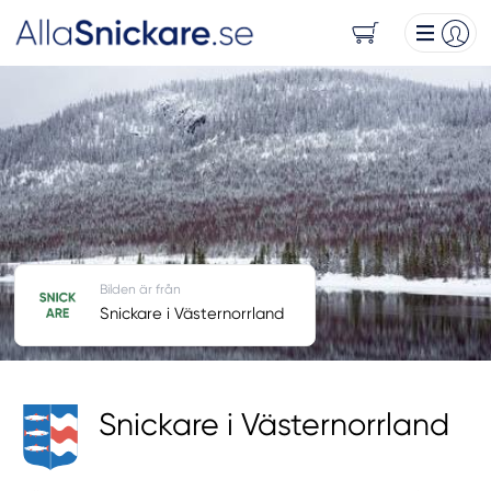
Bilden är från
Snickare i Västernorrland
Snickare i Västernorrland