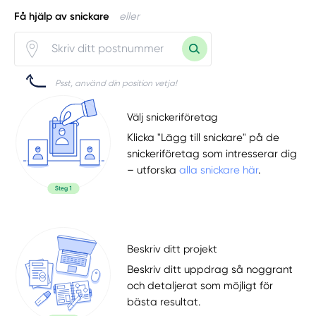
Få hjälp av snickare
eller
Psst, använd din position vetja!
Välj snickeriföretag
Klicka "Lägg till snickare" på de
snickeriföretag som intresserar dig
– utforska
alla snickare här
.
Beskriv ditt projekt
Beskriv ditt uppdrag så noggrant
och detaljerat som möjligt för
bästa resultat.