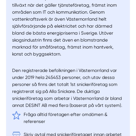
tillväxt när det gäller tjänsteföretag, främst inom
områden som IT och kommunikation. Genom
vattenkraftsverk är även Västernorrland helt
självförsörjande på elektricitet och har därmed
bland de bästa energipriserna i Sverige. Utöver
skogsindustrin finns det även en blomstrande
marknad för småföretag, främst inom hantverk,
konst och byggsektorn.
Den registrerade befolkningen i Västernorrland var
under 2019 hela 245453 personer, och utav dessa
personer så finns det totalt 1st snickeriföretag som
registrerat sig på Alla Snickare. De duktiga
snickeriföretag som arbetar i Västernorrland är bland
annat DESINT AB med flera (baserat på vårt system).
Fråga alltid företagen efter omdömen &
referenser
Skriv avtal med snickeriföretaget innan arbetet