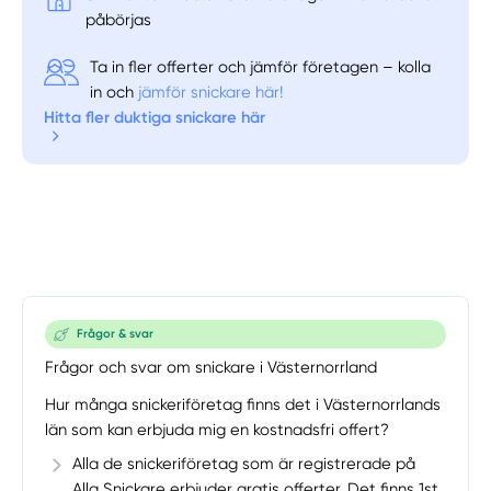
påbörjas
Ta in fler offerter och jämför företagen – kolla
in och
jämför snickare här!
Hitta fler duktiga snickare här
Frågor & svar
Frågor och svar om snickare i Västernorrland
Hur många snickeriföretag finns det i Västernorrlands
län som kan erbjuda mig en kostnadsfri offert?
Alla de snickeriföretag som är registrerade på
Alla Snickare erbjuder gratis offerter. Det finns 1st