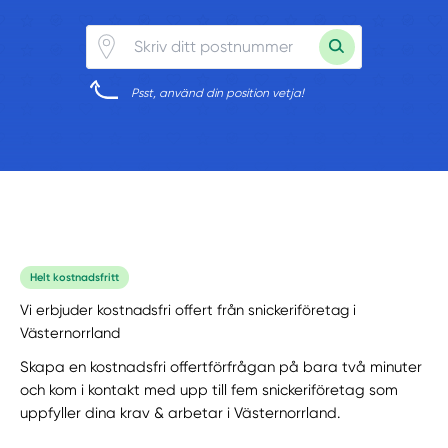
Psst, använd din position vetja!
Helt kostnadsfritt
Vi erbjuder kostnadsfri offert från snickeriföretag i
Västernorrland
Skapa en kostnadsfri offertförfrågan på bara två minuter
och kom i kontakt med upp till fem snickeriföretag som
uppfyller dina krav & arbetar i Västernorrland.