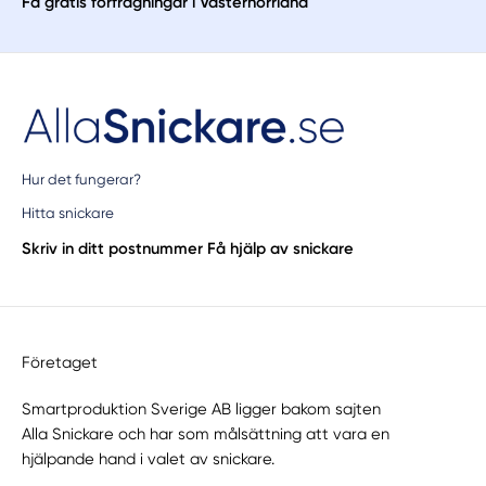
Få gratis förfrågningar i Västernorrland
Hur det fungerar?
Hitta snickare
Skriv in ditt postnummer
Få hjälp av snickare
Företaget
Smartproduktion Sverige AB ligger bakom sajten
Alla Snickare
och har som målsättning att vara en
hjälpande hand i valet av snickare.