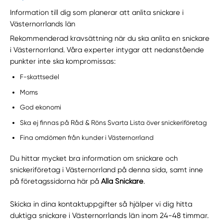
Information till dig som planerar att anlita snickare i
Västernorrlands län
Rekommenderad kravsättning när du ska anlita en snickare
i Västernorrland. Våra experter intygar att nedanstående
punkter inte ska kompromissas:
F-skattsedel
Moms
God ekonomi
Ska ej finnas på Råd & Röns Svarta Lista över snickeriföretag
Fina omdömen från kunder i Västernorrland
Du hittar mycket bra information om snickare och
snickeriföretag i Västernorrland på denna sida, samt inne
på företagssidorna här på
Alla Snickare
.
Skicka in dina kontaktuppgifter så hjälper vi dig hitta
duktiga snickare i Västernorrlands län inom 24-48 timmar.