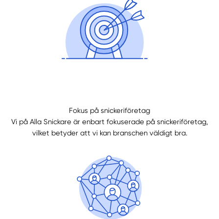
Fokus på snickeriföretag
Vi på Alla Snickare är enbart fokuserade på snickeriföretag,
Manuellt
Få hjälp
vilket betyder att vi kan branschen väldigt bra.
Välj tillvägagångssätt