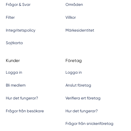
Frågor & Svar
Områden
Filter
Villkor
Integritetspolicy
Märkesidentitet
Sajtkarta
Kunder
Företag
Logga in
Logga in
Bli medlem
Anslut företag
Hur det fungerar?
Verifiera ert företag
Frågor från besökare
Hur det fungerar?
Frågor från snickeriföretag