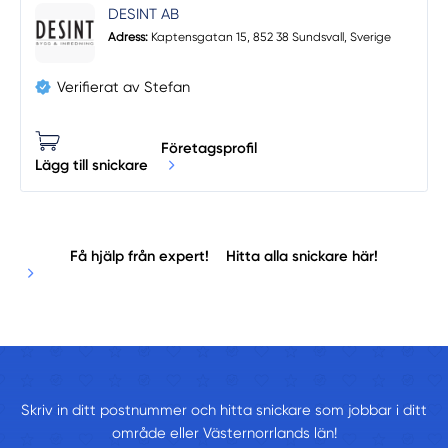
DESINT AB
Adress:
Kaptensgatan 15, 852 38 Sundsvall, Sverige
Verifierat av Stefan
Företagsprofil
Lägg till snickare
Få hjälp från expert!
Hitta alla snickare här!
Skriv in ditt postnummer och hitta snickare som jobbar i ditt
område eller Västernorrlands län!