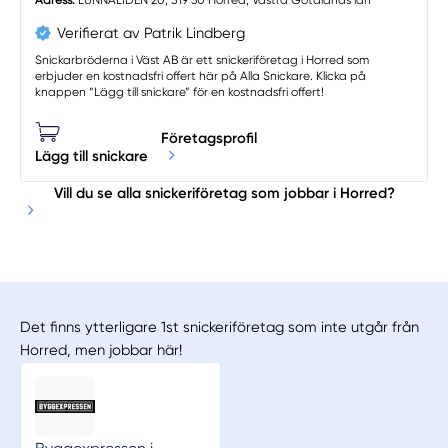
Adress:
LUNNALIDEN 20, 519 30 Horred, Västra Götalands län
Verifierat av Patrik Lindberg
Snickarbröderna i Väst AB är ett snickeriföretag i Horred som
erbjuder en kostnadsfri offert här på Alla Snickare. Klicka på
knappen “Lägg till snickare” för en kostnadsfri offert!
Företagsprofil
Lägg till snickare
Vill du se alla snickeriföretag som jobbar i Horred?
Det finns ytterligare 1st snickeriföretag som inte utgår från
Horred, men jobbar här!