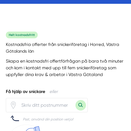
Helt kostnadsfritt
Kostnadsfria offerter från snickeriföretag i Horred, Västra
Götalands län
Skapa en kostnadsfri offertförfrågan på bara två minuter
och kom i kontakt med upp till fem snickeriföretag som
uppfyller dina krav & arbetar i Västra Götaland
Få hjälp av snickare
eller
Psst, använd din position vetja!