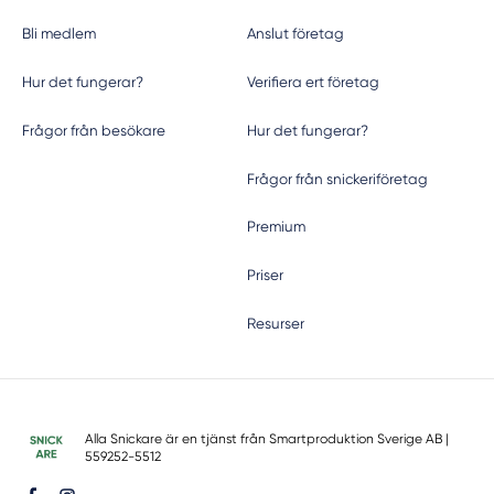
Bli medlem
Anslut företag
Hur det fungerar?
Verifiera ert företag
Frågor från besökare
Hur det fungerar?
Frågor från snickeriföretag
Premium
Priser
Resurser
Alla Snickare är en tjänst från
Smartproduktion Sverige AB
|
559252-5512