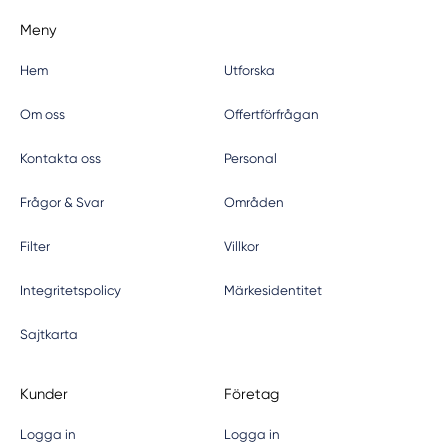
Meny
Hem
Utforska
Om oss
Offertförfrågan
Kontakta oss
Personal
Frågor & Svar
Områden
Filter
Villkor
Integritetspolicy
Märkesidentitet
Sajtkarta
Kunder
Företag
Logga in
Logga in