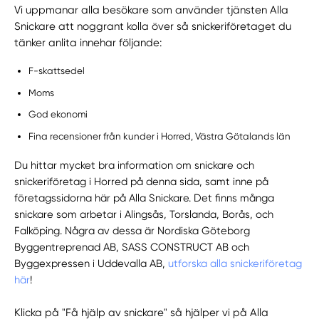
Vi uppmanar alla besökare som använder tjänsten Alla
Snickare att noggrant kolla över så snickeriföretaget du
tänker anlita innehar följande:
F-skattsedel
Moms
God ekonomi
Fina recensioner från kunder i Horred, Västra Götalands län
Du hittar mycket bra information om snickare och
snickeriföretag i Horred på denna sida, samt inne på
företagssidorna här på Alla Snickare. Det finns många
snickare som arbetar i Alingsås, Torslanda, Borås, och
Falköping. Några av dessa är Nordiska Göteborg
Byggentreprenad AB, SASS CONSTRUCT AB och
Byggexpressen i Uddevalla AB,
utforska alla snickeriföretag
här
!
Klicka på "Få hjälp av snickare" så hjälper vi på Alla