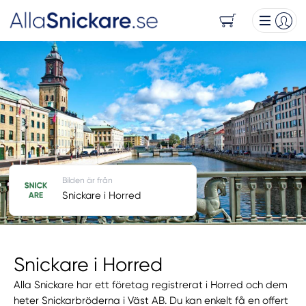
Bilden är från
Snickare i Horred
Snickare i Horred
Alla Snickare har ett företag registrerat i Horred och dem
heter Snickarbröderna i Väst AB. Du kan enkelt få en offert