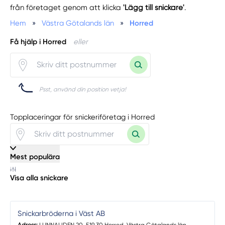
från företaget genom att klicka
'Lägg till snickare'
.
Hem
»
Västra Götalands län
»
Horred
Få hjälp i Horred
eller
Psst, använd din position vetja!
Topplaceringar för snickeriföretag i Horred
Mest populära
Visa alla snickare
Snickarbröderna i Väst AB