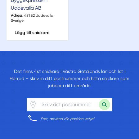
Byggexpressen i
Uddevalla AB
Adress:
451 52 Uddevalla,
Sverige
Lägg till snickare
Det finns 4st snickare i Västra Götalands län och 1st i
Horred – skriv in ditt postnummer och hitta snickare som
jobbar i ditt område.
Psst, använd din position vetja!