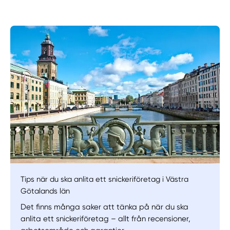
Manuellt
Få hjälp
Välj tillvägagångssätt
Tips när du ska anlita ett snickeriföretag i Västra
Götalands län
Det finns många saker att tänka på när du ska
anlita ett snickeriföretag – allt från recensioner,