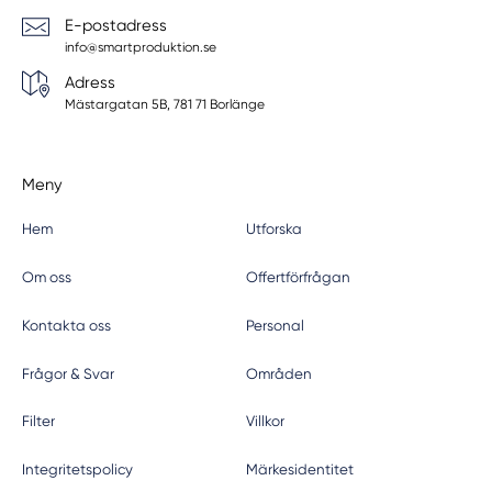
E-postadress
info@smartproduktion.se
Adress
Mästargatan 5B, 781 71 Borlänge
Meny
Hem
Utforska
Om oss
Offertförfrågan
Kontakta oss
Personal
Frågor & Svar
Områden
Filter
Villkor
Integritetspolicy
Märkesidentitet