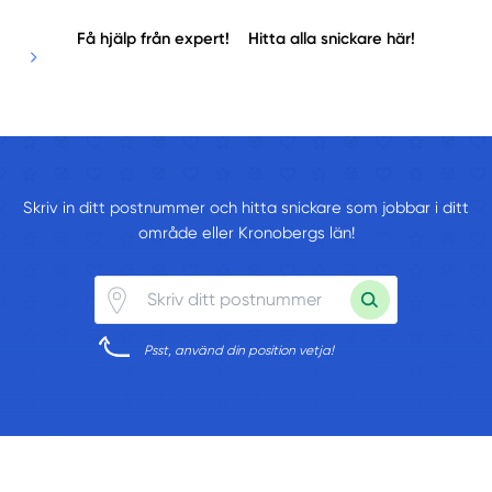
Få hjälp från expert!
Hitta alla snickare här!
Skriv in ditt postnummer och hitta snickare som jobbar i ditt
område eller Kronobergs län!
Psst, använd din position vetja!