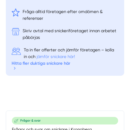
Fråga alltid företagen efter omdömen &
referenser
Skriv avtal med snickeriföretaget innan arbetet
påbörjas
Ta in fler offerter och jämför företagen – kolla
in och
jämför snickare här!
Hitta fler duktiga snickare här
Frågor & svar
Frågor och svar om snickare i Kronoberg