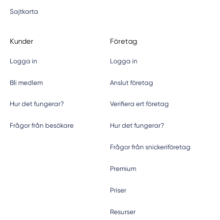
Sajtkarta
Kunder
Företag
Logga in
Logga in
Bli medlem
Anslut företag
Hur det fungerar?
Verifiera ert företag
Frågor från besökare
Hur det fungerar?
Frågor från snickeriföretag
Premium
Priser
Resurser