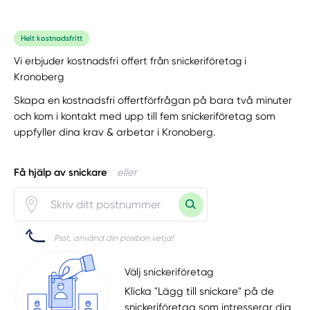
Helt kostnadsfritt
Vi erbjuder kostnadsfri offert från snickeriföretag i
Kronoberg
Skapa en kostnadsfri offertförfrågan på bara två minuter
och kom i kontakt med upp till fem snickeriföretag som
uppfyller dina krav & arbetar i Kronoberg.
Få hjälp av snickare
eller
Psst, använd din position vetja!
Välj snickeriföretag
Klicka "Lägg till snickare" på de
snickeriföretag som intresserar dig