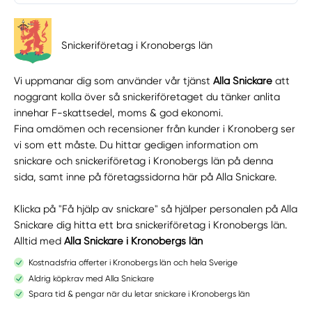
Snickeriföretag i Kronobergs län
Vi uppmanar dig som använder vår tjänst
Alla Snickare
att
noggrant kolla över så snickeriföretaget du tänker anlita
innehar F-skattsedel, moms & god ekonomi.
Fina omdömen och recensioner från kunder i Kronoberg ser
vi som ett måste. Du hittar gedigen information om
snickare och snickeriföretag i Kronobergs län på denna
sida, samt inne på företagssidorna här på Alla Snickare.
Klicka på "Få hjälp av snickare" så hjälper personalen på Alla
Snickare dig hitta ett bra snickeriföretag i Kronobergs län.
Alltid med
Alla Snickare i Kronobergs län
Kostnadsfria offerter i Kronobergs län och hela Sverige
Aldrig köpkrav med Alla Snickare
Spara tid & pengar när du letar snickare i Kronobergs län