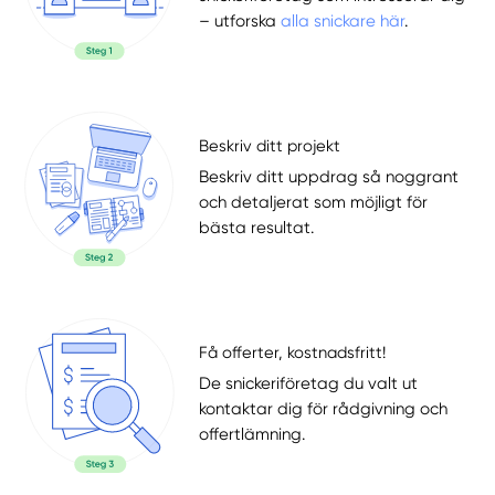
– utforska
alla snickare här
.
Beskriv ditt projekt
Beskriv ditt uppdrag så noggrant
och detaljerat som möjligt för
bästa resultat.
Få offerter, kostnadsfritt!
De snickeriföretag du valt ut
kontaktar dig för rådgivning och
offertlämning.