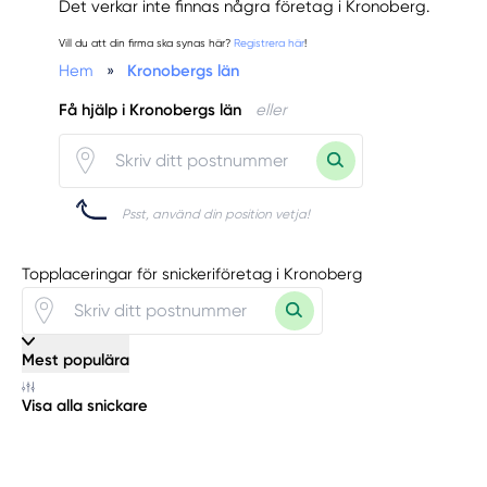
Det verkar inte finnas några företag i Kronoberg.
Vill du att din firma ska synas här?
Registrera här
!
Hem
»
Kronobergs län
Få hjälp i Kronobergs län
eller
Psst, använd din position vetja!
Topplaceringar för snickeriföretag i Kronoberg
Mest populära
Visa alla snickare