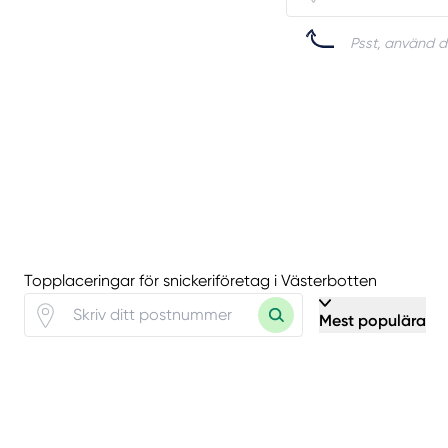
Psst, använd di
Topplaceringar för snickeriföretag i Västerbotten
Mest populära