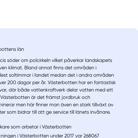
bottens län
cis söder om polcirkeln vilket påverkar landskapets
ven klimat. Bland annat finns det områden i
lest soltimmar i landet medan det i andra områden
ver 200 dagar per år. Västerbotten har en fantastisk
lvar, där både vattenkraftverk delar vatten med ett
 I Västerbotten är det främst jordbruk och
inerar men här finner man även en stark tillväxt av
 som bidrar till att ge service till länets invånare.
kare som arbetar i Västerbotten
kningen i Västerbotten under 2017 var 268067