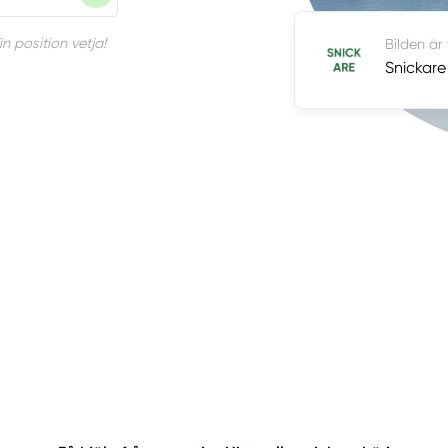
n position vetja!
Bilden är
Snickare