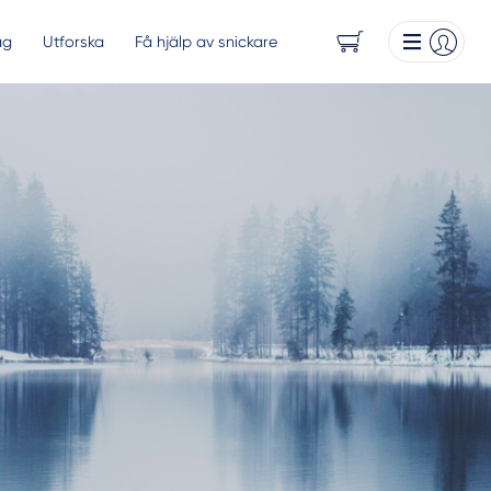
ag
Utforska
Få hjälp av snickare