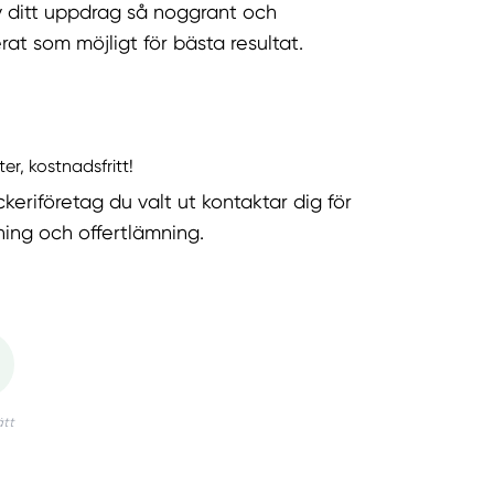
v ditt uppdrag så noggrant och
rat som möjligt för bästa resultat.
ter, kostnadsfritt!
keriföretag du valt ut kontaktar dig för
ning och offertlämning.