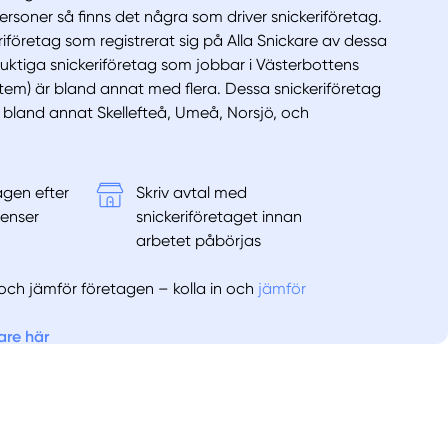
rsoner så finns det några som driver snickeriföretag.
eriföretag som registrerat sig på Alla Snickare av dessa
uktiga snickeriföretag som jobbar i Västerbottens
stem) är bland annat med flera. Dessa snickeriföretag
 i bland annat Skellefteå, Umeå, Norsjö, och
agen efter
Skriv avtal med
enser
snickeriföretaget innan
arbetet påbörjas
er och jämför företagen – kolla in och
jämför
are här