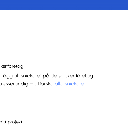
ckeriföretag
"Lägg till snickare" på de snickeriföretag
tresserar dig – utforska
alla snickare
ditt projekt