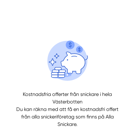
llt
Få hjälp
Kostnadsfria offerter från snickare i hela
Välj tillvägagångssätt
Västerbotten
Du kan räkna med att få en kostnadsfri offert
från alla snickeriföretag som finns på Alla
Snickare.