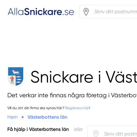
Snickare i Väs
Det verkar inte finnas några företag i Västerbo
Vill du att din firma ska synas här?
Registrera här
!
Hem
»
Västerbottens län
Få hjälp i Västerbottens län
eller