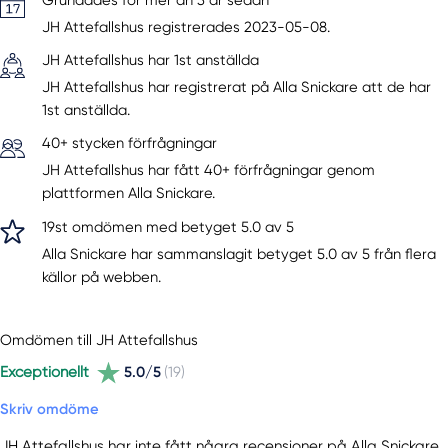
Grundades för mer än 3 år sedan
JH Attefallshus registrerades 2023-05-08.
JH Attefallshus har 1st anställda
JH Attefallshus har registrerat på Alla Snickare att de har
1st anställda.
40+ stycken förfrågningar
JH Attefallshus har fått 40+ förfrågningar genom
plattformen Alla Snickare.
19st omdömen med betyget 5.0 av 5
Alla Snickare har sammanslagit betyget 5.0 av 5 från flera
källor på webben.
Omdömen till JH Attefallshus
Exceptionellt
5.0/5
(19)
Skriv omdöme
JH Attefallshus har inte fått några recensioner på Alla Snickare