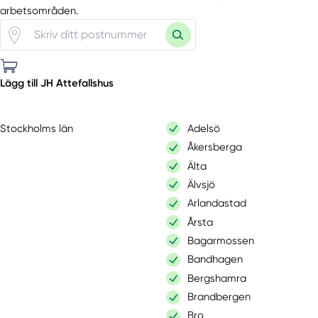
arbetsområden.
Lägg till JH Attefallshus
Stockholms län
Adelsö
Åkersberga
Älta
Älvsjö
Arlandastad
Årsta
Bagarmossen
Bandhagen
Bergshamra
Brandbergen
Bro