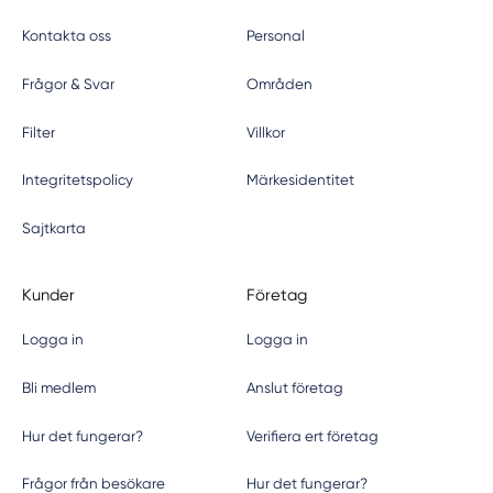
Kontakta oss
Personal
Frågor & Svar
Områden
Filter
Villkor
Integritetspolicy
Märkesidentitet
Sajtkarta
Kunder
Företag
Logga in
Logga in
Bli medlem
Anslut företag
Hur det fungerar?
Verifiera ert företag
Frågor från besökare
Hur det fungerar?