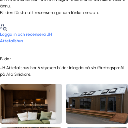
ännu.
Bli den första att recensera genom länken nedan.
Logga in och recensera JH
Attefallshus
Bilder
JH Attefallshus har 6 stycken bilder inlagda på sin företagsprofil
på Alla Snickare.