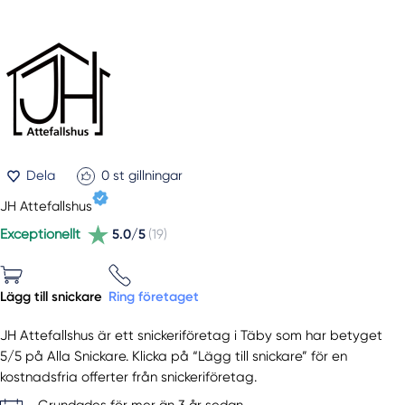
Dela
0
st gillningar
JH Attefallshus
Exceptionellt
5.0/5
(19)
Lägg till snickare
Ring företaget
JH Attefallshus är ett snickeriföretag i Täby som har betyget
5/5 på Alla Snickare. Klicka på “Lägg till snickare” för en
kostnadsfria offerter från snickeriföretag.