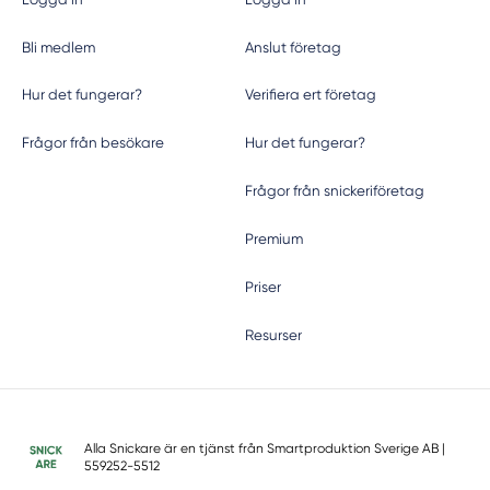
Bli medlem
Anslut företag
Hur det fungerar?
Verifiera ert företag
Frågor från besökare
Hur det fungerar?
Frågor från snickeriföretag
Premium
Priser
Resurser
Alla Snickare är en tjänst från
Smartproduktion Sverige AB
|
559252-5512