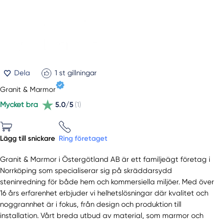
Dela
1
st gillningar
Granit & Marmor
Mycket bra
5.0/5
(1)
Lägg till snickare
Ring företaget
Granit & Marmor i Östergötland AB är ett familjeägt företag i
Norrköping som specialiserar sig på skräddarsydd
steninredning för både hem och kommersiella miljöer. Med över
16 års erfarenhet erbjuder vi helhetslösningar där kvalitet och
noggrannhet är i fokus, från design och produktion till
installation. Vårt breda utbud av material, som marmor och