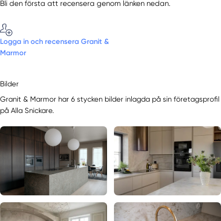
Bli den första att recensera genom länken nedan.
Logga in och recensera Granit &
Marmor
Bilder
Granit & Marmor har 6 stycken bilder inlagda på sin företagsprofil
på Alla Snickare.