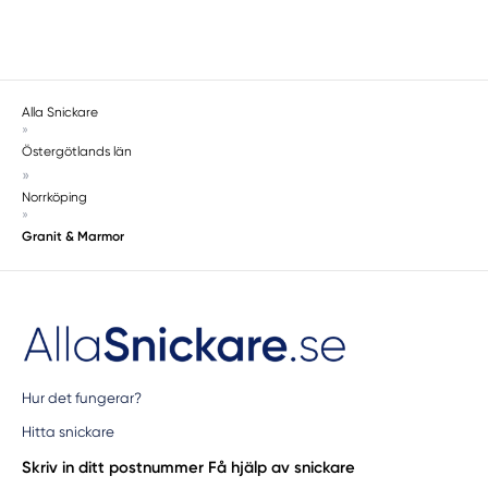
Alla Snickare
»
Östergötlands län
»
Norrköping
»
Granit & Marmor
Hur det fungerar?
Hitta snickare
Skriv in ditt postnummer
Få hjälp av snickare