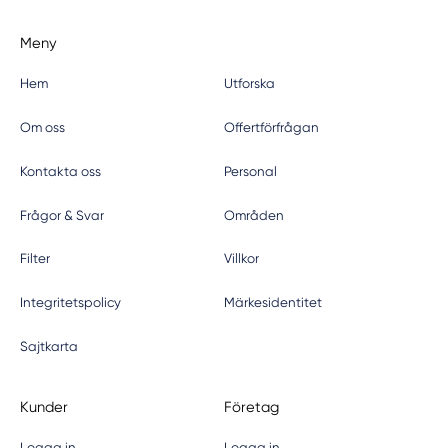
Meny
Hem
Utforska
Om oss
Offertförfrågan
Kontakta oss
Personal
Frågor & Svar
Områden
Filter
Villkor
Integritetspolicy
Märkesidentitet
Sajtkarta
Kunder
Företag
Logga in
Logga in