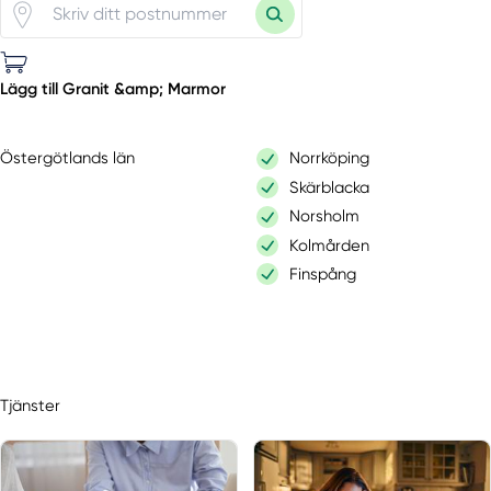
Lägg till Granit &amp; Marmor
Östergötlands län
Norrköping
Skärblacka
Norsholm
Kolmården
Finspång
Tjänster