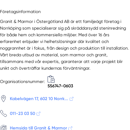
Företagsinformation
Granit & Marmor i Östergötland AB är ett familjeägt företag i
Norrköping som specialiserar sig på skräddarsydd steninredning
för både hem och kommersiella miljöer. Med över 16 års
erfarenhet erbjuder vi helhetslösningar där kvalitet och
noggrannhet är i fokus, från design och produktion till installation.
Vårt breda utbud av material, som marmor och granit,
tillsammans med vår expertis, garanterar att varje projekt blir
unikt och överträffar kundernas förväntningar.
Organisationsnummer:
556747-0603
Kabelvägen 17, 602 10 Norrk...
011-23 03 50
Hemsida till Granit & Marmor