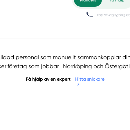
tbildad personal som manuellt sammankopplar din
keriföretag som jobbar i Norrköping och Östergöt
Få hjälp av en expert
Hitta snickare