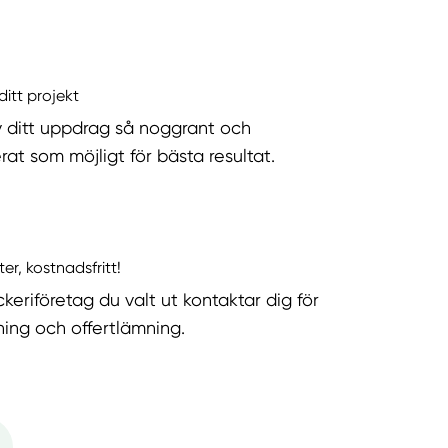
ditt projekt
v ditt uppdrag så noggrant och
rat som möjligt för bästa resultat.
ter, kostnadsfritt!
keriföretag du valt ut kontaktar dig för
ning och offertlämning.