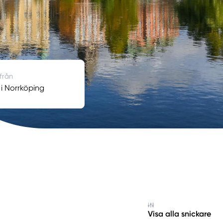
 från
 i Norrköping
Visa alla snickare