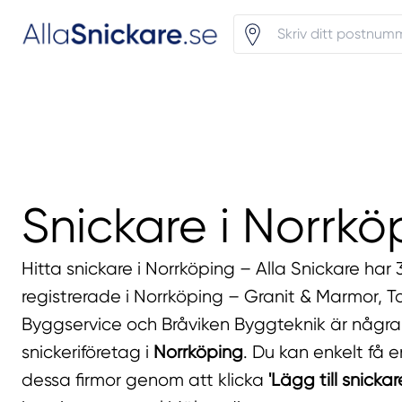
Snickare i Norrkö
Hitta snickare i Norrköping – Alla Snickare har 
registrerade i Norrköping – Granit & Marmor, 
Byggservice och Bråviken Byggteknik är några
snickeriföretag i
Norrköping
. Du kan enkelt få e
dessa firmor genom att klicka
'Lägg till snickar