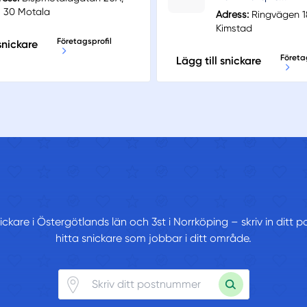
1 30 Motala
Adress:
Ringvägen 18
Kimstad
Företagsprofil
snickare
Företa
Lägg till snickare
nickare i Östergötlands län och 3st i Norrköping – skriv in dit
hitta snickare som jobbar i ditt område.