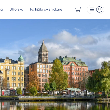
ag
Utforska
Få hjälp av snickare