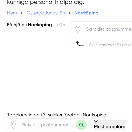
kunniga personal hjälpa dig.
Hem
»
Östergötlands län
»
Norrköping
Få hjälp i Norrköping
eller
Psst, använd din positi
Topplaceringar för snickeriföretag i Norrköping
Mest populära