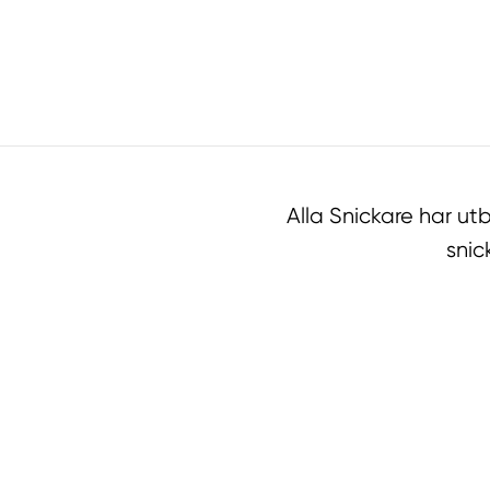
Alla Snickare har u
snic