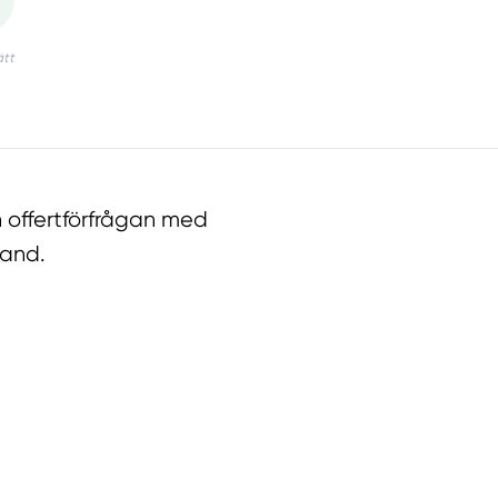
 offertförfrågan med
land.