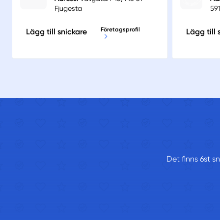
Fjugesta
59
Företagsprofil
Lägg till snickare
Lägg till 
Det finns 6st s