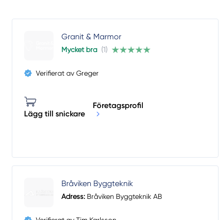
Granit & Marmor
Mycket bra
(1)
Verifierat av Greger
Företagsprofil
Lägg till snickare
Bråviken Byggteknik
Adress:
Bråviken Byggteknik AB