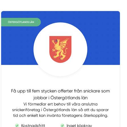
ÖSTERGÖTLANDS LÄN
Få upp till fem stycken offerter från snickare som
jobbar i Östergötlands län
Vi förmedlar ert behov till våra anslutna
snickeriföretag i Östergötlands län så att du sparar
tid och enkelt kan invänta företagens återkoppling.
Kostnadsfritt
Inget köpkrav