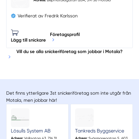
Adress:
Bispmotalagatan 20A, 591 30 Motala
Verifierat av Fredrik Karlsson
Företagsprofil
Lägg till snickare
Vill du se alla snickeriföretag som jobbar i Motala?
Det finns ytterligare 3st snickeriföretag som inte utgår från
Motala, men jobbar här!
Lösulls System AB
Tankreds Byggservice
Adress:
Vallgatan 43, 716 31
Adress:
Svärmaregatan 5, 603