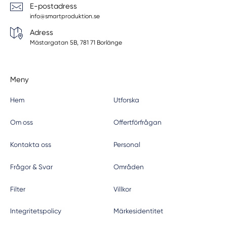
E-postadress
info@smartproduktion.se
Adress
Mästargatan 5B, 781 71 Borlänge
Meny
Hem
Utforska
Om oss
Offertförfrågan
Kontakta oss
Personal
Frågor & Svar
Områden
Filter
Villkor
Integritetspolicy
Märkesidentitet