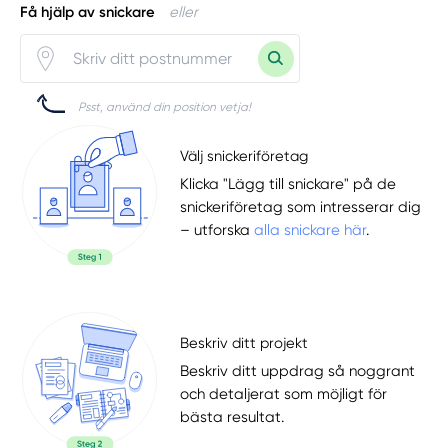
Få hjälp av snickare
eller
Psst, använd din position vetja!
Välj snickeriföretag
Klicka "Lägg till snickare" på de
snickeriföretag som intresserar dig
– utforska
alla snickare här
.
Beskriv ditt projekt
Beskriv ditt uppdrag så noggrant
och detaljerat som möjligt för
bästa resultat.