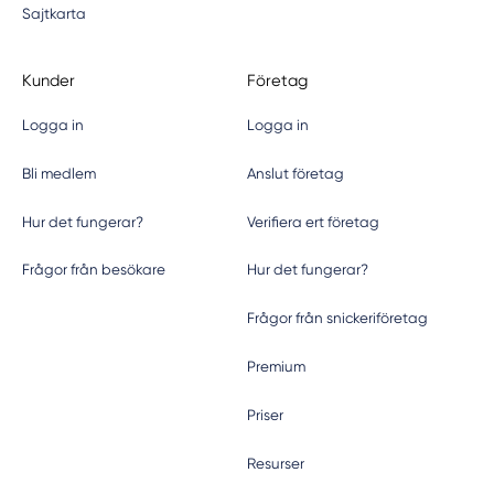
Sajtkarta
Kunder
Företag
Logga in
Logga in
Bli medlem
Anslut företag
Hur det fungerar?
Verifiera ert företag
Frågor från besökare
Hur det fungerar?
Frågor från snickeriföretag
Premium
Priser
Resurser