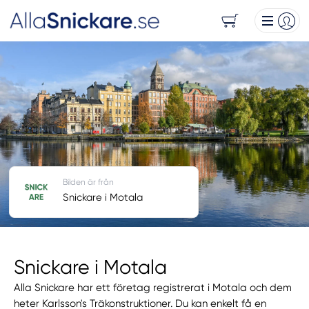
Bilden är från
Snickare i Motala
Snickare i Motala
Alla Snickare har ett företag registrerat i Motala och dem
heter Karlsson's Träkonstruktioner. Du kan enkelt få en