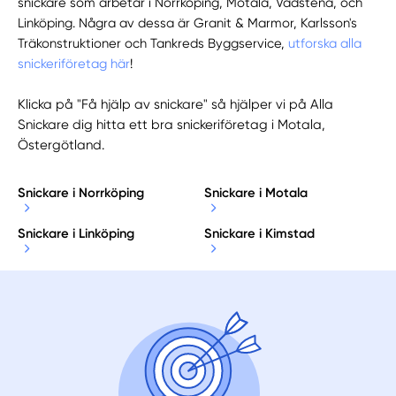
snickare som arbetar i Norrköping, Motala, Vadstena, och
Linköping. Några av dessa är Granit & Marmor, Karlsson's
Träkonstruktioner och Tankreds Byggservice,
utforska alla
snickeriföretag här
!
Klicka på "Få hjälp av snickare" så hjälper vi på Alla
Snickare dig hitta ett bra snickeriföretag i Motala,
Östergötland.
Snickare i Norrköping
Snickare i Motala
Snickare i Linköping
Snickare i Kimstad