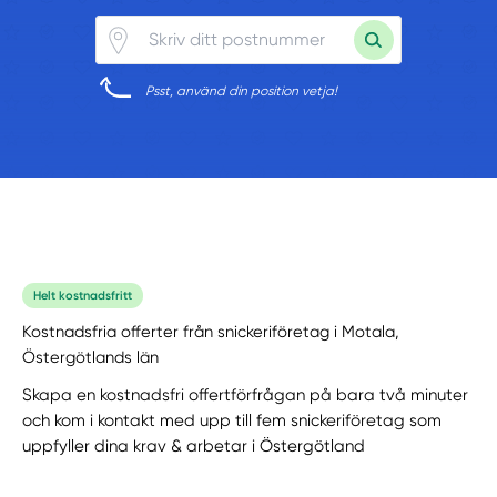
Psst, använd din position vetja!
Helt kostnadsfritt
Kostnadsfria offerter från snickeriföretag i Motala,
Östergötlands län
Skapa en kostnadsfri offertförfrågan på bara två minuter
och kom i kontakt med upp till fem snickeriföretag som
uppfyller dina krav & arbetar i Östergötland