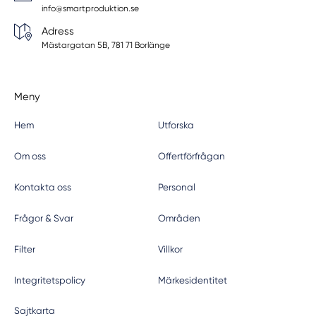
info@smartproduktion.se
Adress
Mästargatan 5B, 781 71 Borlänge
Meny
Hem
Utforska
Om oss
Offertförfrågan
Kontakta oss
Personal
Frågor & Svar
Områden
Filter
Villkor
Integritetspolicy
Märkesidentitet
Sajtkarta