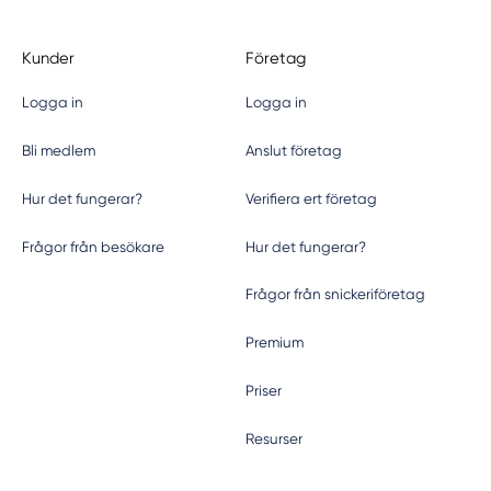
Kunder
Företag
Logga in
Logga in
Bli medlem
Anslut företag
Hur det fungerar?
Verifiera ert företag
Frågor från besökare
Hur det fungerar?
Frågor från snickeriföretag
Premium
Priser
Resurser