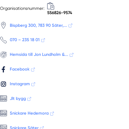
Organisationsnummer:
556826-9574
Bispberg 300, 783 90 Säter,...
070 – 235 18 01
Hemsida till Jon Lundholm &...
Facebook
Instagram
Jlt bygg
Snickare Hedemora
Snickare Säter