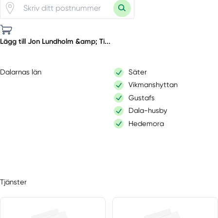
Lägg till Jon Lundholm &amp; Ti...
Dalarnas län
Säter
Vikmanshyttan
Gustafs
Dala-husby
Hedemora
Tjänster