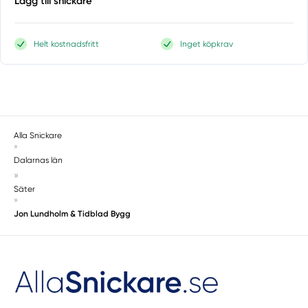
Lägg till snickare
Helt kostnadsfritt
Inget köpkrav
Alla Snickare
»
Dalarnas län
»
Säter
»
Jon Lundholm & Tidblad Bygg