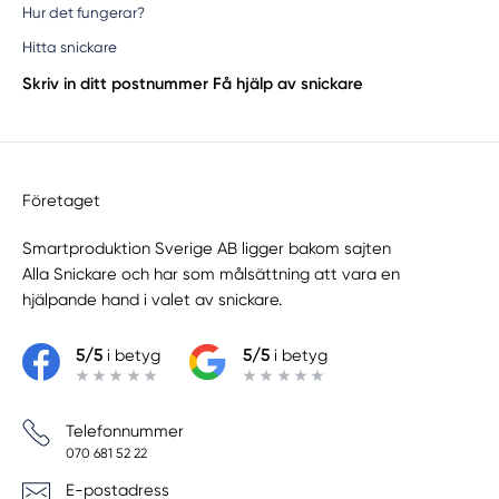
Hur det fungerar?
Hitta snickare
Skriv in ditt postnummer
Få hjälp av snickare
Företaget
Smartproduktion Sverige AB ligger bakom sajten
Alla Snickare
och har som målsättning att vara en
hjälpande hand i valet av snickare.
5/5
i betyg
5/5
i betyg
Telefonnummer
070 681 52 22
E-postadress