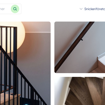
Snickeriföret