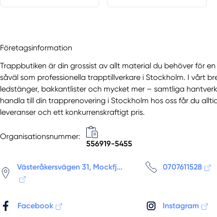
Företagsinformation
Trappbutiken är din grossist av allt material du behöver för en
såväl som professionella trapptillverkare i Stockholm. I vårt 
ledstänger, bakkantlister och mycket mer – samtliga hantverksm
handla till din trapprenovering i Stockholm hos oss får du all
leveranser och ett konkurrenskraftigt pris.
Organisationsnummer:
556919-5455
Västeråkersvägen 31, Mockfj...
0707611528
Facebook
Instagram