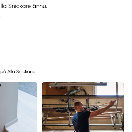
lla Snickare ännu.
.
på Alla Snickare.