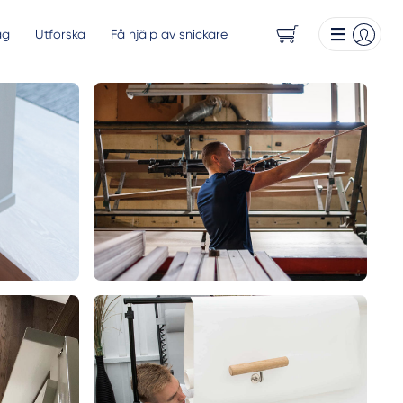
ag
Utforska
Få hjälp av snickare