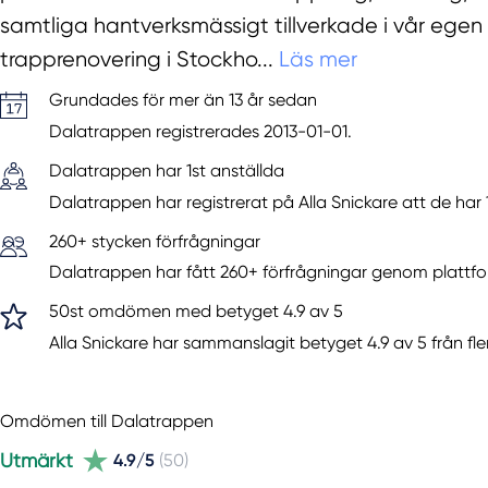
samtliga hantverksmässigt tillverkade i vår egen fa
trapprenovering i Stockho...
Läs mer
Grundades för mer än 13 år sedan
Dalatrappen registrerades 2013-01-01.
Dalatrappen har 1st anställda
Dalatrappen har registrerat på Alla Snickare att de har 
260+ stycken förfrågningar
Dalatrappen har fått 260+ förfrågningar genom plattfor
50st omdömen med betyget 4.9 av 5
Alla Snickare har sammanslagit betyget 4.9 av 5 från fl
Omdömen till Dalatrappen
Utmärkt
4.9/5
(50)