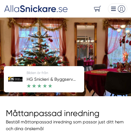
Bilden är från
HG Snickeri & Byggservice
Måttanpassad inredning
Beställ måttanpassad inredning som passar just ditt hem
och dina önskemål