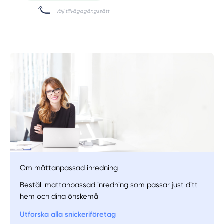
Om måttanpassad inredning
Beställ måttanpassad inredning som passar just ditt
hem och dina önskemål
Utforska alla snickeriföretag
Manuellt
Få hjälp