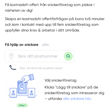
Få kostnadsfri offert från snickeriföretag som jobbar i
närheten av dig!
Skapa en kostnadsfri offertförfrågan på bara två minuter
och kom i kontakt med upp till fem snickeriföretag som
uppfyller dina krav & arbetar i ditt område.
Få hjälp av snickare
eller
Psst, använd din position vetja!
Välj snickeriföretag
Klicka "Lägg till snickare" på de
snickeriföretag som intresserar dig
– utforska
alla snickare här
.