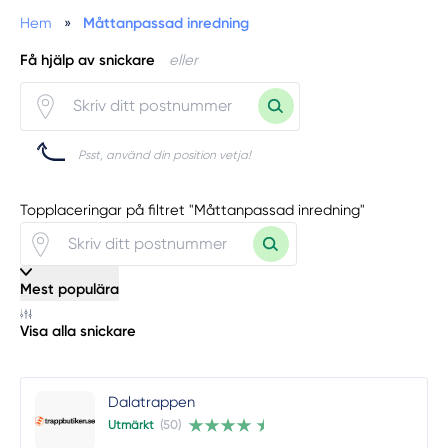
Hem
»
Måttanpassad inredning
Få hjälp av snickare
eller
Psst, använd din position vetja!
Topplaceringar på filtret "Måttanpassad inredning"
Mest populära
Visa alla snickare
Dalatrappen
Utmärkt
(50)