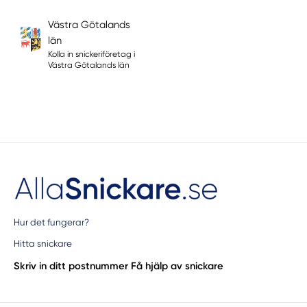
Västra Götalands
län
Kolla in snickeriföretag i
Västra Götalands län
Hur det fungerar?
Hitta snickare
Skriv in ditt postnummer
Få hjälp av snickare