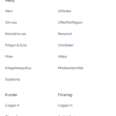
Meny
Hem
Utforska
Om oss
Offertförfrågan
Kontakta oss
Personal
Frågor & Svar
Områden
Filter
Villkor
Integritetspolicy
Märkesidentitet
Sajtkarta
Kunder
Företag
Logga in
Logga in