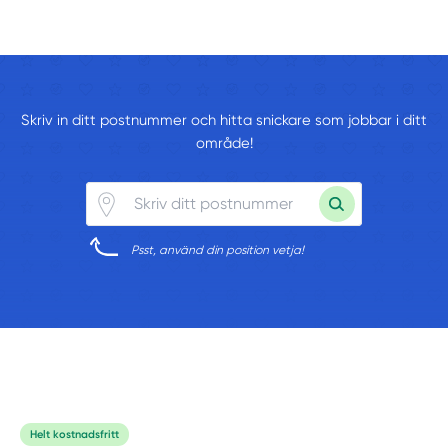
Skriv in ditt postnummer och hitta snickare som jobbar i ditt
område!
Psst, använd din position vetja!
Helt kostnadsfritt