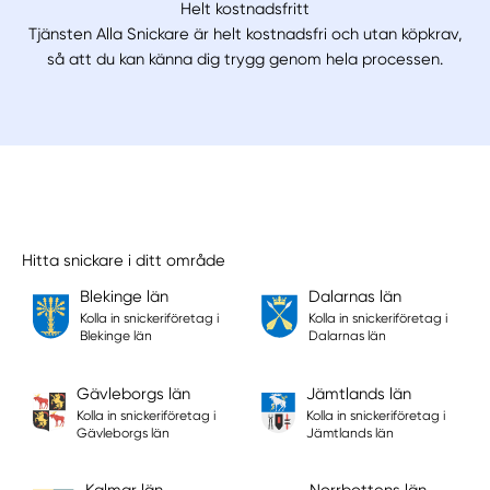
Helt kostnadsfritt
Tjänsten Alla Snickare är helt kostnadsfri och utan köpkrav,
så att du kan känna dig trygg genom hela processen.
Hitta snickare i ditt område
Blekinge län
Dalarnas län
Kolla in snickeriföretag i
Kolla in snickeriföretag i
Blekinge län
Dalarnas län
Gävleborgs län
Jämtlands län
Kolla in snickeriföretag i
Kolla in snickeriföretag i
Gävleborgs län
Jämtlands län
Kalmar län
Norrbottens län