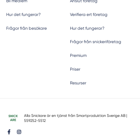
Bli medlem
Anslut företag
Hur det fungerar?
Verifiera ert företag
Frågor från besökare
Hur det fungerar?
Frågor från snickeriföretag
Premium
Priser
Resurser
Alla Snickare är en tjänst från
Smartproduktion Sverige AB
|
559252-5512