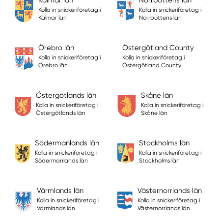
Kolla in snickeriföretag i
Kolla in snickeriföretag i
Kalmar län
Norrbottens län
Örebro län
Östergötland County
Kolla in snickeriföretag i
Kolla in snickeriföretag i
Örebro län
Östergötland County
Östergötlands län
Skåne län
Kolla in snickeriföretag i
Kolla in snickeriföretag i
Östergötlands län
Skåne län
Södermanlands län
Stockholms län
Kolla in snickeriföretag i
Kolla in snickeriföretag i
Södermanlands län
Stockholms län
Värmlands län
Västernorrlands län
Kolla in snickeriföretag i
Kolla in snickeriföretag i
Värmlands län
Västernorrlands län