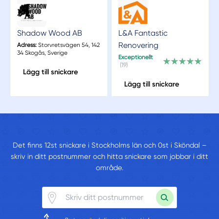
Shadow Wood AB
L&A Fantastic
Renovering
Adress:
Storvretsvägen 54, 142
34 Skogås, Sverige
Exceptionellt
(19)
Lägg till snickare
Lägg till snickare
Det finns 12st snickare i Stockholms län och 0st i Sköndal –
skriv in ditt postnummer och hitta snickare som jobbar i ditt
område.