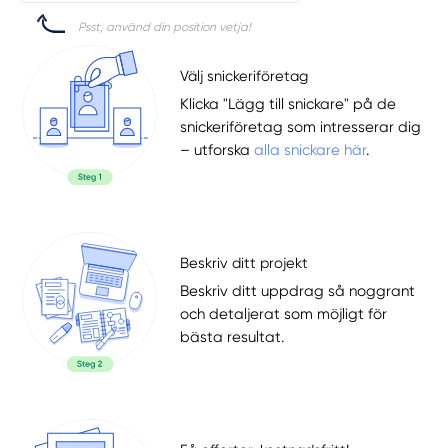
Psst, använd din position vetja!
Välj snickeriföretag
Klicka "Lägg till snickare" på de
snickeriföretag som intresserar dig
– utforska
alla snickare här
.
Beskriv ditt projekt
Beskriv ditt uppdrag så noggrant
och detaljerat som möjligt för
bästa resultat.