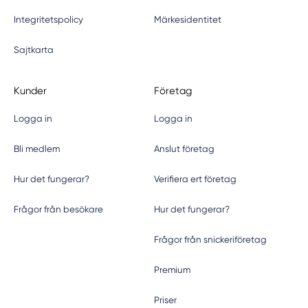
Integritetspolicy
Märkesidentitet
Sajtkarta
Kunder
Företag
Logga in
Logga in
Bli medlem
Anslut företag
Hur det fungerar?
Verifiera ert företag
Frågor från besökare
Hur det fungerar?
Frågor från snickeriföretag
Premium
Priser