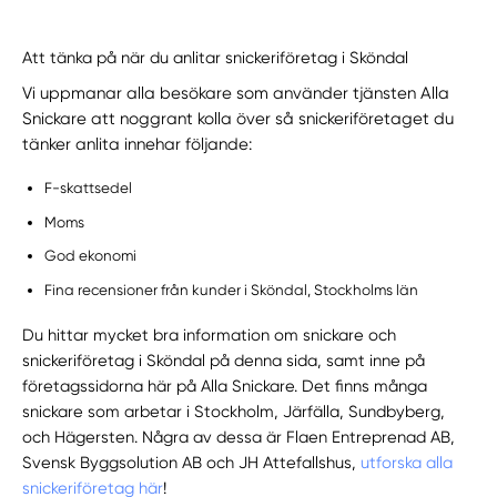
Att tänka på när du anlitar snickeriföretag i Sköndal
Vi uppmanar alla besökare som använder tjänsten Alla
Snickare att noggrant kolla över så snickeriföretaget du
tänker anlita innehar följande:
F-skattsedel
Moms
God ekonomi
Fina recensioner från kunder i Sköndal, Stockholms län
Du hittar mycket bra information om snickare och
snickeriföretag i Sköndal på denna sida, samt inne på
företagssidorna här på Alla Snickare. Det finns många
snickare som arbetar i Stockholm, Järfälla, Sundbyberg,
och Hägersten. Några av dessa är Flaen Entreprenad AB,
Svensk Byggsolution AB och JH Attefallshus,
utforska alla
snickeriföretag här
!