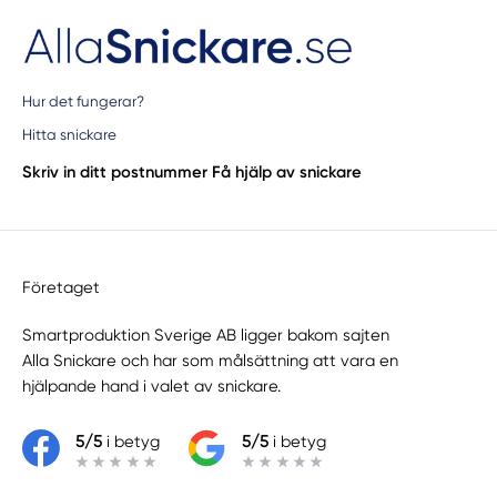
Hur det fungerar?
Hitta snickare
Skriv in ditt postnummer
Få hjälp av snickare
Företaget
Smartproduktion Sverige AB ligger bakom sajten
Alla Snickare
och har som målsättning att vara en
hjälpande hand i valet av snickare.
5/5
i betyg
5/5
i betyg