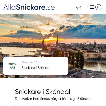
Bilden är från
Snickare i Sköndal
Snickare i Sköndal
Det verkar inte finnas några företag i Sköndal.