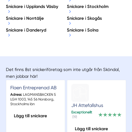
Snickare i Upplands Väsby
Snickare i Stockholm
Snickare i Norrtälje
Snickare i Skogås
Snickare i Danderyd
Snickare i Solna
Det finns 8st snickeriföretag som inte utgår från Sköndal,
men jobbar här!
Flaen Entreprenad AB
Adress:
LAGMANSBACKEN 5
LGH 1003, 145 56 Norsborg,
Stockholms län
JH Attefallshus
Exceptionellt
Lägg till snickare
(19)
Lägg till snickare