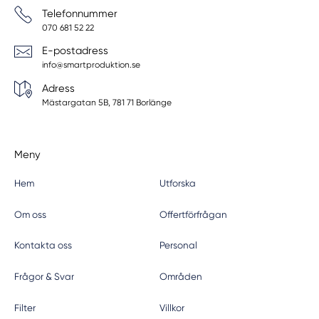
Telefonnummer
070 681 52 22
E-postadress
info@smartproduktion.se
Adress
Mästargatan 5B, 781 71 Borlänge
Meny
Hem
Utforska
Om oss
Offertförfrågan
Kontakta oss
Personal
Frågor & Svar
Områden
Filter
Villkor