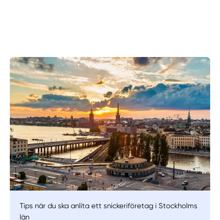
Manuellt
Få hjälp
Välj tillvägagångssätt
Tips när du ska anlita ett snickeriföretag i Stockholms
län