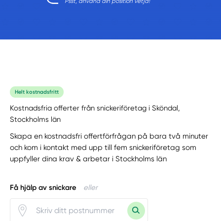
Psst, använd din position vetja!
Helt kostnadsfritt
Kostnadsfria offerter från snickeriföretag i Sköndal,
Stockholms län
Skapa en kostnadsfri offertförfrågan på bara två minuter
och kom i kontakt med upp till fem snickeriföretag som
uppfyller dina krav & arbetar i Stockholms län
Få hjälp av snickare
eller