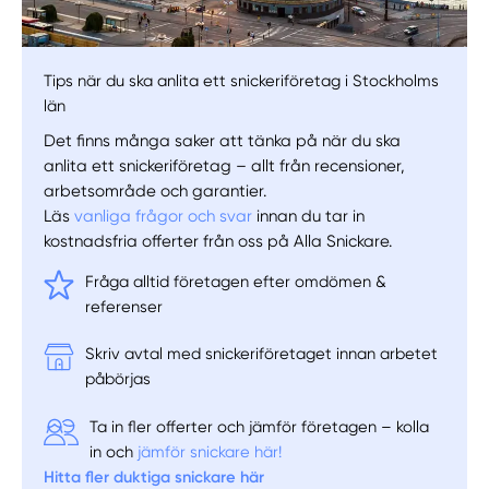
Välj tillvägagångssätt
Tips när du ska anlita ett snickeriföretag i Stockholms
län
Det finns många saker att tänka på när du ska
anlita ett snickeriföretag – allt från recensioner,
arbetsområde och garantier.
Läs
vanliga frågor och svar
innan du tar in
kostnadsfria offerter från oss på Alla Snickare.
Fråga alltid företagen efter omdömen &
referenser
Skriv avtal med snickeriföretaget innan arbetet
påbörjas
Ta in fler offerter och jämför företagen – kolla
in och
jämför snickare här!
Hitta fler duktiga snickare här