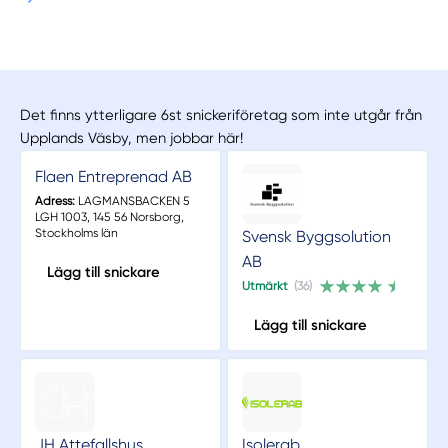
Det finns ytterligare 6st snickeriföretag som inte utgår från
Upplands Väsby, men jobbar här!
Flaen Entreprenad AB
Adress:
LAGMANSBACKEN 5
LGH 1003, 145 56 Norsborg,
Stockholms län
Svensk Byggsolution
AB
Lägg till snickare
Utmärkt
(36)
Lägg till snickare
JH Attefallshus
Isolerab