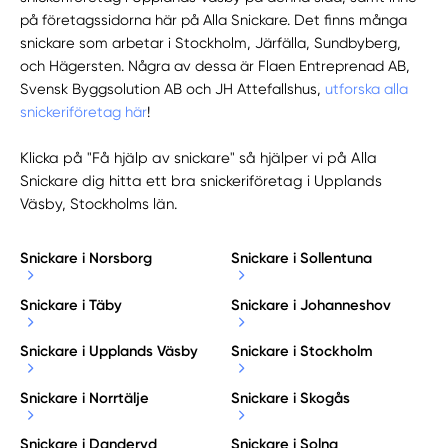
på företagssidorna här på Alla Snickare. Det finns många
snickare som arbetar i Stockholm, Järfälla, Sundbyberg,
och Hägersten. Några av dessa är Flaen Entreprenad AB,
Svensk Byggsolution AB och JH Attefallshus,
utforska alla
snickeriföretag här
!
Klicka på "Få hjälp av snickare" så hjälper vi på Alla
Snickare dig hitta ett bra snickeriföretag i Upplands
Väsby, Stockholms län.
Snickare i Norsborg
Snickare i Sollentuna
Snickare i Täby
Snickare i Johanneshov
Snickare i Upplands Väsby
Snickare i Stockholm
Snickare i Norrtälje
Snickare i Skogås
Snickare i Danderyd
Snickare i Solna