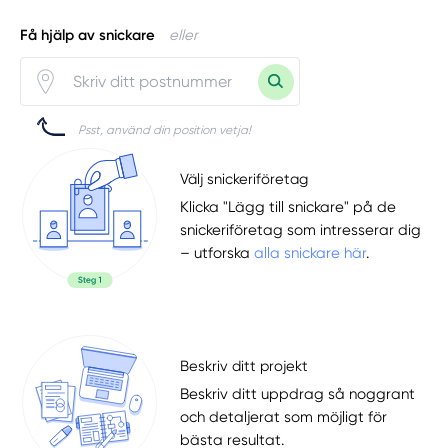
Få hjälp av snickare
eller
Psst, använd din position vetja!
Välj snickeriföretag
Klicka "Lägg till snickare" på de
snickeriföretag som intresserar dig
– utforska
alla snickare här
.
Beskriv ditt projekt
Beskriv ditt uppdrag så noggrant
och detaljerat som möjligt för
bästa resultat.