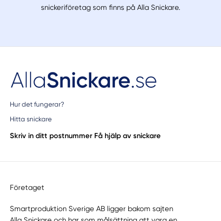
snickeriföretag som finns på Alla Snickare.
Hur det fungerar?
Hitta snickare
Skriv in ditt postnummer
Få hjälp av snickare
Företaget
Smartproduktion Sverige AB ligger bakom sajten
Alla Snickare
och har som målsättning att vara en