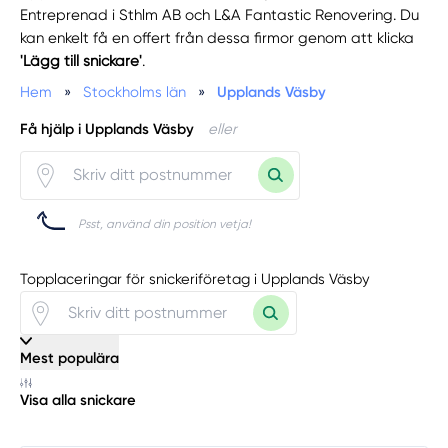
Entreprenad i Sthlm AB och L&A Fantastic Renovering. Du
kan enkelt få en offert från dessa firmor genom att klicka
'Lägg till snickare'
.
Hem
»
Stockholms län
»
Upplands Väsby
Få hjälp i Upplands Väsby
eller
Psst, använd din position vetja!
Topplaceringar för snickeriföretag i Upplands Väsby
Mest populära
Visa alla snickare