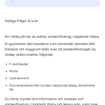
Vanliga frågor & svar
Att tänka på när du anlitar snickeriföretag i Upplands Väsby
Vi uppmanar alla besökare som använder tjänsten Alla
Snickare att noggrant kolla över så snickeriföretaget du
tänker anlita innehar följande:
F-skattsedel
Moms
God ekonomi
Fina recensioner från kunder i Upplands Väsby, Stockholms
län
Du hittar mycket bra information om snickare och
snickeriföretag i Upplands Väsby på denna sida, samt inne