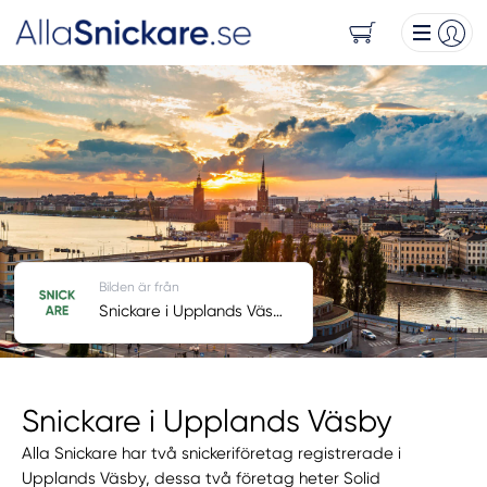
Bilden är från
Snickare i Upplands Väsby
Snickare i Upplands Väsby
Alla Snickare har två snickeriföretag registrerade i
Upplands Väsby, dessa två företag heter Solid