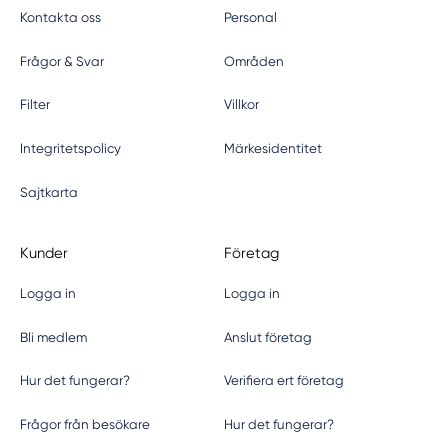
Kontakta oss
Personal
Frågor & Svar
Områden
Filter
Villkor
Integritetspolicy
Märkesidentitet
Sajtkarta
Kunder
Företag
Logga in
Logga in
Bli medlem
Anslut företag
Hur det fungerar?
Verifiera ert företag
Frågor från besökare
Hur det fungerar?