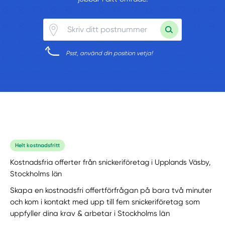
Psst, använd din position vetja!
Helt kostnadsfritt
Kostnadsfria offerter från snickeriföretag i Upplands Väsby,
Stockholms län
Skapa en kostnadsfri offertförfrågan på bara två minuter
och kom i kontakt med upp till fem snickeriföretag som
uppfyller dina krav & arbetar i Stockholms län