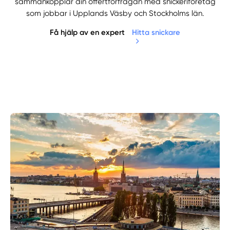
sammankopplar din offertförfrågan med snickeriföretag
som jobbar i Upplands Väsby och Stockholms län.
Få hjälp av en expert
Hitta snickare
Manuellt
Få hjälp