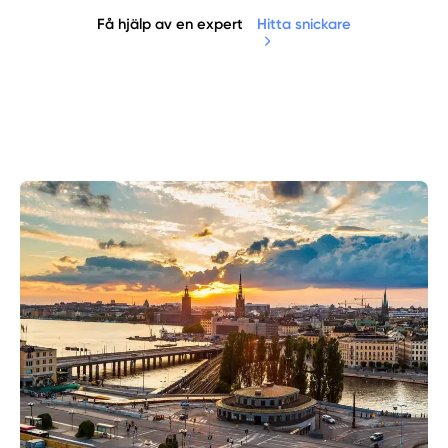
Få hjälp av en expert
Hitta snickare
Manuellt
Få hjälp
Välj tillvägagångssätt