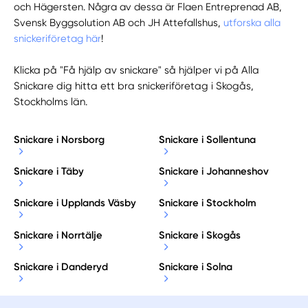
och Hägersten. Några av dessa är Flaen Entreprenad AB,
Svensk Byggsolution AB och JH Attefallshus,
utforska alla
snickeriföretag här
!
Klicka på "Få hjälp av snickare" så hjälper vi på Alla
Snickare dig hitta ett bra snickeriföretag i Skogås,
Stockholms län.
Snickare i Norsborg
Snickare i Sollentuna
Snickare i Täby
Snickare i Johanneshov
Snickare i Upplands Väsby
Snickare i Stockholm
Snickare i Norrtälje
Snickare i Skogås
Snickare i Danderyd
Snickare i Solna