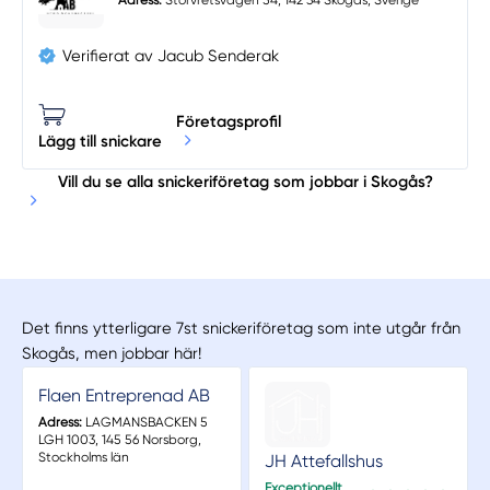
Adress:
Storvretsvägen 54, 142 34 Skogås, Sverige
Verifierat av Jacub Senderak
Företagsprofil
Lägg till snickare
Vill du se alla snickeriföretag som jobbar i Skogås?
Det finns ytterligare 7st snickeriföretag som inte utgår från
Skogås, men jobbar här!
Flaen Entreprenad AB
Adress:
LAGMANSBACKEN 5
LGH 1003, 145 56 Norsborg,
Stockholms län
JH Attefallshus
Exceptionellt