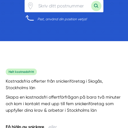
Psst, använd din position vetja!
Helt kostnadsfritt
Kostnadsfria offerter från snickeriföretag i Skogås,
Stockholms län
Skapa en kostnadsfri offertförfrågan på bara två minuter
och kom i kontakt med upp till fem snickeriföretag som
uppfyller dina krav & arbetar i Stockholms län
Få hjälp av snickare
eller