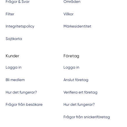
Frågor & Svar
Områden
Filter
Villkor
Integritetspolicy
Märkesidentitet
Sajtkarta
Kunder
Företag
Logga in
Logga in
Bli medlem
Anslut företag
Hur det fungerar?
Verifiera ert företag
Frågor från besökare
Hur det fungerar?
Frågor från snickeriföretag