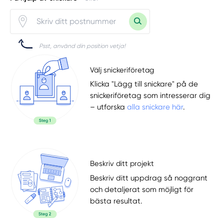
Psst, använd din position vetja!
Välj snickeriföretag
Klicka "Lägg till snickare" på de
snickeriföretag som intresserar dig
– utforska
alla snickare här
.
Beskriv ditt projekt
Beskriv ditt uppdrag så noggrant
och detaljerat som möjligt för
bästa resultat.