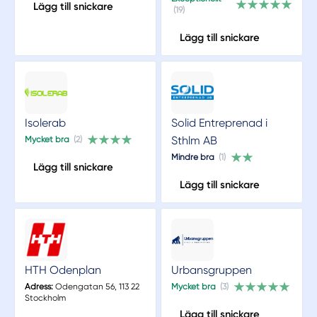
Lägg till snickare
(19)
Lägg till snickare
Isolerab
Solid Entreprenad i
Sthlm AB
Mycket bra
(2)
Mindre bra
(1)
Lägg till snickare
Lägg till snickare
HTH Odenplan
Urbansgruppen
Adress:
Odengatan 56, 113 22
Mycket bra
(3)
Stockholm
Lägg till snickare