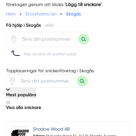
företaget genom att klicka
'Lägg till snickare'
.
Hem
»
Stockholms län
»
Skogås
Få hjälp i Skogås
eller
Psst, använd din position vetja!
Topplaceringar för snickeriföretag i Skogås
Mest populära
Visa alla snickare
Shadow Wood AB