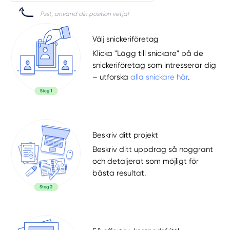
Psst, använd din position vetja!
Välj snickeriföretag
Klicka "Lägg till snickare" på de
snickeriföretag som intresserar dig
– utforska
alla snickare här
.
Beskriv ditt projekt
Beskriv ditt uppdrag så noggrant
och detaljerat som möjligt för
bästa resultat.