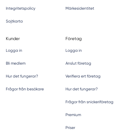
Integritetspolicy
Märkesidentitet
Sajtkarta
Kunder
Företag
Logga in
Logga in
Bli medlem
Anslut företag
Hur det fungerar?
Verifiera ert företag
Frågor från besökare
Hur det fungerar?
Frågor från snickeriföretag
Premium
Priser