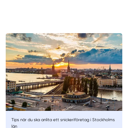
Manuellt
Få hjälp
Välj tillvägagångssätt
Tips när du ska anlita ett snickeriföretag i Stockholms
län