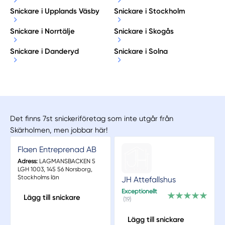
Snickare i Upplands Väsby
Snickare i Stockholm
Snickare i Norrtälje
Snickare i Skogås
Snickare i Danderyd
Snickare i Solna
Det finns 7st snickeriföretag som inte utgår från
Skärholmen, men jobbar här!
Flaen Entreprenad AB
Adress:
LAGMANSBACKEN 5
LGH 1003, 145 56 Norsborg,
Stockholms län
JH Attefallshus
Exceptionellt
Lägg till snickare
(19)
Lägg till snickare