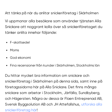
Att tänka på när du anlitar snickeriföretag i Skärholmen
Vi uppmanar alla besökare som använder tjänsten Alla
Snickare att noggrant kolla över så snickeriföretaget du
tänker anlita innehar följande:
F-skattsedel
Moms
God ekonomi
Fina recensioner från kunder i Skärholmen, Stockholms län
Du hittar mycket bra information om snickare och
snickeriföretag i Skärholmen på denna sida, samt inne på
företagssidorna här på Alla Snickare. Det finns många
snickare som arbetar i Stockholm, Järfälla, Sundbyberg,
och Hägersten. Några av dessa är Flaen Entreprenad AB,
Svensk Byggsolution AB och JH Attefallshus,
utforska alla
snickeriföretag här
!