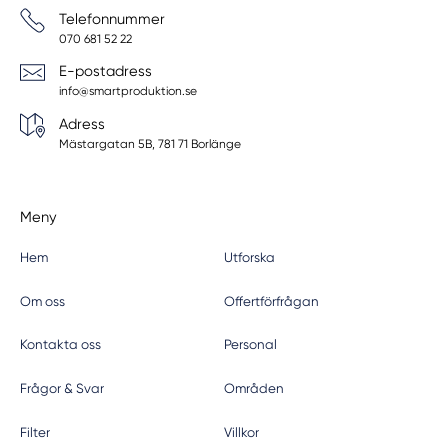
Telefonnummer
070 681 52 22
E-postadress
info@smartproduktion.se
Adress
Mästargatan 5B, 781 71 Borlänge
Meny
Hem
Utforska
Om oss
Offertförfrågan
Kontakta oss
Personal
Frågor & Svar
Områden
Filter
Villkor