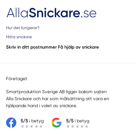
Hur det fungerar?
Hitta snickare
Skriv in ditt postnummer
Få hjälp av snickare
Företaget
Smartproduktion Sverige AB ligger bakom sajten
Alla Snickare
och har som målsättning att vara en
hjälpande hand i valet av snickare.
5/5
i betyg
5/5
i betyg