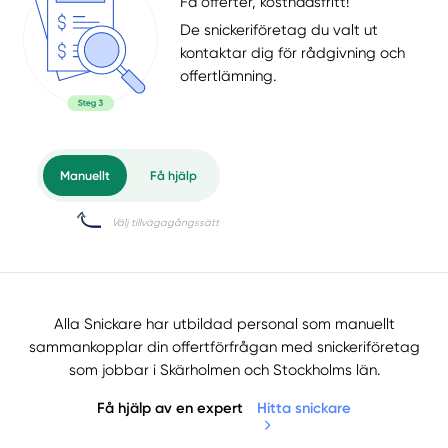
Få offerter, kostnadsfritt!
De snickeriföretag du valt ut
kontaktar dig för rådgivning och
offertlämning.
Alla Snickare har utbildad personal som manuellt
sammankopplar din offertförfrågan med snickeriföretag
som jobbar i Skärholmen och Stockholms län.
Få hjälp av en expert
Hitta snickare