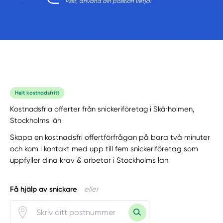
Psst, använd din position vetja!
Helt kostnadsfritt
Kostnadsfria offerter från snickeriföretag i Skärholmen,
Stockholms län
Skapa en kostnadsfri offertförfrågan på bara två minuter
och kom i kontakt med upp till fem snickeriföretag som
uppfyller dina krav & arbetar i Stockholms län
Få hjälp av snickare
eller