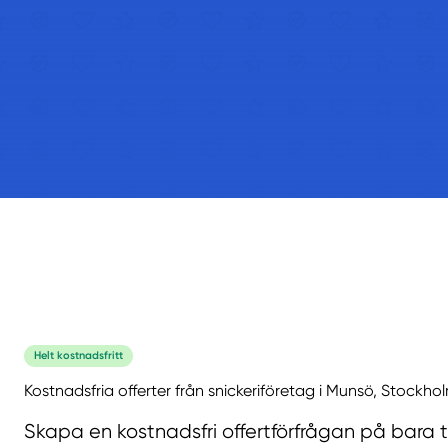
Helt kostnadsfritt
Kostnadsfria offerter från snickeriföretag i Munsö, Stockho
Skapa en kostnadsfri offertförfrågan på bara 