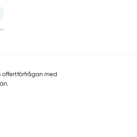
 offertförfrågan med
än.