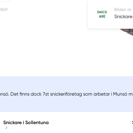
tja!
Bilden är
Snickare
nsö. Det finns dock 7st snickeriföretag som arbetar i Munsö me
Snickare i Sollentuna