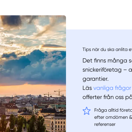
Manue
Tips när du ska anlita e
Det finns många sa
snickeriföretag – 
garantier.
Läs
vanliga frågor
offerter från oss p
Fråga alltid före
efter omdömen 
referenser