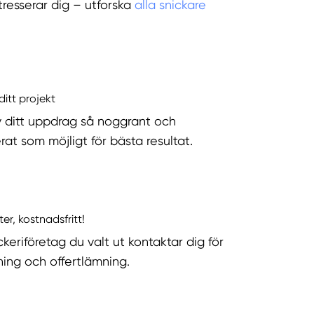
tresserar dig – utforska
alla snickare
ditt projekt
v ditt uppdrag så noggrant och
rat som möjligt för bästa resultat.
ter, kostnadsfritt!
keriföretag du valt ut kontaktar dig för
ning och offertlämning.