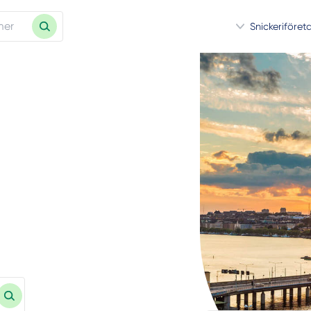
Snickeriföret