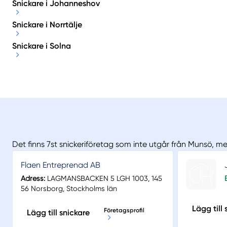
Snickare i Johanneshov
Snickare i Norrtälje
Snickare i Solna
Det finns 7st snickeriföretag som inte utgår från Munsö, m
Flaen Entreprenad AB
Adress:
LAGMANSBACKEN 5 LGH 1003, 145
56 Norsborg, Stockholms län
Lägg till 
Företagsprofil
Lägg till snickare