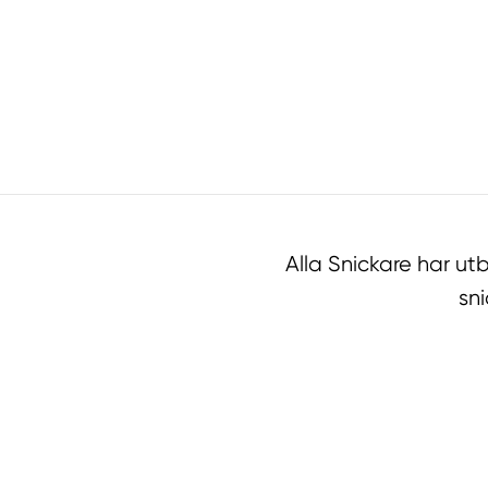
Alla Snickare har u
sn