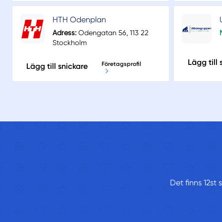
HTH Odenplan
Adress:
Odengatan 56, 113 22
Stockholm
Lägg till 
Företagsprofil
Lägg till snickare
Det finns 12st