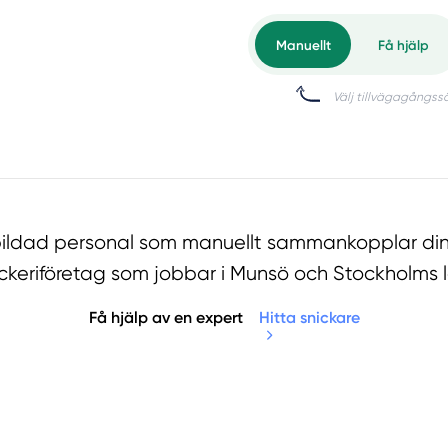
tbildad personal som manuellt sammankopplar din
ickeriföretag som jobbar i Munsö och Stockholms l
Få hjälp av en expert
Hitta snickare