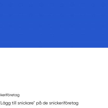
ckeriföretag
"Lägg till snickare" på de snickeriföretag