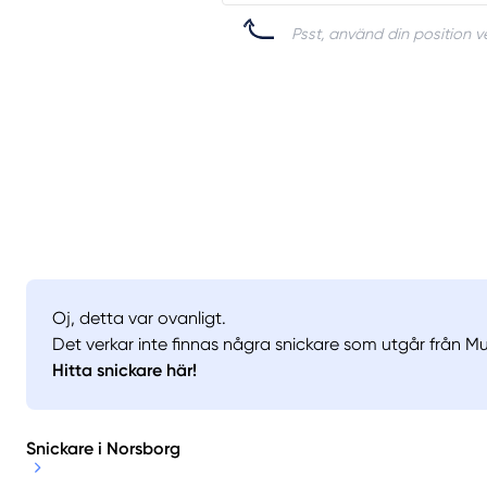
Psst, använd din position ve
Oj, detta var ovanligt.
Det verkar inte finnas några snickare som utgår från Mu
Hitta snickare här!
Snickare i Norsborg