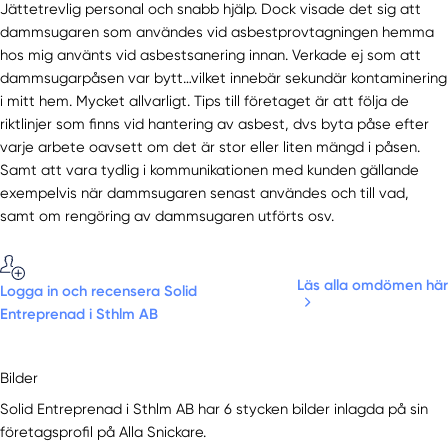
Jättetrevlig personal och snabb hjälp. Dock visade det sig att
dammsugaren som användes vid asbestprovtagningen hemma
hos mig använts vid asbestsanering innan. Verkade ej som att
dammsugarpåsen var bytt…vilket innebär sekundär kontaminering
i mitt hem. Mycket allvarligt. Tips till företaget är att följa de
riktlinjer som finns vid hantering av asbest, dvs byta påse efter
varje arbete oavsett om det är stor eller liten mängd i påsen.
Samt att vara tydlig i kommunikationen med kunden gällande
exempelvis när dammsugaren senast användes och till vad,
samt om rengöring av dammsugaren utförts osv.
Läs alla omdömen här
Logga in och recensera Solid
Entreprenad i Sthlm AB
Bilder
Solid Entreprenad i Sthlm AB har 6 stycken bilder inlagda på sin
företagsprofil på Alla Snickare.