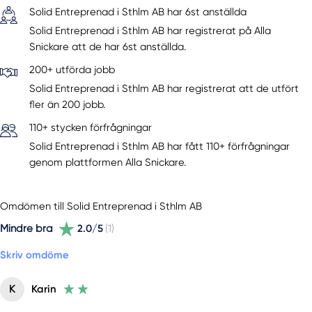
Solid Entreprenad i Sthlm AB har 6st anställda
Solid Entreprenad i Sthlm AB har registrerat på Alla
Snickare att de har 6st anställda.
200+ utförda jobb
Solid Entreprenad i Sthlm AB har registrerat att de utfört
fler än 200 jobb.
110+ stycken förfrågningar
Solid Entreprenad i Sthlm AB har fått 110+ förfrågningar
genom plattformen Alla Snickare.
Omdömen till Solid Entreprenad i Sthlm AB
Mindre bra
2.0/5
(1)
Skriv omdöme
K
Karin