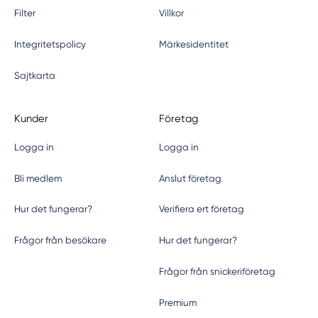
Filter
Villkor
Integritetspolicy
Märkesidentitet
Sajtkarta
Kunder
Företag
Logga in
Logga in
Bli medlem
Anslut företag
Hur det fungerar?
Verifiera ert företag
Frågor från besökare
Hur det fungerar?
Frågor från snickeriföretag
Premium