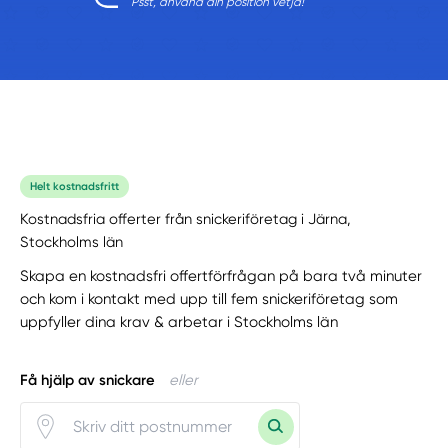
Psst, använd din position vetja!
Helt kostnadsfritt
Kostnadsfria offerter från snickeriföretag i Järna,
Stockholms län
Skapa en kostnadsfri offertförfrågan på bara två minuter
och kom i kontakt med upp till fem snickeriföretag som
uppfyller dina krav & arbetar i Stockholms län
Få hjälp av snickare
eller