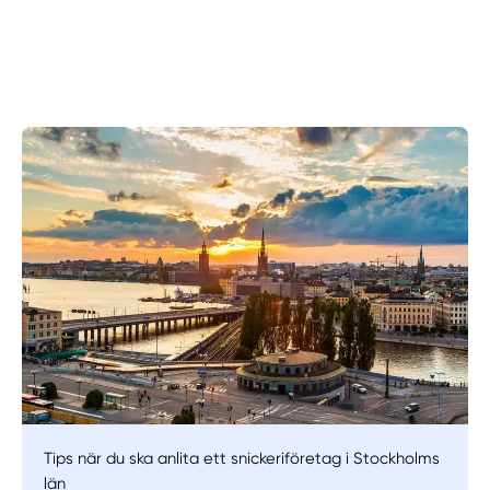
Manuellt
Få hjälp
Välj tillvägagångssätt
Tips när du ska anlita ett snickeriföretag i Stockholms
län