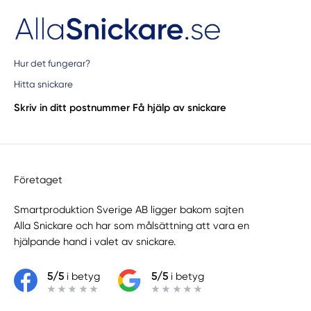
Hur det fungerar?
Hitta snickare
Skriv in ditt postnummer
Få hjälp av snickare
Företaget
Smartproduktion Sverige AB ligger bakom sajten
Alla Snickare
och har som målsättning att vara en
hjälpande hand i valet av snickare.
5/5
i betyg
5/5
i betyg