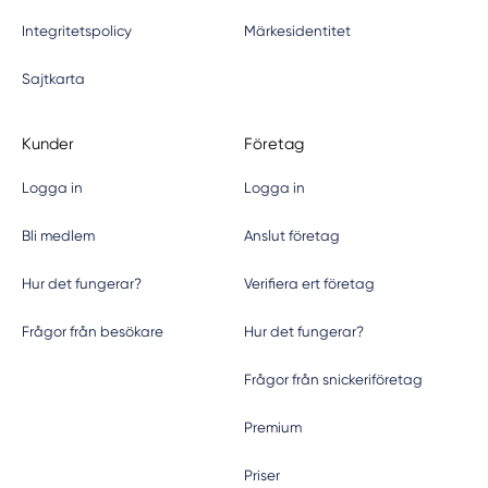
Integritetspolicy
Märkesidentitet
Sajtkarta
Kunder
Företag
Logga in
Logga in
Bli medlem
Anslut företag
Hur det fungerar?
Verifiera ert företag
Frågor från besökare
Hur det fungerar?
Frågor från snickeriföretag
Premium
Priser