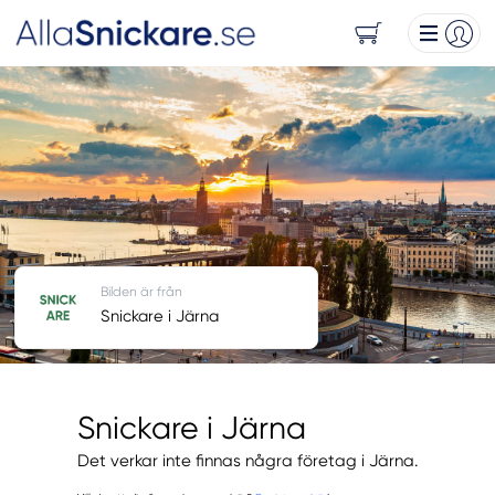
Bilden är från
Snickare i Järna
Snickare i Järna
Det verkar inte finnas några företag i Järna.