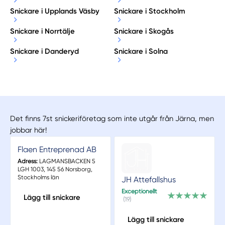
Snickare i Upplands Väsby
Snickare i Stockholm
Snickare i Norrtälje
Snickare i Skogås
Snickare i Danderyd
Snickare i Solna
Det finns 7st snickeriföretag som inte utgår från Järna, men
jobbar här!
Flaen Entreprenad AB
Adress:
LAGMANSBACKEN 5
LGH 1003, 145 56 Norsborg,
Stockholms län
JH Attefallshus
Exceptionellt
Lägg till snickare
(19)
Lägg till snickare