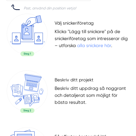
Psst, använd din position vetja!
Välj snickeriföretag
Klicka "Lägg till snickare" på de
snickeriföretag som intresserar dig
– utforska
alla snickare här
.
Beskriv ditt projekt
Beskriv ditt uppdrag så noggrant
och detaljerat som möjligt för
bästa resultat.