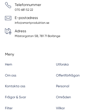
Telefonnummer
070 681 52 22
E-postadress
info@smartproduktion.se
Adress
Mästargatan 5B, 781 71 Borlänge
Meny
Hem
Utforska
Om oss
Offertförfrågan
Kontakta oss
Personal
Frågor & Svar
Områden
Filter
Villkor