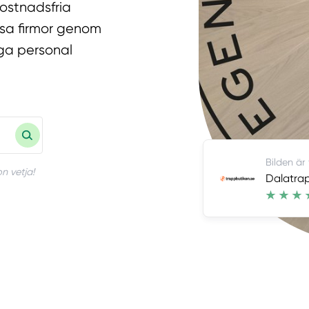
kostnadsfria
essa firmor genom
niga personal
Bilden är
n vetja!
Dalatra