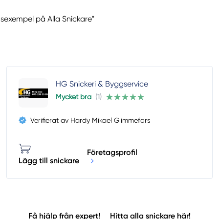
gsexempel på Alla Snickare"
HG Snickeri & Byggservice
Mycket bra
(1)
Verifierat av Hardy Mikael Glimmefors
Företagsprofil
Lägg till snickare
Få hjälp från expert!
Hitta alla snickare här!