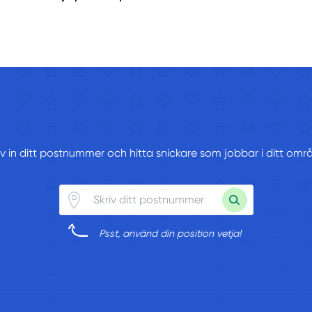
iv in ditt postnummer och hitta snickare som jobbar i ditt omr
Psst, använd din position vetja!