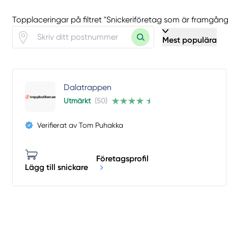
Topplaceringar på filtret "Snickeriföretag som är framgån
Mest populära
Dalatrappen
Utmärkt
(50)
Verifierat av Tom Puhakka
Företagsprofil
Lägg till snickare