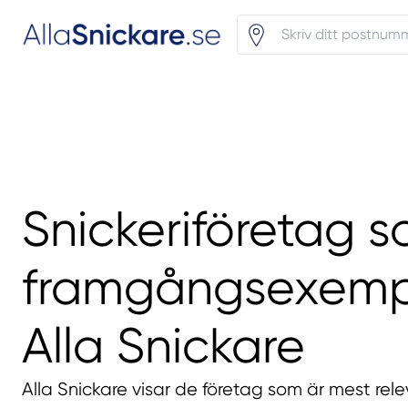
Snickeriföretag s
framgångsexemp
Alla Snickare
Alla Snickare visar de företag som är mest rele