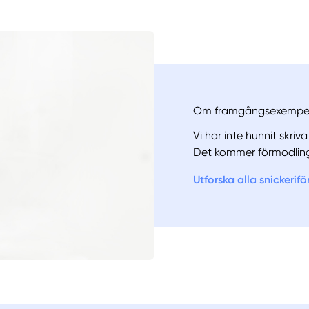
Om framgångsexempe
Vi har inte hunnit skri
Det kommer förmodling
Utforska alla snickerif
Manue