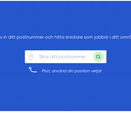
iv in ditt postnummer och hitta snickare som jobbar i ditt omr
Psst, använd din position vetja!