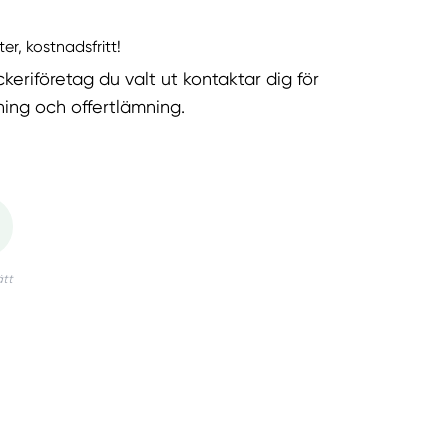
ter, kostnadsfritt!
keriföretag du valt ut kontaktar dig för
ning och offertlämning.