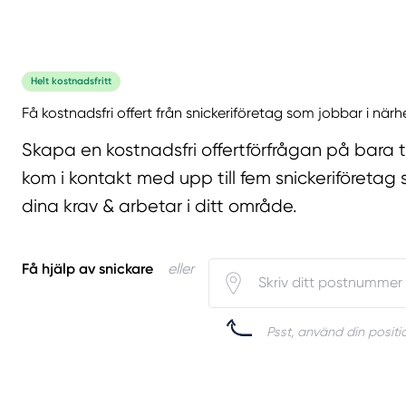
Helt kostnadsfritt
Få kostnadsfri offert från snickeriföretag som jobbar i närh
Skapa en kostnadsfri offertförfrågan på bara 
kom i kontakt med upp till fem snickeriföretag 
dina krav & arbetar i ditt område.
Få hjälp av snickare
eller
Psst, använd din positio