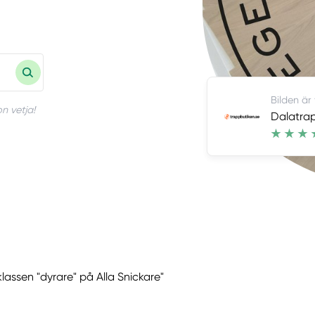
Bilden är
n vetja!
Dalatra
klassen "dyrare" på Alla Snickare"