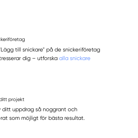
ckeriföretag
"Lägg till snickare" på de snickeriföretag
tresserar dig – utforska
alla snickare
ditt projekt
v ditt uppdrag så noggrant och
rat som möjligt för bästa resultat.