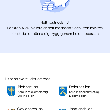
Helt kostnadsfritt
Tjänsten Alla Snickare är helt kostnadsfri och utan köpkrav,
så att du kan känna dig trygg genom hela processen.
Hitta snickare i ditt område
Blekinge län
Dalarnas län
Kolla in snickeriföretag i
Kolla in snickeriföretag i
Blekinge län
Dalarnas län
Gävleborgs län
Jämtlands län