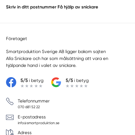
Skriv in ditt postnummer
Få hjälp av snickare
Företaget
Smartproduktion Sverige AB ligger bakom sajten
Alla Snickare
och har som målsättning att vara en
hjälpande hand i valet av snickare.
5/5
i betyg
5/5
i betyg
Telefonnummer
070 681 52 22
E-postadress
info@smartproduktion.se
Adress