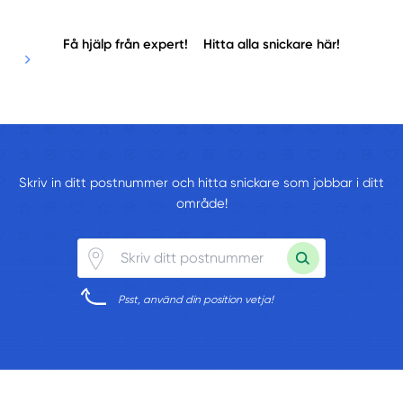
Få hjälp från expert!
Hitta alla snickare här!
Skriv in ditt postnummer och hitta snickare som jobbar i ditt
område!
Psst, använd din position vetja!