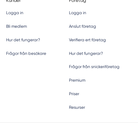
Kunder
Företag
Logga in
Logga in
Bli medlem
Anslut företag
Hur det fungerar?
Verifiera ert företag
Frågor från besökare
Hur det fungerar?
Frågor från snickeriföretag
Premium
Priser
Resurser