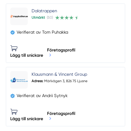
Dalatrappen
Utmärkt
(50)
Verifierat av Tom Puhakka
Företagsprofil
Lägg till snickare
Klausmann & Vincent Group
Adress:
Märlvägen 3, 826 75 Ljusne
Verifierat av Andrii Sytnyk
Företagsprofil
Lägg till snickare