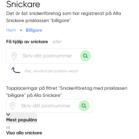
Snickare
Det är 6st snickeriföretag som har registrerat på Alla
Snickare prisklassen "billigare".
Hem
»
Billigare
Få hjälp av snickare
eller
Psst, använd din position vetja!
Topplaceringar på filtret "Snickeriföretag med prisklassen
"billigare" på Alla Snickare"
Mest populära
Visa alla snickare