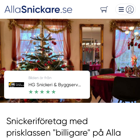
Bilden är från
HG Snickeri & Byggservice
Snickeriföretag med
prisklassen "billigare" på Alla