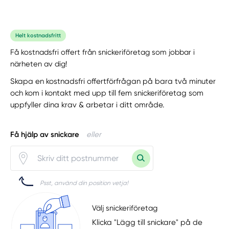
Helt kostnadsfritt
Få kostnadsfri offert från snickeriföretag som jobbar i
närheten av dig!
Skapa en kostnadsfri offertförfrågan på bara två minuter
och kom i kontakt med upp till fem snickeriföretag som
uppfyller dina krav & arbetar i ditt område.
Få hjälp av snickare
eller
Psst, använd din position vetja!
Välj snickeriföretag
Klicka "Lägg till snickare" på de