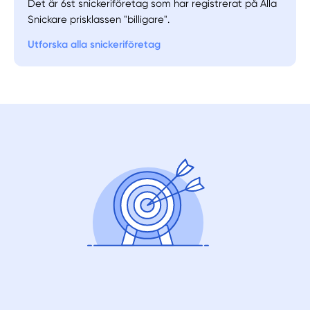
Det är 6st snickeriföretag som har registrerat på Alla
Snickare prisklassen "billigare".
Utforska alla snickeriföretag
Manuellt
Få hjälp
Välj tillvägagångssätt