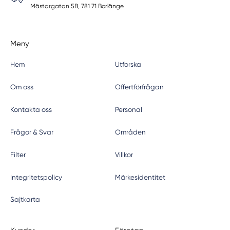
Mästargatan 5B, 781 71 Borlänge
Meny
Hem
Utforska
Om oss
Offertförfrågan
Kontakta oss
Personal
Frågor & Svar
Områden
Filter
Villkor
Integritetspolicy
Märkesidentitet
Sajtkarta