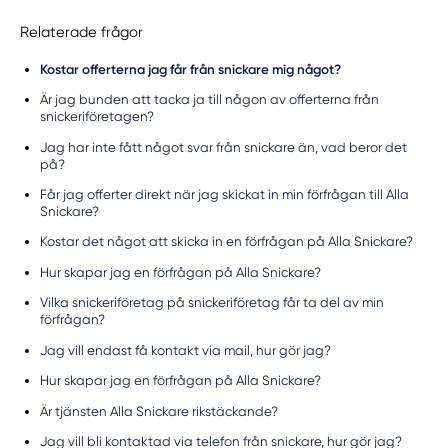
Relaterade frågor
Kostar offerterna jag får från snickare mig något?
Är jag bunden att tacka ja till någon av offerterna från
snickeriföretagen?
Jag har inte fått något svar från snickare än, vad beror det
på?
Får jag offerter direkt när jag skickat in min förfrågan till Alla
Snickare?
Kostar det något att skicka in en förfrågan på Alla Snickare?
Hur skapar jag en förfrågan på Alla Snickare?
Vilka snickeriföretag på snickeriföretag får ta del av min
förfrågan?
Jag vill endast få kontakt via mail, hur gör jag?
Hur skapar jag en förfrågan på Alla Snickare?
Är tjänsten Alla Snickare rikstäckande?
Jag vill bli kontaktad via telefon från snickare, hur gör jag?