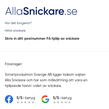
Hur det fungerar?
Hitta snickare
Skriv in ditt postnummer
Få hjälp av snickare
Företaget
Smartproduktion Sverige AB ligger bakom sajten
Alla Snickare
och har som målsättning att vara en
hjälpande hand i valet av snickare.
5/5
i betyg
5/5
i betyg