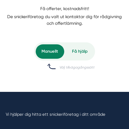
Få offerter, kostnadsfritt!
De snickeriföretag du valt ut kontaktar dig för rådgivning
och offertlämning.
Manuellt
Få hjälp
Välj tillvägagångssätt
Vi hjälper dig hitta ett snickeriföretag i ditt område