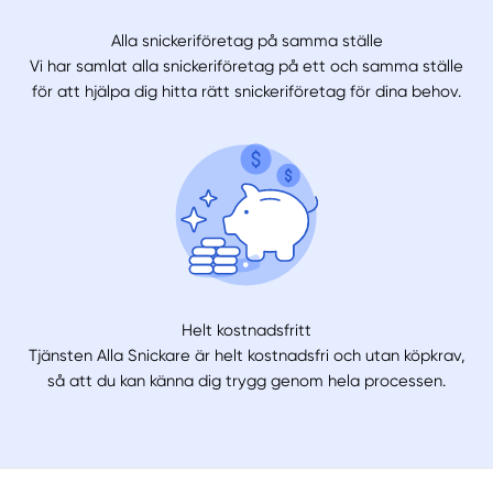
Manuellt
Få hjälp
Alla snickeriföretag på samma ställe
Vi har samlat alla snickeriföretag på ett och samma ställe
Välj tillvägagångssätt
för att hjälpa dig hitta rätt snickeriföretag för dina behov.
Helt kostnadsfritt
Tjänsten Alla Snickare är helt kostnadsfri och utan köpkrav,
så att du kan känna dig trygg genom hela processen.