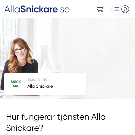
Bilden är från
Alla Snickare
Hur fungerar tjänsten Alla
Snickare?