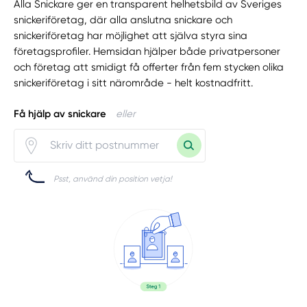
Alla Snickare ger en transparent helhetsbild av Sveriges
snickeriföretag, där alla anslutna snickare och
snickeriföretag har möjlighet att själva styra sina
företagsprofiler. Hemsidan hjälper både privatpersoner
och företag att smidigt få offerter från fem stycken olika
snickeriföretag i sitt närområde - helt kostnadfritt.
Få hjälp av snickare
eller
Psst, använd din position vetja!