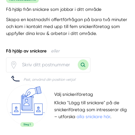
Få hjälp från snickare som jobbar i ditt område
Skapa en kostnadsfri offertförfrågan på bara två minuter
och kom i kontakt med upp till fem snickeriföretag som
uppfyller dina krav & arbetar i ditt område.
Få hjälp av snickare
eller
Psst, använd din position vetja!
Välj snickeriföretag
Klicka "Lägg till snickare" på de
snickeriföretag som intresserar dig
– utforska
alla snickare här
.