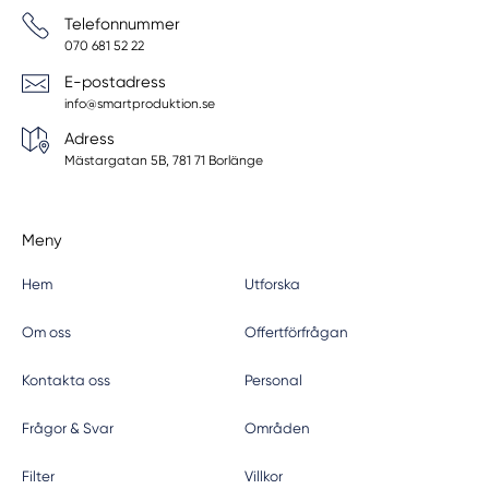
Telefonnummer
070 681 52 22
E-postadress
info@smartproduktion.se
Adress
Mästargatan 5B, 781 71 Borlänge
Meny
Hem
Utforska
Om oss
Offertförfrågan
Kontakta oss
Personal
Frågor & Svar
Områden
Filter
Villkor