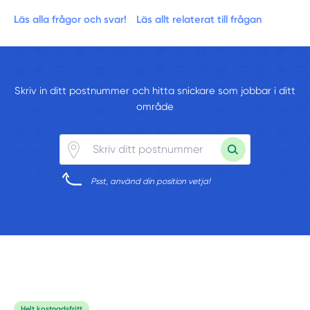
Läs alla frågor och svar!
Läs allt relaterat till frågan
Skriv in ditt postnummer och hitta snickare som jobbar i ditt
område
Psst, använd din position vetja!
Helt kostnadsfritt