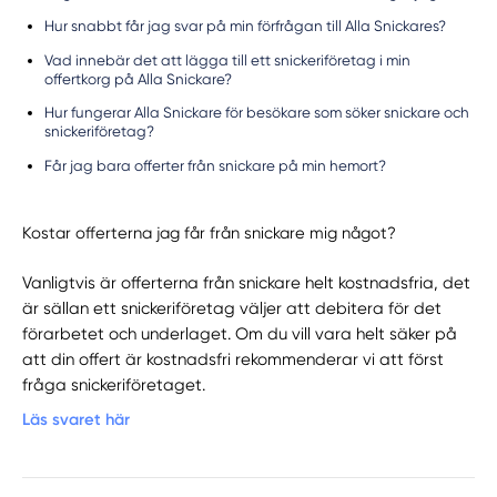
Hur snabbt får jag svar på min förfrågan till Alla Snickares?
Vad innebär det att lägga till ett snickeriföretag i min
offertkorg på Alla Snickare?
Hur fungerar Alla Snickare för besökare som söker snickare och
snickeriföretag?
Får jag bara offerter från snickare på min hemort?
Kostar offerterna jag får från snickare mig något?
Vanligtvis är offerterna från snickare helt kostnadsfria, det
är sällan ett snickeriföretag väljer att debitera för det
förarbetet och underlaget. Om du vill vara helt säker på
att din offert är kostnadsfri rekommenderar vi att först
fråga snickeriföretaget.
Läs svaret här