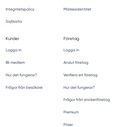
Integritetspolicy
Märkesidentitet
Sajtkarta
Kunder
Företag
Logga in
Logga in
Bli medlem
Anslut företag
Hur det fungerar?
Verifiera ert företag
Frågor från besökare
Hur det fungerar?
Frågor från snickeriföretag
Premium
Priser