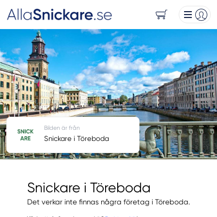
Bilden är från
Snickare i Töreboda
Snickare i Töreboda
Det verkar inte finnas några företag i Töreboda.