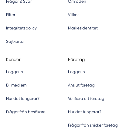
Frågor & Svar
Områden
Filter
Villkor
Integritetspolicy
Märkesidentitet
Sajtkarta
Kunder
Företag
Logga in
Logga in
Bli medlem
Anslut företag
Hur det fungerar?
Verifiera ert företag
Frågor från besökare
Hur det fungerar?
Frågor från snickeriföretag