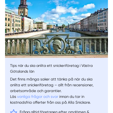
Välj tillvägagångssätt
Tips när du ska anlita ett snickeriföretag i Västra
Götalands län
Det finns många saker att tänka på när du ska
anlita ett snickeriföretag – allt från recensioner,
arbetsområde och garantier.
Läs
vanliga frågor och svar
innan du tar in
kostnadsfria offerter från oss på Alla Snickare.
Fråga alltid företagen efter omdömen &