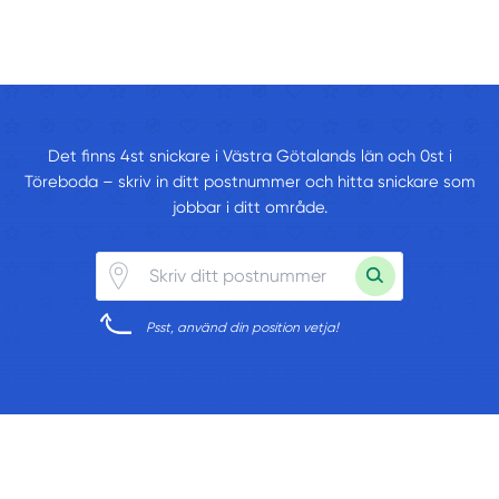
Det finns 4st snickare i Västra Götalands län och 0st i
Töreboda – skriv in ditt postnummer och hitta snickare som
jobbar i ditt område.
Psst, använd din position vetja!