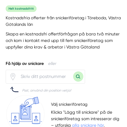
Helt kostnadsfritt
Kostnadsfria offerter från snickeriföretag i Töreboda, Västra
Götalands län
Skapa en kostnadsfri offertförfrågan på bara två minuter
och kom i kontakt med upp till fem snickeriföretag som
uppfyller dina krav & arbetar i Västra Götaland
Få hjälp av snickare
eller
Psst, använd din position vetja!
Välj snickeriföretag
Klicka "Lägg till snickare" på de
snickeriföretag som intresserar dig
– utforska
alla snickare här
.