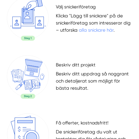
Välj snickeriföretag
Klicka "Lägg till snickare" på de
snickeriföretag som intresserar dig
– utforska
alla snickare här
.
Beskriv ditt projekt
Beskriv ditt uppdrag så noggrant
och detaljerat som möjligt för
bästa resultat.
Få offerter, kostnadsfritt!
De snickeriföretag du valt ut
kontaktar dig för rådgivning och