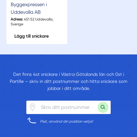
Byggexpressen i
Uddevalla AB
Adress:
451 52 Uddevalla,
Sverige
Lägg till snickare
Det finns 4st snickare i Västra Götalands län och 0st i
Partille – skriv in ditt postnummer och hitta snickare som
jobbar i ditt område.
Psst, använd din position vetja!