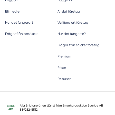
Logga in
Logga in
Bli medlem
Anslut företag
Hur det fungerar?
Verifiera ert företag
Frågor från besökare
Hur det fungerar?
Frågor från snickeriföretag
Premium
Priser
Resurser
Alla Snickare är en tjänst från
Smartproduktion Sverige AB
|
559252-5512