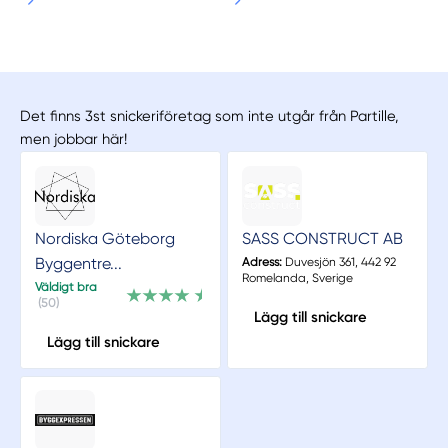
Det finns 3st snickeriföretag som inte utgår från Partille,
men jobbar här!
Nordiska Göteborg
SASS CONSTRUCT AB
Byggentre...
Adress:
Duvesjön 361, 442 92
Romelanda, Sverige
Väldigt bra
(50)
Lägg till snickare
Lägg till snickare