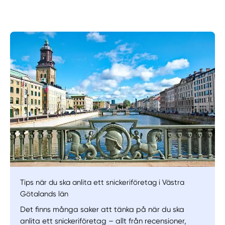
Manuellt
Få hjälp
Välj tillvägagångssätt
Tips när du ska anlita ett snickeriföretag i Västra
Götalands län
Det finns många saker att tänka på när du ska
anlita ett snickeriföretag – allt från recensioner,