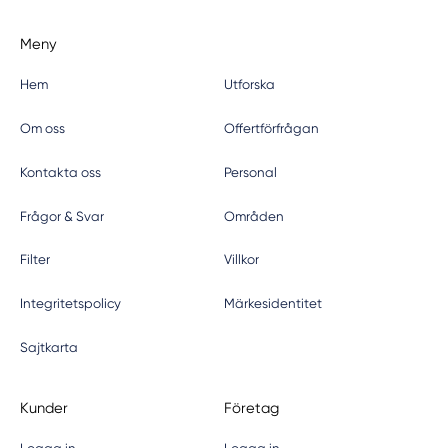
Meny
Hem
Utforska
Om oss
Offertförfrågan
Kontakta oss
Personal
Frågor & Svar
Områden
Filter
Villkor
Integritetspolicy
Märkesidentitet
Sajtkarta
Kunder
Företag