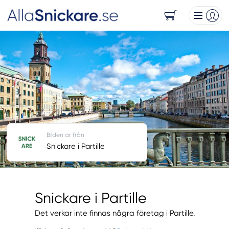
Bilden är från
Snickare i Partille
Snickare i Partille
Det verkar inte finnas några företag i Partille.