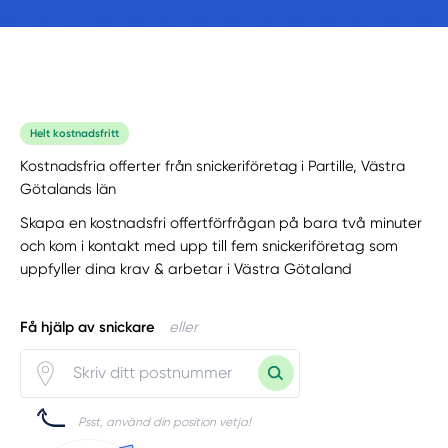
Helt kostnadsfritt
Kostnadsfria offerter från snickeriföretag i Partille, Västra
Götalands län
Skapa en kostnadsfri offertförfrågan på bara två minuter
och kom i kontakt med upp till fem snickeriföretag som
uppfyller dina krav & arbetar i Västra Götaland
Få hjälp av snickare
eller
Psst, använd din position vetja!