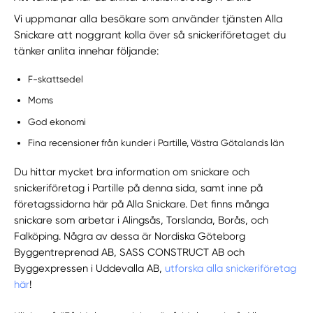
Vi uppmanar alla besökare som använder tjänsten Alla
Snickare att noggrant kolla över så snickeriföretaget du
tänker anlita innehar följande:
F-skattsedel
Moms
God ekonomi
Fina recensioner från kunder i Partille, Västra Götalands län
Du hittar mycket bra information om snickare och
snickeriföretag i Partille på denna sida, samt inne på
företagssidorna här på Alla Snickare. Det finns många
snickare som arbetar i Alingsås, Torslanda, Borås, och
Falköping. Några av dessa är Nordiska Göteborg
Byggentreprenad AB, SASS CONSTRUCT AB och
Byggexpressen i Uddevalla AB,
utforska alla snickeriföretag
här
!