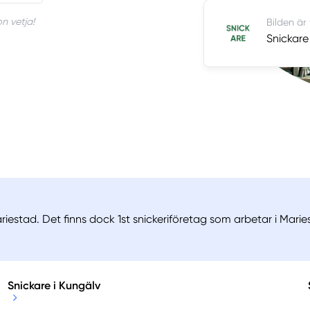
n vetja!
Bilden är
Snickare
riestad. Det finns dock 1st snickeriföretag som arbetar i Marie
Snickare i Kungälv