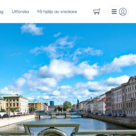
ag
Utforska
Få hjälp av snickare