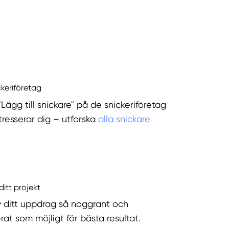
ckeriföretag
"Lägg till snickare" på de snickeriföretag
tresserar dig – utforska
alla snickare
ditt projekt
v ditt uppdrag så noggrant och
rat som möjligt för bästa resultat.