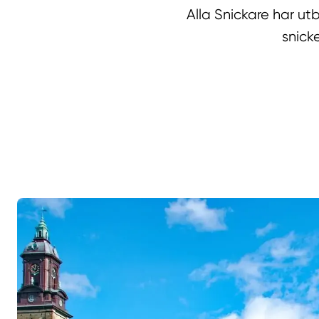
Alla Snickare har u
snick