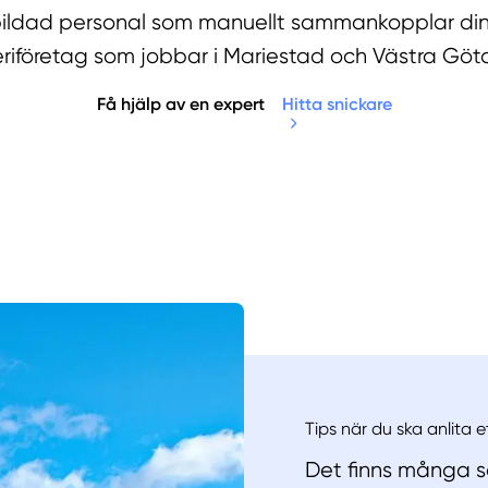
tbildad personal som manuellt sammankopplar din
eriföretag som jobbar i Mariestad och Västra Göt
Få hjälp av en expert
Hitta snickare
Manue
Tips när du ska anlita e
Det finns många sa