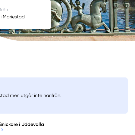
 från
 i Mariestad
stad men utgår inte härifrån.
Snickare i Uddevalla