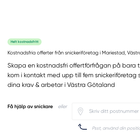
Helt kostnadsfritt
Kostnadsfria offerter från snickeriföretag i Mariestad, Väs
Skapa en kostnadsfri offertförfrågan på bara 
kom i kontakt med upp till fem snickeriföretag 
dina krav & arbetar i Västra Götaland
Få hjälp av snickare
eller
Psst, använd din positio