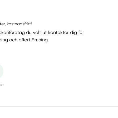
ter, kostnadsfritt!
keriföretag du valt ut kontaktar dig för
ning och offertlämning.