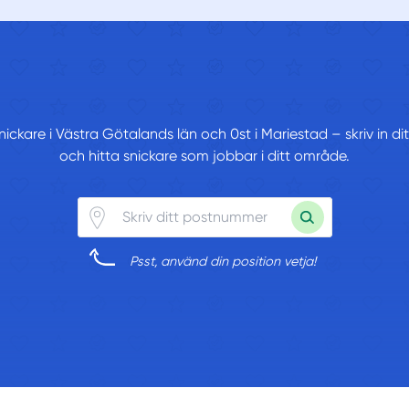
snickare i Västra Götalands län och 0st i Mariestad – skriv in 
och hitta snickare som jobbar i ditt område.
Psst, använd din position vetja!