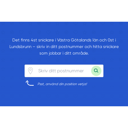
Det finns 4st snickare i Västra Götalands län och 0st i
Lundsbrunn – skriv in ditt postnummer och hitta snickare
som jobbar i ditt område.
Psst, använd din position vetja!