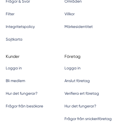
Frågor & Svar
Områden
Filter
Villkor
Integritetspolicy
Märkesidentitet
Sajtkarta
Kunder
Företag
Logga in
Logga in
Bli medlem
Anslut företag
Hur det fungerar?
Verifiera ert företag
Frågor från besökare
Hur det fungerar?
Frågor från snickeriföretag