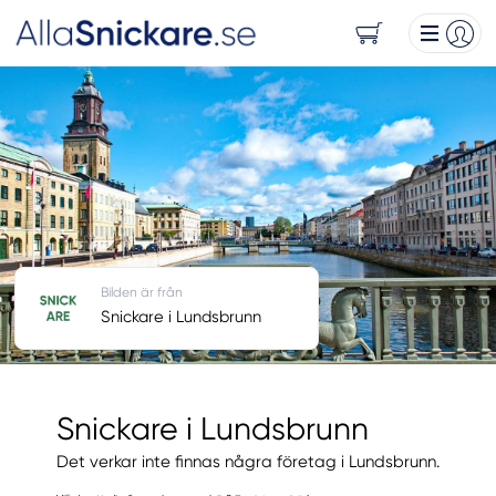
Bilden är från
Snickare i Lundsbrunn
Snickare i Lundsbrunn
Det verkar inte finnas några företag i Lundsbrunn.