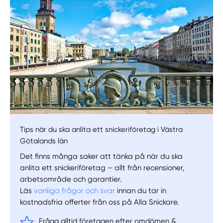
Välj tillvägagångssätt
Tips när du ska anlita ett snickeriföretag i Västra
Götalands län
Det finns många saker att tänka på när du ska
anlita ett snickeriföretag – allt från recensioner,
arbetsområde och garantier.
Läs
vanliga frågor och svar
innan du tar in
kostnadsfria offerter från oss på Alla Snickare.
Fråga alltid företagen efter omdömen &