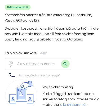
Helt kostnadsfritt
Kostnadsfria offerter från snickeriföretag i Lundsbrunn,
Västra Götalands län
Skapa en kostnadsfri offertförfrågan på bara två minuter
och kom i kontakt med upp till fem snickeriföretag som
uppfyller dina krav & arbetar i Västra Götaland
Få hjälp av snickare
eller
Psst, använd din position vetja!
Välj snickeriföretag
Klicka "Lägg till snickare" på de
snickeriföretag som intresserar dig
– utforska
alla snickare här
.