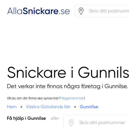
Snickare i Gunnil
Det verkar inte finnas några företag i Gunnilse.
Vill du att din firma ska synas här?
Registrera här
!
Hem
»
Västra Götalands län
»
Gunnilse
Få hjälp i Gunnilse
eller