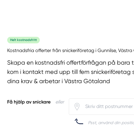
Helt kostnadsfritt
Kostnadsfria offerter från snickeriföretag i Gunnilse, Västr
Skapa en kostnadsfri offertförfrågan på bara 
kom i kontakt med upp till fem snickeriföretag 
dina krav & arbetar i Västra Götaland
Få hjälp av snickare
eller
Psst, använd din positio