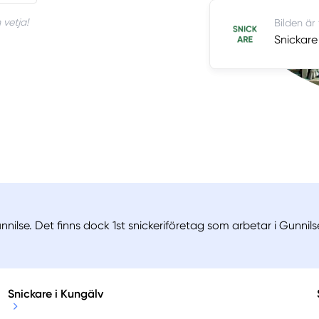
 vetja!
Bilden är
Snickare
nilse. Det finns dock 1st snickeriföretag som arbetar i Gunnils
Snickare i Kungälv