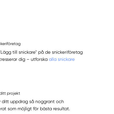
ckeriföretag
"Lägg till snickare" på de snickeriföretag
tresserar dig – utforska
alla snickare
ditt projekt
v ditt uppdrag så noggrant och
rat som möjligt för bästa resultat.