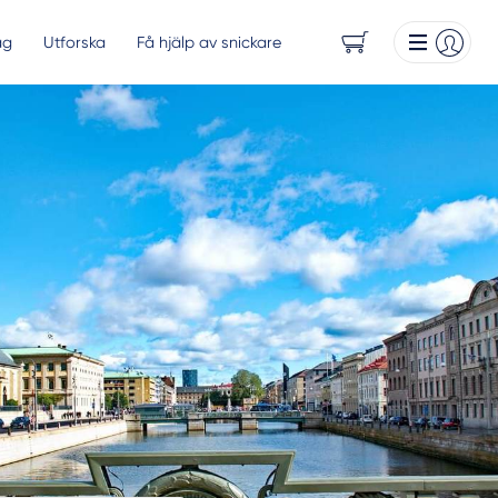
ag
Utforska
Få hjälp av snickare