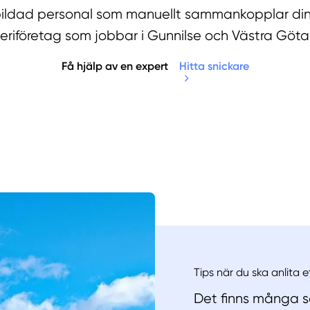
tbildad personal som manuellt sammankopplar din
keriföretag som jobbar i Gunnilse och Västra Göta
Få hjälp av en expert
Hitta snickare
Manue
Tips när du ska anlita e
Det finns många sa