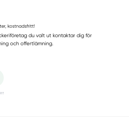
ter, kostnadsfritt!
keriföretag du valt ut kontaktar dig för
ning och offertlämning.