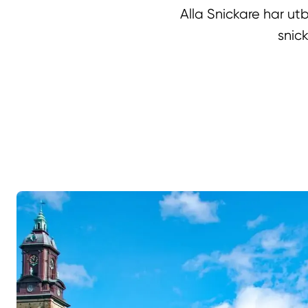
Alla Snickare har u
snic