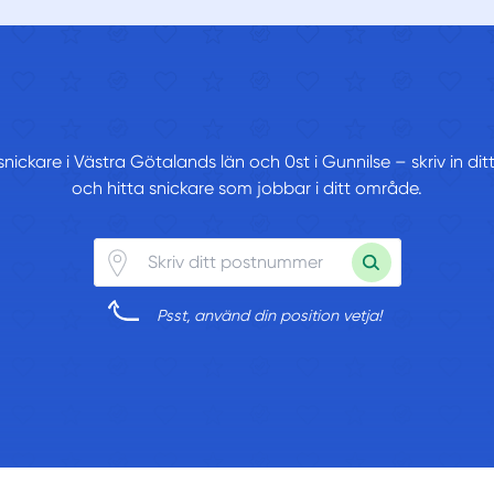
 snickare i Västra Götalands län och 0st i Gunnilse – skriv in d
och hitta snickare som jobbar i ditt område.
Psst, använd din position vetja!