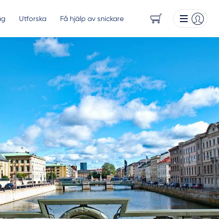
ag
Utforska
Få hjälp av snickare