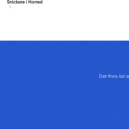
Snickare i Horred
Det finns 4st 