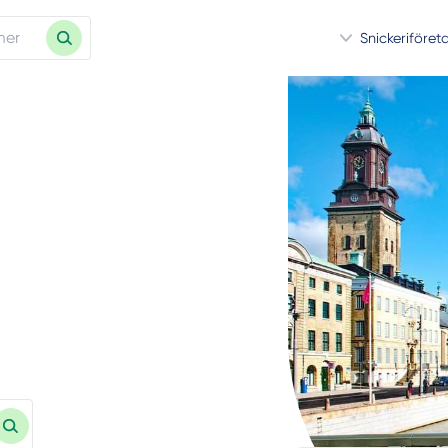
Snickeriföret