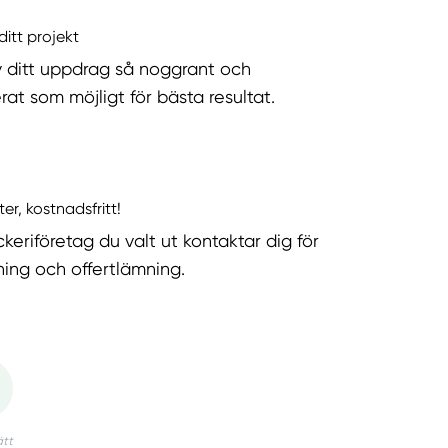
ditt projekt
v ditt uppdrag så noggrant och
rat som möjligt för bästa resultat.
ter, kostnadsfritt!
keriföretag du valt ut kontaktar dig för
ning och offertlämning.