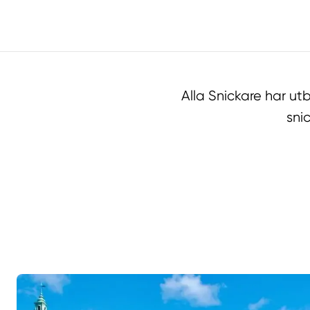
Alla Snickare har u
sni