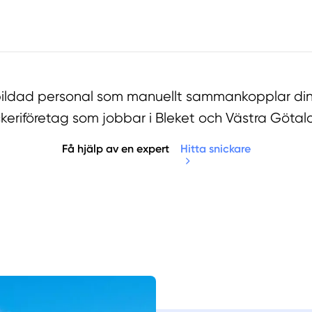
tbildad personal som manuellt sammankopplar din
ckeriföretag som jobbar i Bleket och Västra Götal
Få hjälp av en expert
Hitta snickare
Manue