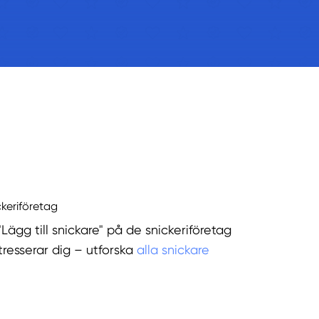
ckeriföretag
"Lägg till snickare" på de snickeriföretag
tresserar dig – utforska
alla snickare