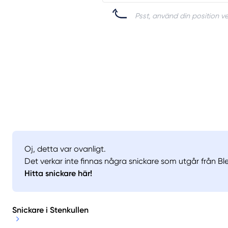
Psst, använd din position ve
Oj, detta var ovanligt.
Det verkar inte finnas några snickare som utgår från Ble
Hitta snickare här!
Snickare i Stenkullen