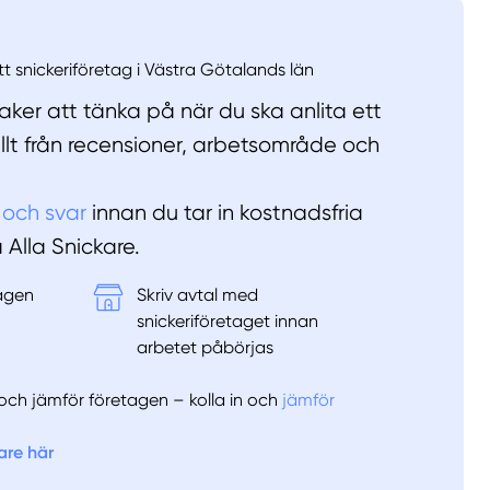
tt snickeriföretag i Västra Götalands län
ker att tänka på när du ska anlita ett
allt från recensioner, arbetsområde och
 och svar
innan du tar in kostnadsfria
å Alla Snickare.
tagen
Skriv avtal med
&
snickeriföretaget innan
arbetet påbörjas
er och jämför företagen – kolla in och
jämför
are här