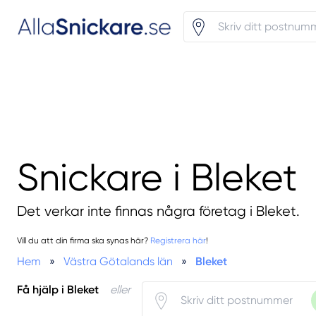
Snickare i Bleket
Det verkar inte finnas några företag i Bleket.
Vill du att din firma ska synas här?
Registrera här
!
Hem
»
Västra Götalands län
»
Bleket
Få hjälp i Bleket
eller