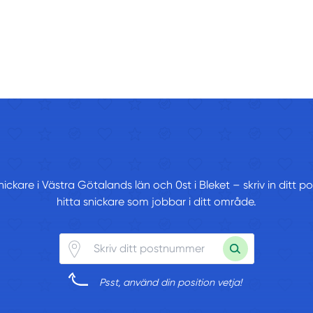
snickare i Västra Götalands län och 0st i Bleket – skriv in ditt
hitta snickare som jobbar i ditt område.
Psst, använd din position vetja!