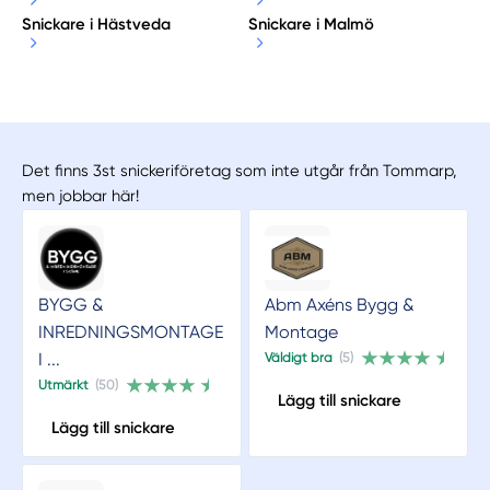
Snickare i Hästveda
Snickare i Malmö
Det finns 3st snickeriföretag som inte utgår från Tommarp,
men jobbar här!
BYGG &
Abm Axéns Bygg &
INREDNINGSMONTAGE
Montage
I ...
Väldigt bra
(5)
Utmärkt
(50)
Lägg till snickare
Lägg till snickare