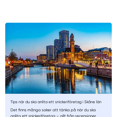
Manuellt
Få hjälp
Välj tillvägagångssätt
Tips när du ska anlita ett snickeriföretag i Skåne län
Det finns många saker att tänka på när du ska
anlita ett snickeriföretag – allt från recensioner,