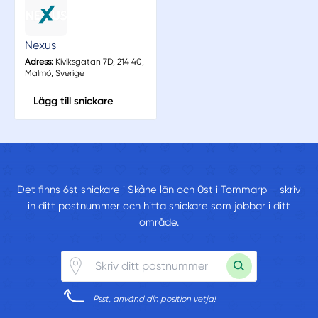
Nexus
Adress:
Kiviksgatan 7D, 214 40,
Malmö, Sverige
Lägg till snickare
Det finns 6st snickare i Skåne län och 0st i Tommarp – skriv
in ditt postnummer och hitta snickare som jobbar i ditt
område.
Psst, använd din position vetja!