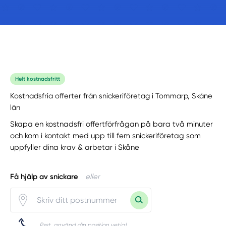
Helt kostnadsfritt
Kostnadsfria offerter från snickeriföretag i Tommarp, Skåne
län
Skapa en kostnadsfri offertförfrågan på bara två minuter
och kom i kontakt med upp till fem snickeriföretag som
uppfyller dina krav & arbetar i Skåne
Få hjälp av snickare
eller
Psst, använd din position vetja!