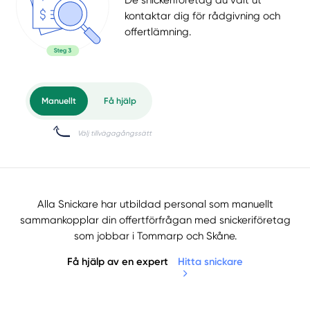
De snickeriföretag du valt ut
kontaktar dig för rådgivning och
offertlämning.
Alla Snickare har utbildad personal som manuellt
sammankopplar din offertförfrågan med snickeriföretag
som jobbar i Tommarp och Skåne.
Få hjälp av en expert
Hitta snickare