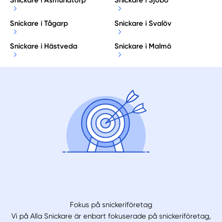
Snickare i Asmundtorp
Snickare i Sjöbo
Snickare i Tågarp
Snickare i Svalöv
Snickare i Hästveda
Snickare i Malmö
Fokus på snickeriföretag
Vi på Alla Snickare är enbart fokuserade på snickeriföretag,