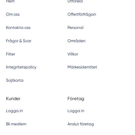
Hem
Utforska
Om oss
Offertförfrågan
Kontakta oss
Personal
Frågor & Svar
Områden
Filter
Villkor
Integritetspolicy
Märkesidentitet
Sajtkarta
Kunder
Företag
Logga in
Logga in
Bli medlem
Anslut företag