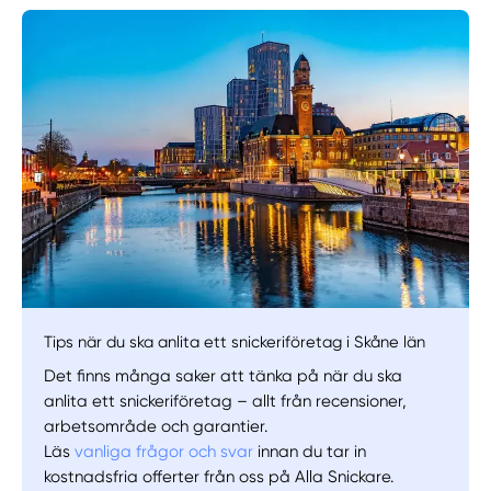
Manuellt
Få hjälp
Välj tillvägagångssätt
Tips när du ska anlita ett snickeriföretag i Skåne län
Det finns många saker att tänka på när du ska
anlita ett snickeriföretag – allt från recensioner,
arbetsområde och garantier.
Läs
vanliga frågor och svar
innan du tar in
kostnadsfria offerter från oss på Alla Snickare.