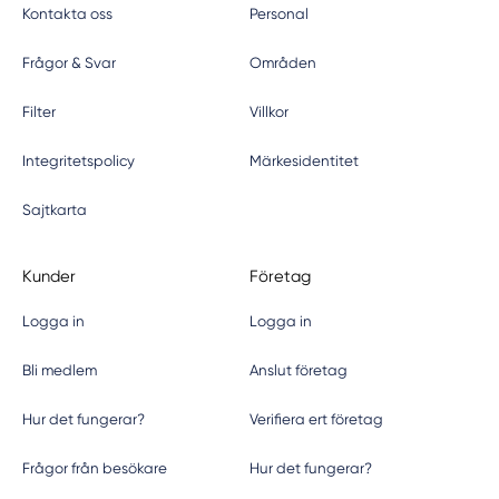
Kontakta oss
Personal
Frågor & Svar
Områden
Filter
Villkor
Integritetspolicy
Märkesidentitet
Sajtkarta
Kunder
Företag
Logga in
Logga in
Bli medlem
Anslut företag
Hur det fungerar?
Verifiera ert företag
Frågor från besökare
Hur det fungerar?