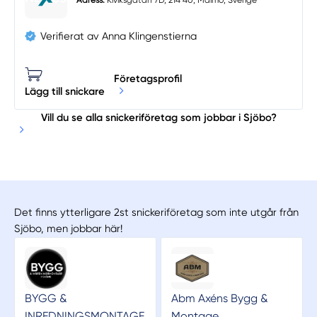
Adress:
Kiviksgatan 7D, 214 40, Malmö, Sverige
Verifierat av Anna Klingenstierna
Företagsprofil
Lägg till snickare
Vill du se alla snickeriföretag som jobbar i Sjöbo?
Det finns ytterligare 2st snickeriföretag som inte utgår från
Sjöbo, men jobbar här!
BYGG &
Abm Axéns Bygg &
INREDNINGSMONTAGE
Montage