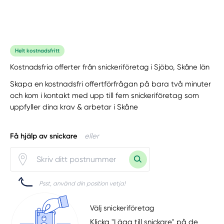
Helt kostnadsfritt
Kostnadsfria offerter från snickeriföretag i Sjöbo, Skåne län
Skapa en kostnadsfri offertförfrågan på bara två minuter
och kom i kontakt med upp till fem snickeriföretag som
uppfyller dina krav & arbetar i Skåne
Få hjälp av snickare
eller
Psst, använd din position vetja!
Välj snickeriföretag
Klicka "Lägg till snickare" på de