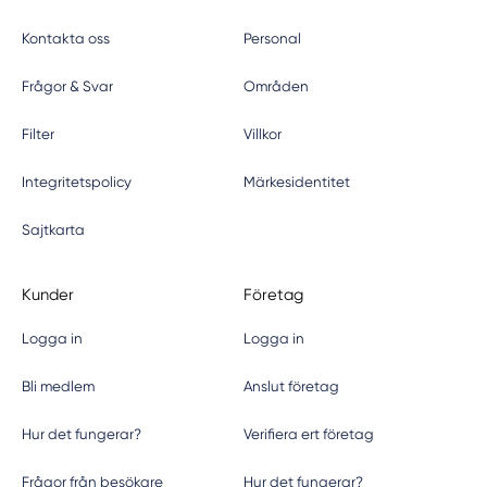
Kontakta oss
Personal
Frågor & Svar
Områden
Filter
Villkor
Integritetspolicy
Märkesidentitet
Sajtkarta
Kunder
Företag
Logga in
Logga in
Bli medlem
Anslut företag
Hur det fungerar?
Verifiera ert företag
Frågor från besökare
Hur det fungerar?