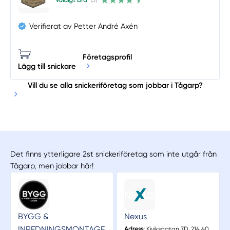
Väldigt bra
(5)
Verifierat av Petter André Axén
Företagsprofil
Lägg till snickare
Vill du se alla snickeriföretag som jobbar i Tågarp?
Det finns ytterligare 2st snickeriföretag som inte utgår från
Tågarp, men jobbar här!
BYGG &
Nexus
INREDNINGSMONTAGE
Adress:
Kiviksgatan 7D, 214 40,