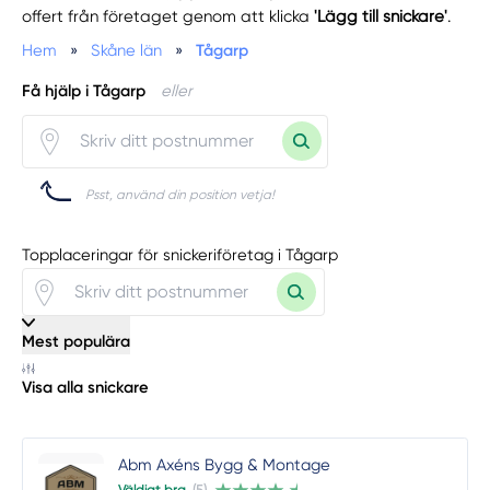
offert från företaget genom att klicka
'Lägg till snickare'
.
Hem
»
Skåne län
»
Tågarp
Få hjälp i Tågarp
eller
Psst, använd din position vetja!
Topplaceringar för snickeriföretag i Tågarp
Mest populära
Visa alla snickare
Abm Axéns Bygg & Montage