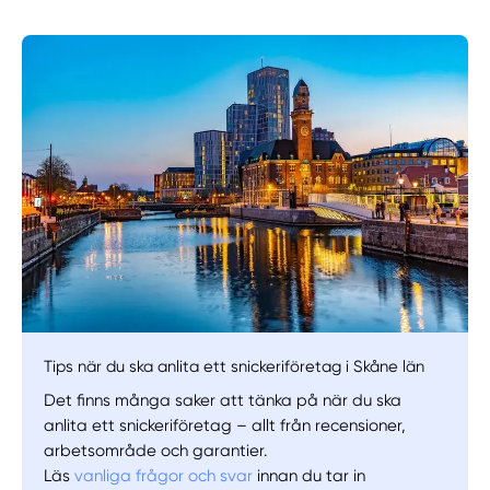
Manuellt
Få hjälp
Välj tillvägagångssätt
Tips när du ska anlita ett snickeriföretag i Skåne län
Det finns många saker att tänka på när du ska
anlita ett snickeriföretag – allt från recensioner,
arbetsområde och garantier.
Läs
vanliga frågor och svar
innan du tar in