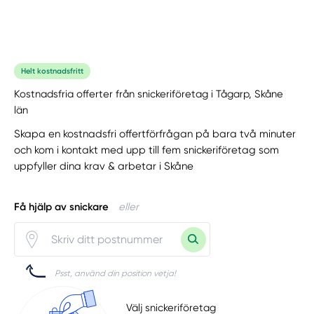
Helt kostnadsfritt
Kostnadsfria offerter från snickeriföretag i Tågarp, Skåne
län
Skapa en kostnadsfri offertförfrågan på bara två minuter
och kom i kontakt med upp till fem snickeriföretag som
uppfyller dina krav & arbetar i Skåne
Få hjälp av snickare
eller
Psst, använd din position vetja!
Välj snickeriföretag