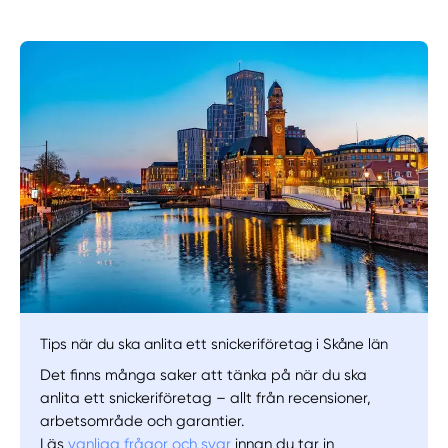
Manuellt
Få hjälp
Välj tillvägagångssätt
Tips när du ska anlita ett snickeriföretag i Skåne län
Det finns många saker att tänka på när du ska
anlita ett snickeriföretag – allt från recensioner,
arbetsområde och garantier.
Läs
vanliga frågor och svar
innan du tar in