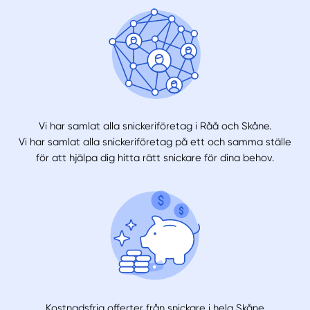
Vi har samlat alla snickeriföretag i Råå och Skåne.
Vi har samlat alla snickeriföretag på ett och samma ställe
för att hjälpa dig hitta rätt snickare för dina behov.
Kostnadsfria offerter från snickare i hela Skåne