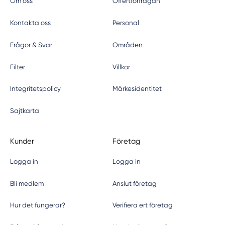
Om oss
Offertförfrågan
Kontakta oss
Personal
Frågor & Svar
Områden
Filter
Villkor
Integritetspolicy
Märkesidentitet
Sajtkarta
Kunder
Företag
Logga in
Logga in
Bli medlem
Anslut företag
Hur det fungerar?
Verifiera ert företag