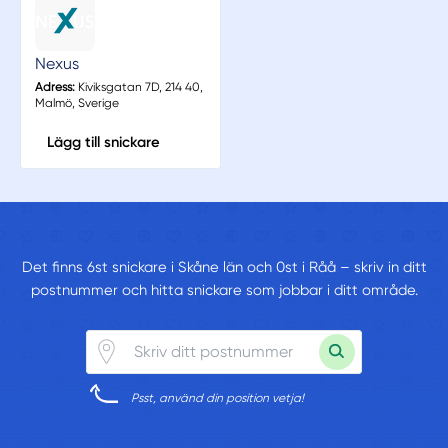
Nexus
Adress:
Kiviksgatan 7D, 214 40,
Malmö, Sverige
Lägg till snickare
Det finns 6st snickare i Skåne län och 0st i Råå – skriv in ditt
postnummer och hitta snickare som jobbar i ditt område.
Psst, använd din position vetja!