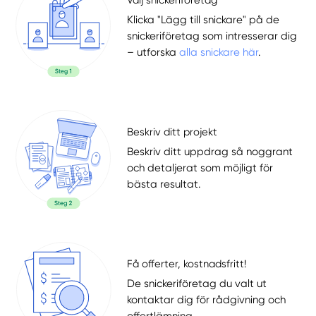
Välj snickeriföretag
Klicka "Lägg till snickare" på de
snickeriföretag som intresserar dig
– utforska
alla snickare här
.
Beskriv ditt projekt
Beskriv ditt uppdrag så noggrant
och detaljerat som möjligt för
bästa resultat.
Få offerter, kostnadsfritt!
De snickeriföretag du valt ut
kontaktar dig för rådgivning och