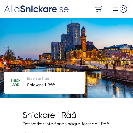
Bilden är från
Snickare i Råå
Snickare i Råå
Det verkar inte finnas några företag i Råå.