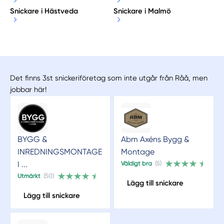
Snickare i Hästveda
Snickare i Malmö
Det finns 3st snickeriföretag som inte utgår från Råå, men
jobbar här!
BYGG &
Abm Axéns Bygg &
INREDNINGSMONTAGE
Montage
I ...
Väldigt bra
(5)
Utmärkt
(50)
Lägg till snickare
Lägg till snickare