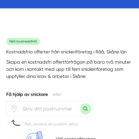
Helt kostnadsfritt
Kostnadsfria offerter från snickeriföretag i Råå, Skåne län
Skapa en kostnadsfri offertförfrågan på bara två minuter
och kom i kontakt med upp till fem snickeriföretag som
uppfyller dina krav & arbetar i Skåne
Få hjälp av snickare
eller
Psst, använd din position vetja!