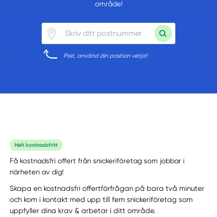
område!
Psst, använd din position vetja!
Helt kostnadsfritt
Få kostnadsfri offert från snickeriföretag som jobbar i
närheten av dig!
Skapa en kostnadsfri offertförfrågan på bara två minuter
och kom i kontakt med upp till fem snickeriföretag som
uppfyller dina krav & arbetar i ditt område.