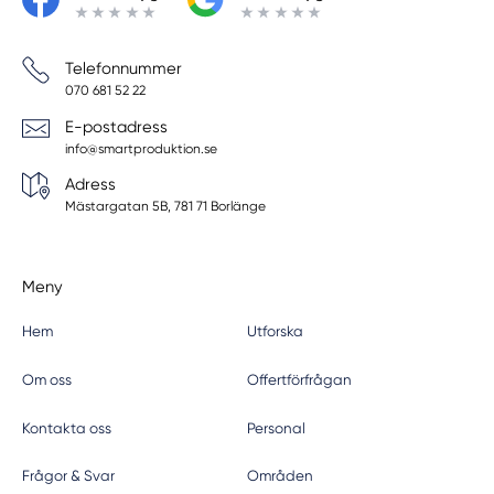
Telefonnummer
070 681 52 22
E-postadress
info@smartproduktion.se
Adress
Mästargatan 5B, 781 71 Borlänge
Meny
Hem
Utforska
Om oss
Offertförfrågan
Kontakta oss
Personal
Frågor & Svar
Områden