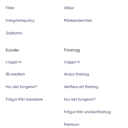
Filter
Villkor
Integritetspolicy
Märkesidentitet
Sajtkarta
Kunder
Företag
Logga in
Logga in
Bli medlem
Anslut företag
Hur det fungerar?
Verifiera ert företag
Frågor från besökare
Hur det fungerar?
Frågor från snickeriföretag
Premium