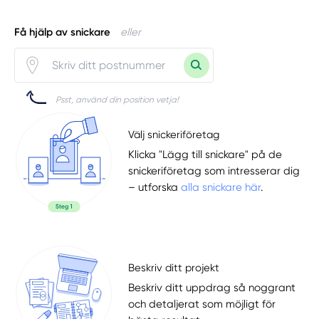
Få hjälp av snickare
eller
Psst, använd din position vetja!
Välj snickeriföretag
Klicka "Lägg till snickare" på de
snickeriföretag som intresserar dig
– utforska
alla snickare här
.
Beskriv ditt projekt
Beskriv ditt uppdrag så noggrant
och detaljerat som möjligt för