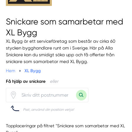
Snickare som samarbetar med
XL Bygg
XL Bygg är ett serviceföretag som består av cirka 60
stycken bygghandlare runt om i Sverige. Här på Alla
Snickare kan du smidigt söka upp och få offerter från
snickare som samarbetar med XL Bygg.
Hem
»
XL Bygg
Få hjälp av snickare
eller
Psst, använd din position vetja!
Topplaceringar på filtret "Snickare som samarbetar med XL