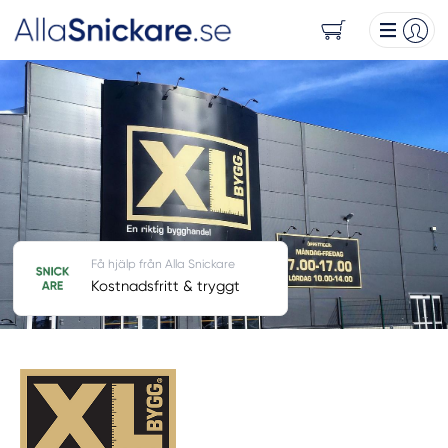
Få hjälp från Alla Snickare
Kostnadsfritt & tryggt