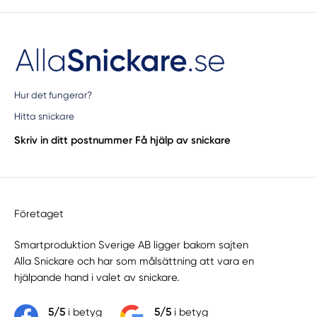
Hur det fungerar?
Hitta snickare
Skriv in ditt postnummer
Få hjälp av snickare
Företaget
Smartproduktion Sverige AB ligger bakom sajten
Alla Snickare
och har som målsättning att vara en
hjälpande hand i valet av snickare.
5/5
i betyg
5/5
i betyg