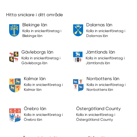
Hitta snickare i ditt område
Blekinge län
Dalarnas län
Kolla in snickeriföretag i
Kolla in snickeriföretag i
Blekinge län
Dalarnas län
Gävleborgs län
Jämtlands län
Kolla in snickeriföretag i
Kolla in snickeriföretag i
Gävleborgs län
Jämtlands län
Kalmar län
Norrbottens län
Kolla in snickeriföretag i
Kolla in snickeriföretag i
Kalmar län
Norrbottens län
Örebro län
Östergötland County
Kolla in snickeriföretag i
Kolla in snickeriföretag i
Örebro län
Östergötland County