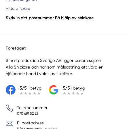
Hitta snickare
Skriv in ditt postnummer
Få hjälp av snickare
Företaget
Smartproduktion Sverige AB ligger bakom sajten
Alla Snickare
och har som målsättning att vara en
hjälpande hand i valet av snickare.
5/5
i betyg
5/5
i betyg
Telefonnummer
070 681 52 22
E-postadress
info@smartproduktion.se