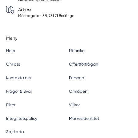
Adress
Mästargatan 5B, 781 71 Borlänge
Meny
Hem
Utforska
Om oss
Offertförfrågan
Kontakta oss
Personal
Frågor & Svar
Områden
Filter
Villkor
Integritetspolicy
Märkesidentitet
Sajtkarta