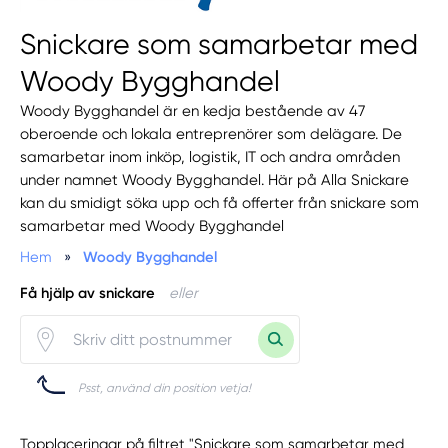
Snickare som samarbetar med
Woody Bygghandel
Woody Bygghandel är en kedja bestående av 47
oberoende och lokala entreprenörer som delägare. De
samarbetar inom inköp, logistik, IT och andra områden
under namnet Woody Bygghandel. Här på Alla Snickare
kan du smidigt söka upp och få offerter från snickare som
samarbetar med Woody Bygghandel
Hem
»
Woody Bygghandel
Få hjälp av snickare
eller
Psst, använd din position vetja!
Topplaceringar på filtret "Snickare som samarbetar med