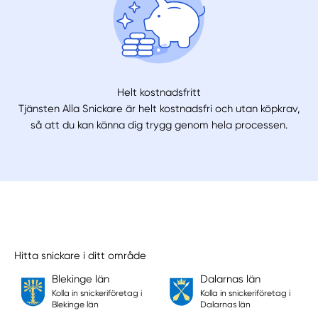
Helt kostnadsfritt
Tjänsten Alla Snickare är helt kostnadsfri och utan köpkrav,
så att du kan känna dig trygg genom hela processen.
Hitta snickare i ditt område
Blekinge län
Dalarnas län
Kolla in snickeriföretag i
Kolla in snickeriföretag i
Blekinge län
Dalarnas län