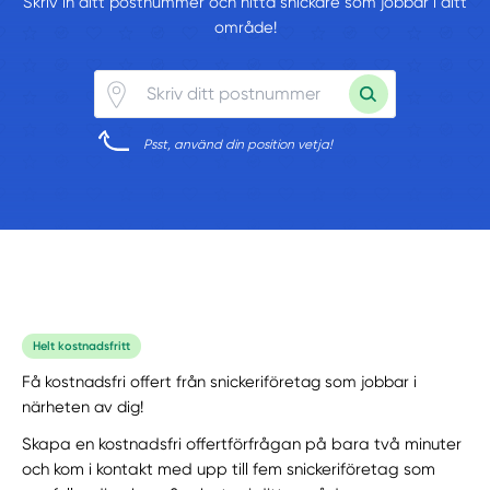
Skriv in ditt postnummer och hitta snickare som jobbar i ditt
område!
Psst, använd din position vetja!
Helt kostnadsfritt
Få kostnadsfri offert från snickeriföretag som jobbar i
närheten av dig!
Skapa en kostnadsfri offertförfrågan på bara två minuter
och kom i kontakt med upp till fem snickeriföretag som