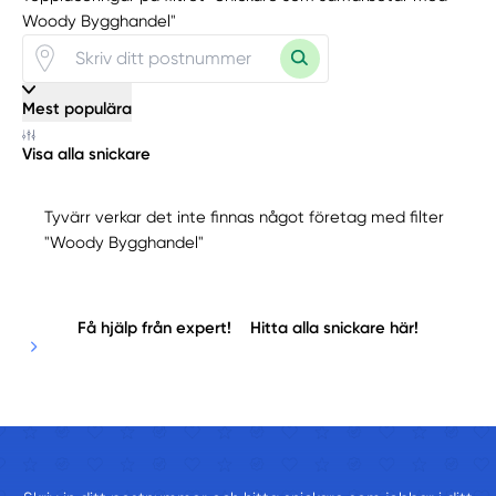
Woody Bygghandel"
Mest populära
Visa alla snickare
Tyvärr verkar det inte finnas något företag med filter
"Woody Bygghandel"
Få hjälp från expert!
Hitta alla snickare här!