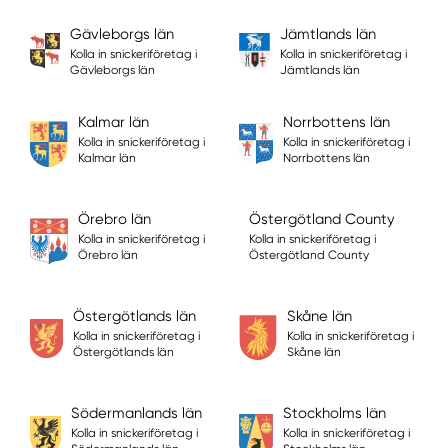
Gävleborgs län
Jämtlands län
Kolla in snickeriföretag i
Kolla in snickeriföretag i
Gävleborgs län
Jämtlands län
Kalmar län
Norrbottens län
Kolla in snickeriföretag i
Kolla in snickeriföretag i
Kalmar län
Norrbottens län
Örebro län
Östergötland County
Kolla in snickeriföretag i
Kolla in snickeriföretag i
Örebro län
Östergötland County
Östergötlands län
Skåne län
Kolla in snickeriföretag i
Kolla in snickeriföretag i
Östergötlands län
Skåne län
Södermanlands län
Stockholms län
Kolla in snickeriföretag i
Kolla in snickeriföretag i