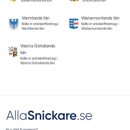
Södermanlands län
Stockholms län
Värmlands län
Västernorrlands län
Kolla in snickeriföretag i
Kolla in snickeriföretag i
Värmlands län
Västernorrlands län
Västra Götalands
län
Kolla in snickeriföretag i
Västra Götalands län
Hur det fungerar?