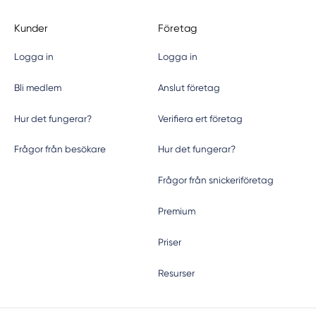
Kunder
Företag
Logga in
Logga in
Bli medlem
Anslut företag
Hur det fungerar?
Verifiera ert företag
Frågor från besökare
Hur det fungerar?
Frågor från snickeriföretag
Premium
Priser
Resurser