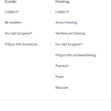
Kunder
Företag
Logga in
Logga in
Bli medlem
Anslut företag
Hur det fungerar?
Verifiera ert företag
Frågor från besökare
Hur det fungerar?
Frågor från snickeriföretag
Premium
Priser
Resurser