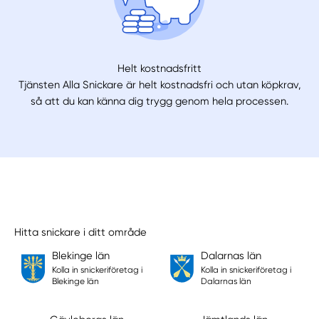
Helt kostnadsfritt
Tjänsten Alla Snickare är helt kostnadsfri och utan köpkrav,
så att du kan känna dig trygg genom hela processen.
Hitta snickare i ditt område
Blekinge län
Dalarnas län
Kolla in snickeriföretag i
Kolla in snickeriföretag i
Blekinge län
Dalarnas län