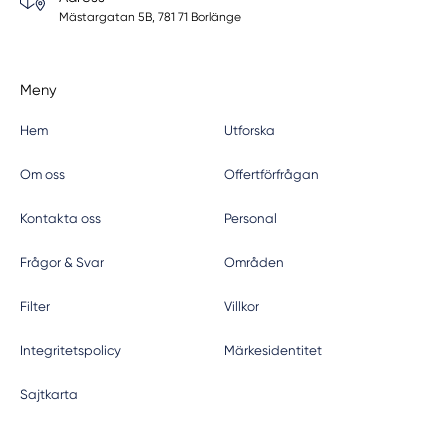
Mästargatan 5B, 781 71 Borlänge
Meny
Hem
Utforska
Om oss
Offertförfrågan
Kontakta oss
Personal
Frågor & Svar
Områden
Filter
Villkor
Integritetspolicy
Märkesidentitet
Sajtkarta