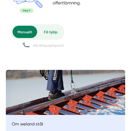
offertlämning.
Om weland stål