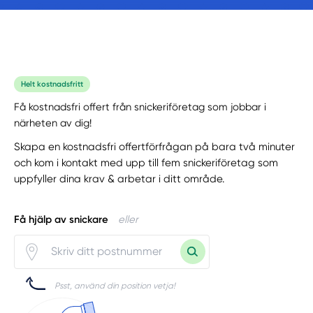
Helt kostnadsfritt
Få kostnadsfri offert från snickeriföretag som jobbar i
närheten av dig!
Skapa en kostnadsfri offertförfrågan på bara två minuter
och kom i kontakt med upp till fem snickeriföretag som
uppfyller dina krav & arbetar i ditt område.
Få hjälp av snickare
eller
Psst, använd din position vetja!