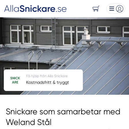
Få hjälp från Alla Snickare
Kostnadsfritt & tryggt
Snickare som samarbetar med
Weland Stål