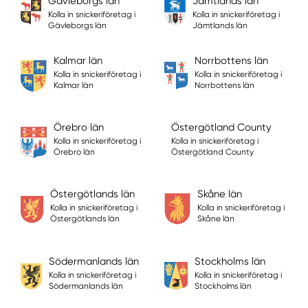
Gävleborgs län
Jämtlands län
Kolla in snickeriföretag i
Kolla in snickeriföretag i
Gävleborgs län
Jämtlands län
Kalmar län
Norrbottens län
Kolla in snickeriföretag i
Kolla in snickeriföretag i
Kalmar län
Norrbottens län
Örebro län
Östergötland County
Kolla in snickeriföretag i
Kolla in snickeriföretag i
Örebro län
Östergötland County
Östergötlands län
Skåne län
Kolla in snickeriföretag i
Kolla in snickeriföretag i
Östergötlands län
Skåne län
Södermanlands län
Stockholms län
Kolla in snickeriföretag i
Kolla in snickeriföretag i
Södermanlands län
Stockholms län