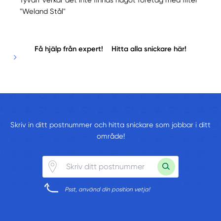
"Weland Stål"
Få hjälp från expert!
Hitta alla snickare här!
Skriv in ditt postnummer och hitta snickare som jobbar i ditt
område!
Psst, använd din position vetja!