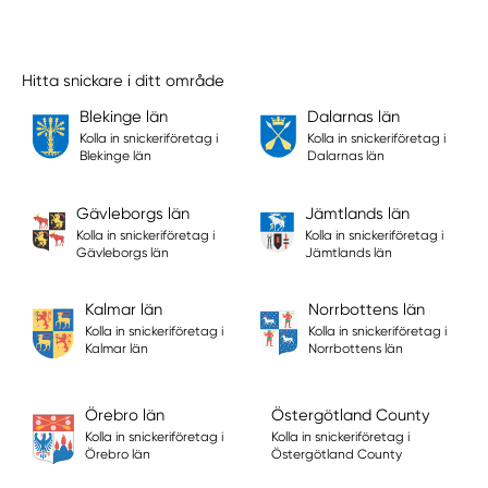
Hitta snickare i ditt område
Blekinge län
Dalarnas län
Kolla in snickeriföretag i
Kolla in snickeriföretag i
Blekinge län
Dalarnas län
Gävleborgs län
Jämtlands län
Kolla in snickeriföretag i
Kolla in snickeriföretag i
Gävleborgs län
Jämtlands län
Kalmar län
Norrbottens län
Kolla in snickeriföretag i
Kolla in snickeriföretag i
Kalmar län
Norrbottens län
Örebro län
Östergötland County
Kolla in snickeriföretag i
Kolla in snickeriföretag i
Örebro län
Östergötland County