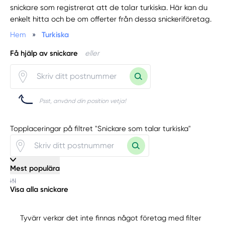
snickare som registrerat att de talar turkiska. Här kan du
enkelt hitta och be om offerter från dessa snickeriföretag.
Hem
»
Turkiska
Få hjälp av snickare
eller
Psst, använd din position vetja!
Topplaceringar på filtret "Snickare som talar turkiska"
Mest populära
Visa alla snickare
Tyvärr verkar det inte finnas något företag med filter