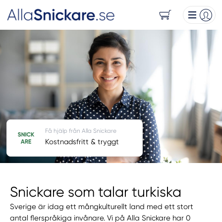
Få hjälp från Alla Snickare
Kostnadsfritt & tryggt
Snickare som talar turkiska
Sverige är idag ett mångkulturellt land med ett stort
antal flerspråkiga invånare. Vi på Alla Snickare har 0