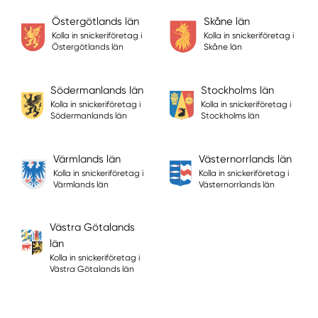
Östergötlands län
Skåne län
Kolla in snickeriföretag i
Kolla in snickeriföretag i
Östergötlands län
Skåne län
Södermanlands län
Stockholms län
Kolla in snickeriföretag i
Kolla in snickeriföretag i
Södermanlands län
Stockholms län
Värmlands län
Västernorrlands län
Kolla in snickeriföretag i
Kolla in snickeriföretag i
Värmlands län
Västernorrlands län
Västra Götalands
län
Kolla in snickeriföretag i
Västra Götalands län