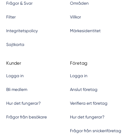
Frågor & Svar
Områden
Filter
Villkor
Integritetspolicy
Märkesidentitet
Sajtkarta
Kunder
Företag
Logga in
Logga in
Bli medlem
Anslut företag
Hur det fungerar?
Verifiera ert företag
Frågor från besökare
Hur det fungerar?
Frågor från snickeriföretag