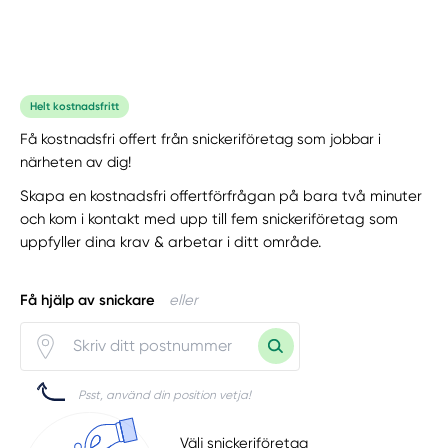
Helt kostnadsfritt
Få kostnadsfri offert från snickeriföretag som jobbar i
närheten av dig!
Skapa en kostnadsfri offertförfrågan på bara två minuter
och kom i kontakt med upp till fem snickeriföretag som
uppfyller dina krav & arbetar i ditt område.
Få hjälp av snickare
eller
Psst, använd din position vetja!
Välj snickeriföretag