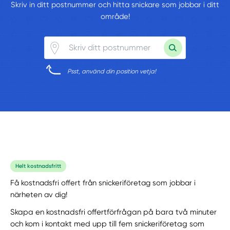
Skriv in ditt postnummer och hitta snickare som jobbar i ditt
område!
Psst, använd din position vetja!
Helt kostnadsfritt
Få kostnadsfri offert från snickeriföretag som jobbar i
närheten av dig!
Skapa en kostnadsfri offertförfrågan på bara två minuter
och kom i kontakt med upp till fem snickeriföretag som