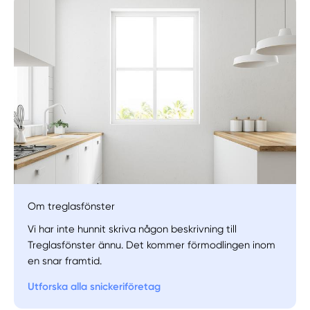
Om treglasfönster
Manuellt
Få hjälp
Vi har inte hunnit skriva någon beskrivning till
Treglasfönster ännu. Det kommer förmodlingen inom
Välj tillvägagångssätt
en snar framtid.
Utforska alla snickeriföretag