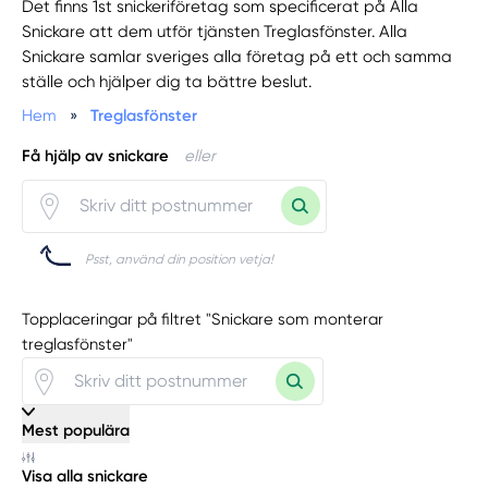
Det finns 1st snickeriföretag som specificerat på Alla
Snickare att dem utför tjänsten Treglasfönster. Alla
Snickare samlar sveriges alla företag på ett och samma
ställe och hjälper dig ta bättre beslut.
Hem
»
Treglasfönster
Få hjälp av snickare
eller
Psst, använd din position vetja!
Topplaceringar på filtret "Snickare som monterar
treglasfönster"
Mest populära
Visa alla snickare