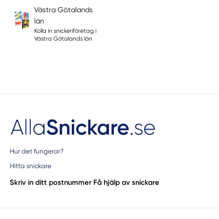
Västra Götalands
län
Kolla in snickeriföretag i
Västra Götalands län
Hur det fungerar?
Hitta snickare
Skriv in ditt postnummer
Få hjälp av snickare