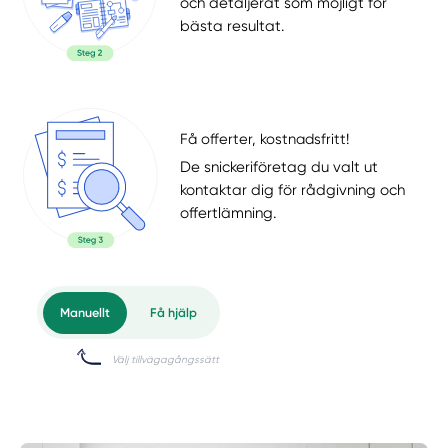
och detaljerat som möjligt för
bästa resultat.
Få offerter, kostnadsfritt!
De snickeriföretag du valt ut
kontaktar dig för rådgivning och
offertlämning.