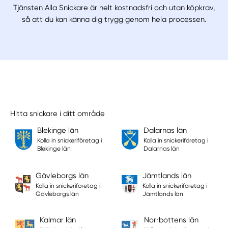
Tjänsten Alla Snickare är helt kostnadsfri och utan köpkrav,
så att du kan känna dig trygg genom hela processen.
Hitta snickare i ditt område
Blekinge län
Dalarnas län
Kolla in snickeriföretag i
Kolla in snickeriföretag i
Blekinge län
Dalarnas län
Gävleborgs län
Jämtlands län
Kolla in snickeriföretag i
Kolla in snickeriföretag i
Gävleborgs län
Jämtlands län
Kalmar län
Norrbottens län