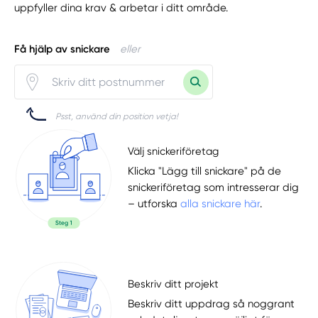
uppfyller dina krav & arbetar i ditt område.
Få hjälp av snickare
eller
Psst, använd din position vetja!
Välj snickeriföretag
Klicka "Lägg till snickare" på de
snickeriföretag som intresserar dig
– utforska
alla snickare här
.
Beskriv ditt projekt
Beskriv ditt uppdrag så noggrant