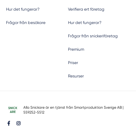
Hur det fungerar?
Verifiera ert företag
Frågor från besökare
Hur det fungerar?
Frågor från snickeriföretag
Premium
Priser
Resurser
Alla Snickare är en tjänst från
Smartproduktion Sverige AB
|
559252-5512