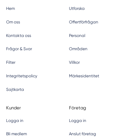
Hem
Utforska
Om oss
Offertförfrågan
Kontakta oss
Personal
Frågor & Svar
Områden
Filter
Villkor
Integritetspolicy
Märkesidentitet
Sajtkarta
Kunder
Företag
Logga in
Logga in
Bli medlem
Anslut företag