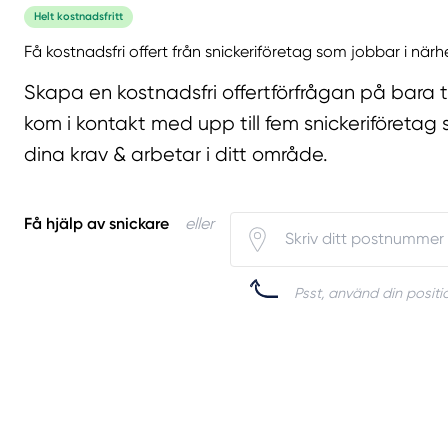
Helt kostnadsfritt
Få kostnadsfri offert från snickeriföretag som jobbar i närh
Skapa en kostnadsfri offertförfrågan på bara 
kom i kontakt med upp till fem snickeriföretag 
dina krav & arbetar i ditt område.
Få hjälp av snickare
eller
Psst, använd din positio