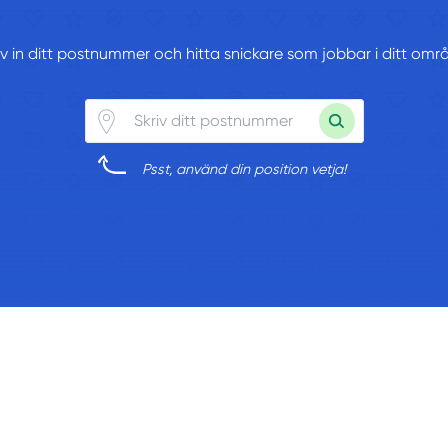
iv in ditt postnummer och hitta snickare som jobbar i ditt omr
Psst, använd din position vetja!