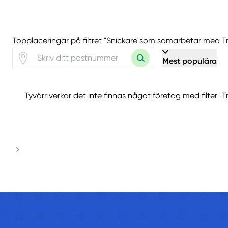
Topplaceringar på filtret "Snickare som samarbetar med T
Mest populära
Tyvärr verkar det inte finnas något företag med filter "T