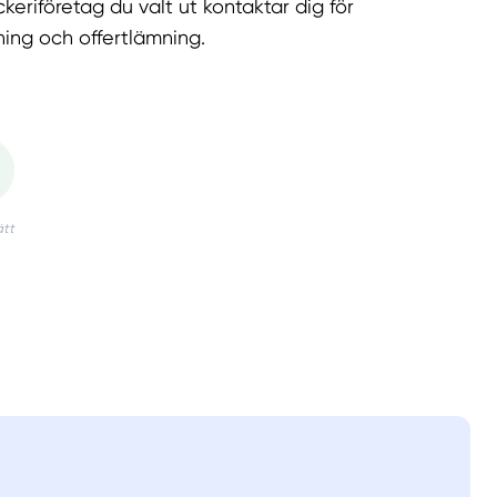
keriföretag du valt ut kontaktar dig för
ning och offertlämning.