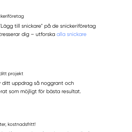
ckeriföretag
"Lägg till snickare" på de snickeriföretag
tresserar dig – utforska
alla snickare
ditt projekt
v ditt uppdrag så noggrant och
rat som möjligt för bästa resultat.
ter, kostnadsfritt!