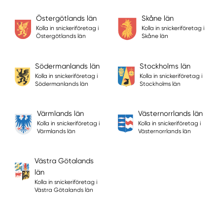
Östergötlands län
Skåne län
Kolla in snickeriföretag i
Kolla in snickeriföretag i
Östergötlands län
Skåne län
Södermanlands län
Stockholms län
Kolla in snickeriföretag i
Kolla in snickeriföretag i
Södermanlands län
Stockholms län
Värmlands län
Västernorrlands län
Kolla in snickeriföretag i
Kolla in snickeriföretag i
Värmlands län
Västernorrlands län
Västra Götalands
län
Kolla in snickeriföretag i
Västra Götalands län