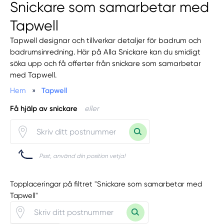
Snickare som samarbetar med
Tapwell
Tapwell designar och tillverkar detaljer för badrum och
badrumsinredning. Här på Alla Snickare kan du smidigt
söka upp och få offerter från snickare som samarbetar
med Tapwell.
Hem
»
Tapwell
Få hjälp av snickare
eller
Psst, använd din position vetja!
Topplaceringar på filtret "Snickare som samarbetar med
Tapwell"