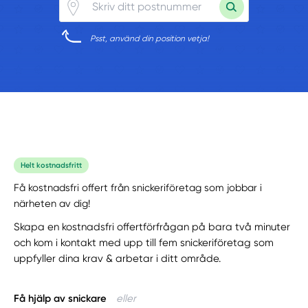
Psst, använd din position vetja!
Helt kostnadsfritt
Få kostnadsfri offert från snickeriföretag som jobbar i
närheten av dig!
Skapa en kostnadsfri offertförfrågan på bara två minuter
och kom i kontakt med upp till fem snickeriföretag som
uppfyller dina krav & arbetar i ditt område.
Få hjälp av snickare
eller