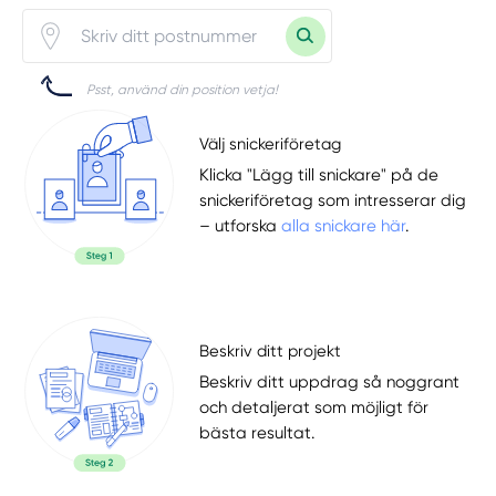
Psst, använd din position vetja!
Välj snickeriföretag
Klicka "Lägg till snickare" på de
snickeriföretag som intresserar dig
– utforska
alla snickare här
.
Beskriv ditt projekt
Beskriv ditt uppdrag så noggrant
och detaljerat som möjligt för
bästa resultat.