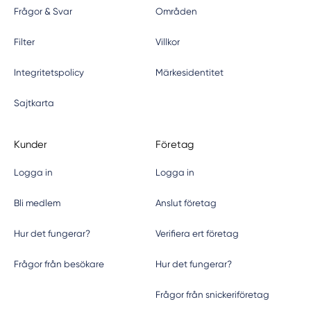
Frågor & Svar
Områden
Filter
Villkor
Integritetspolicy
Märkesidentitet
Sajtkarta
Kunder
Företag
Logga in
Logga in
Bli medlem
Anslut företag
Hur det fungerar?
Verifiera ert företag
Frågor från besökare
Hur det fungerar?
Frågor från snickeriföretag