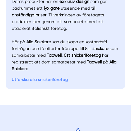
Deras produkter har en
exklusiv design
som ger
badrummet ett
lyxigare
utseende med till
anständiga priser
. Tillverkningen av företagets
produkter sker genom ett samarbete med ett
etablerat italienskt företag.
Här på
Alla Snickare
kan du skapa en kostnadsfri
förfrågan och få offerter från upp till 5st
snickare
som
samarbetar med
Tapwell
.
0st snickeriföretag
har
registrerat att dom samarbetar med
Tapwell
på
Alla
Snickare
.
Utforska alla snickeriföretag