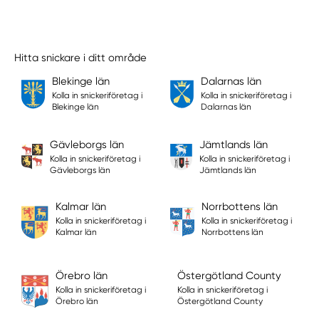
Hitta snickare i ditt område
Blekinge län
Dalarnas län
Kolla in snickeriföretag i
Kolla in snickeriföretag i
Blekinge län
Dalarnas län
Gävleborgs län
Jämtlands län
Kolla in snickeriföretag i
Kolla in snickeriföretag i
Gävleborgs län
Jämtlands län
Kalmar län
Norrbottens län
Kolla in snickeriföretag i
Kolla in snickeriföretag i
Kalmar län
Norrbottens län
Örebro län
Östergötland County
Kolla in snickeriföretag i
Kolla in snickeriföretag i
Örebro län
Östergötland County