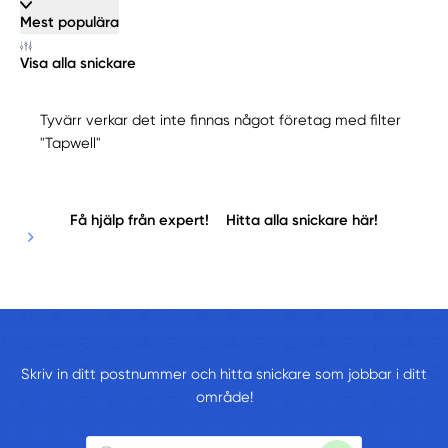
Mest populära
Visa alla snickare
Tyvärr verkar det inte finnas något företag med filter
"Tapwell"
Få hjälp från expert!
Hitta alla snickare här!
Skriv in ditt postnummer och hitta snickare som jobbar i ditt
område!