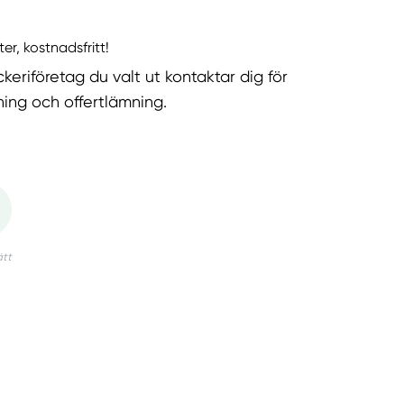
ter, kostnadsfritt!
keriföretag du valt ut kontaktar dig för
ning och offertlämning.