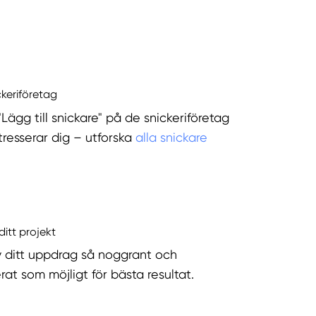
ckeriföretag
"Lägg till snickare" på de snickeriföretag
tresserar dig – utforska
alla snickare
ditt projekt
v ditt uppdrag så noggrant och
rat som möjligt för bästa resultat.