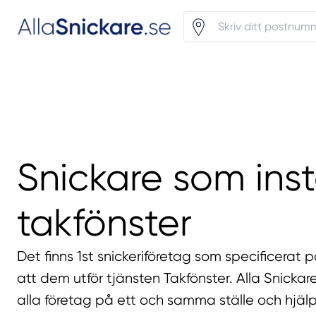
Snickare som inst
takfönster
Det finns 1st snickeriföretag som specificerat p
att dem utför tjänsten Takfönster. Alla Snickar
alla företag på ett och samma ställe och hjälp