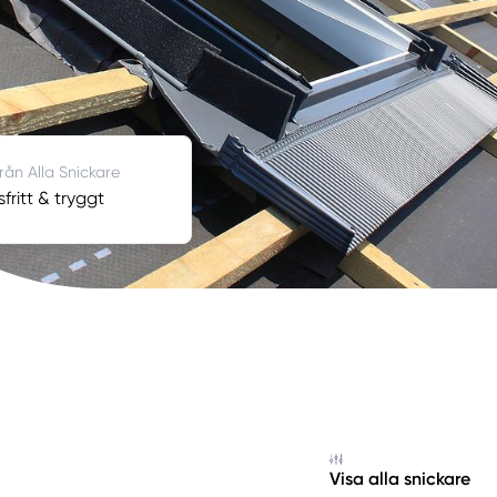
från Alla Snickare
fritt & tryggt
Visa alla snickare