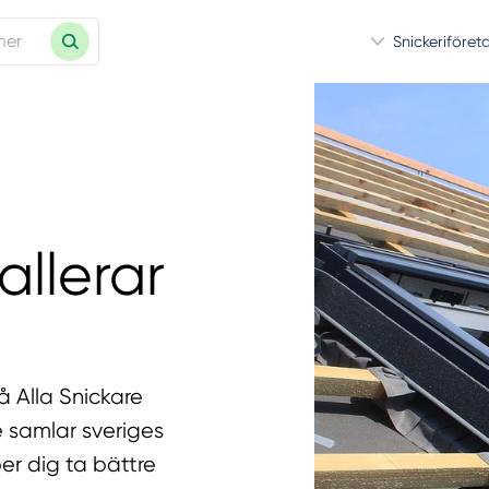
Snickeriföret
allerar
å Alla Snickare
e samlar sveriges
er dig ta bättre