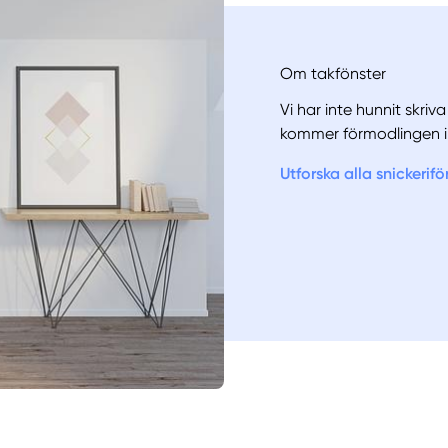
Om takfönster
Vi har inte hunnit skriv
kommer förmodlingen i
Utforska alla snickerif
Manue