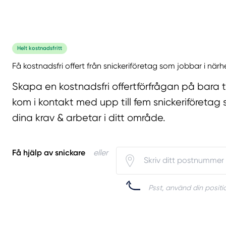
Helt kostnadsfritt
Få kostnadsfri offert från snickeriföretag som jobbar i närh
Skapa en kostnadsfri offertförfrågan på bara 
kom i kontakt med upp till fem snickeriföretag 
dina krav & arbetar i ditt område.
Få hjälp av snickare
eller
Psst, använd din positio