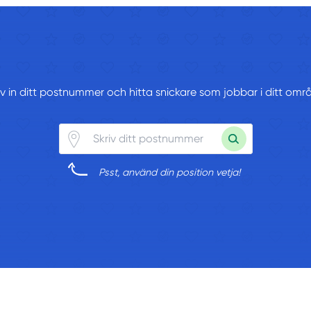
iv in ditt postnummer och hitta snickare som jobbar i ditt omr
Psst, använd din position vetja!