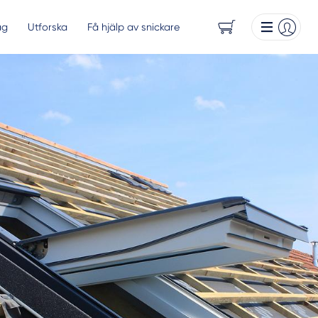
ag
Utforska
Få hjälp av snickare