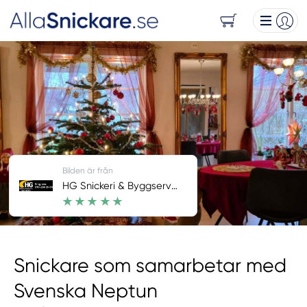
Bilden är från
HG Snickeri & Byggservice
Snickare som samarbetar med
Svenska Neptun