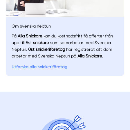
Om svenska neptun
På
Alla Snickare
kan du kostnadsfritt få offerter från
upp till 5st
snickare
som samarbetar med Svenska
Manuellt
Få hjälp
Neptun.
0st snickeriföretag
har registrerat att dom
arbetar med Svenska Neptun på
Alla Snickare
.
Välj tillvägagångssätt
Utforska alla snickeriföretag