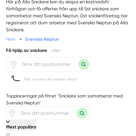
Här på Alla Snickare kan du skapa en kostnadsfri
förfrågan och få offerter från upp till 5st snickare som
samarbetar med Svenska Neptun. 0st snickeriföretag har
registrerat att dom arbetar med Svenska Neptun på Alla
Snickare.
Hem
»
Svenska Neptun
Få hjälp av snickare
eller
Psst, använd din position vetja!
Topplaceringar på filtret "Snickare som samarbetar med
Svenska Neptun"
Mest populära