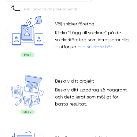
Psst, använd din position vetja!
Välj snickeriföretag
Klicka "Lägg till snickare" på de
snickeriföretag som intresserar dig
– utforska
alla snickare här
.
Beskriv ditt projekt
Beskriv ditt uppdrag så noggrant
och detaljerat som möjligt för
bästa resultat.