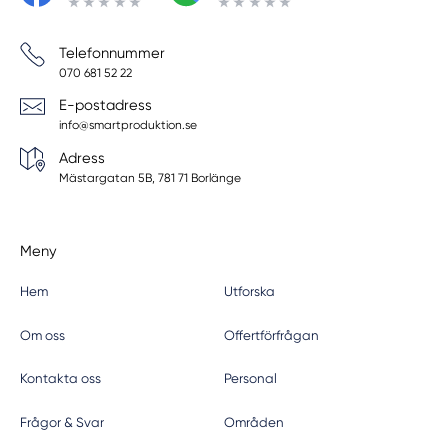
Telefonnummer
070 681 52 22
E-postadress
info@smartproduktion.se
Adress
Mästargatan 5B, 781 71 Borlänge
Meny
Hem
Utforska
Om oss
Offertförfrågan
Kontakta oss
Personal
Frågor & Svar
Områden