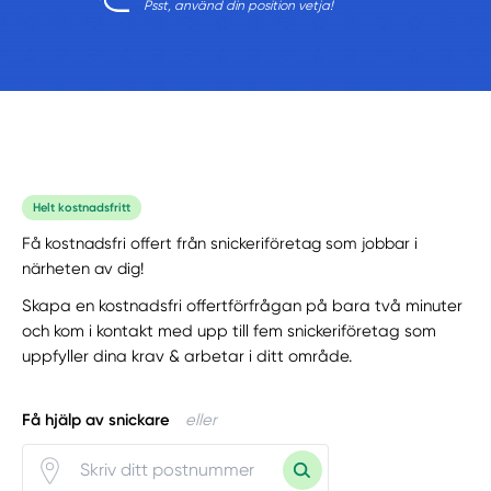
Psst, använd din position vetja!
Helt kostnadsfritt
Få kostnadsfri offert från snickeriföretag som jobbar i
närheten av dig!
Skapa en kostnadsfri offertförfrågan på bara två minuter
och kom i kontakt med upp till fem snickeriföretag som
uppfyller dina krav & arbetar i ditt område.
Få hjälp av snickare
eller