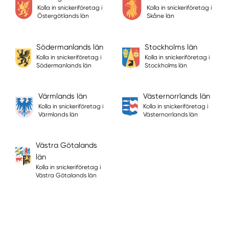
Kolla in snickeriföretag i
Kolla in snickeriföretag i
Östergötlands län
Skåne län
Södermanlands län
Stockholms län
Kolla in snickeriföretag i
Kolla in snickeriföretag i
Södermanlands län
Stockholms län
Värmlands län
Västernorrlands län
Kolla in snickeriföretag i
Kolla in snickeriföretag i
Värmlands län
Västernorrlands län
Västra Götalands
län
Kolla in snickeriföretag i
Västra Götalands län