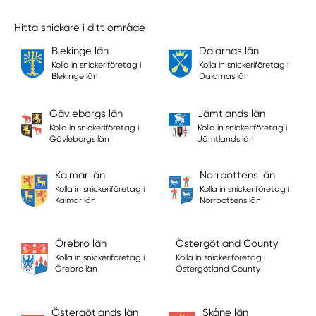
Hitta snickare i ditt område
Blekinge län
Dalarnas län
Kolla in snickeriföretag i
Kolla in snickeriföretag i
Blekinge län
Dalarnas län
Gävleborgs län
Jämtlands län
Kolla in snickeriföretag i
Kolla in snickeriföretag i
Gävleborgs län
Jämtlands län
Kalmar län
Norrbottens län
Kolla in snickeriföretag i
Kolla in snickeriföretag i
Kalmar län
Norrbottens län
Örebro län
Östergötland County
Kolla in snickeriföretag i
Kolla in snickeriföretag i
Örebro län
Östergötland County
Östergötlands län
Skåne län