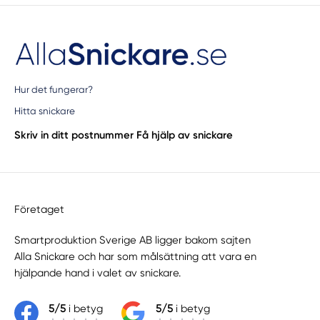
Hur det fungerar?
Hitta snickare
Skriv in ditt postnummer
Få hjälp av snickare
Företaget
Smartproduktion Sverige AB ligger bakom sajten
Alla Snickare
och har som målsättning att vara en
hjälpande hand i valet av snickare.
5/5
i betyg
5/5
i betyg