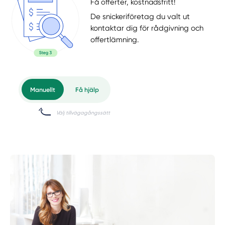
Få offerter, kostnadsfritt!
De snickeriföretag du valt ut
kontaktar dig för rådgivning och
offertlämning.