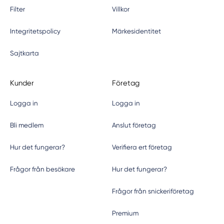
Filter
Villkor
Integritetspolicy
Märkesidentitet
Sajtkarta
Kunder
Företag
Logga in
Logga in
Bli medlem
Anslut företag
Hur det fungerar?
Verifiera ert företag
Frågor från besökare
Hur det fungerar?
Frågor från snickeriföretag
Premium