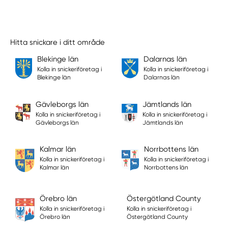
Hitta snickare i ditt område
Blekinge län
Dalarnas län
Kolla in snickeriföretag i
Kolla in snickeriföretag i
Blekinge län
Dalarnas län
Gävleborgs län
Jämtlands län
Kolla in snickeriföretag i
Kolla in snickeriföretag i
Gävleborgs län
Jämtlands län
Kalmar län
Norrbottens län
Kolla in snickeriföretag i
Kolla in snickeriföretag i
Kalmar län
Norrbottens län
Örebro län
Östergötland County
Kolla in snickeriföretag i
Kolla in snickeriföretag i
Örebro län
Östergötland County