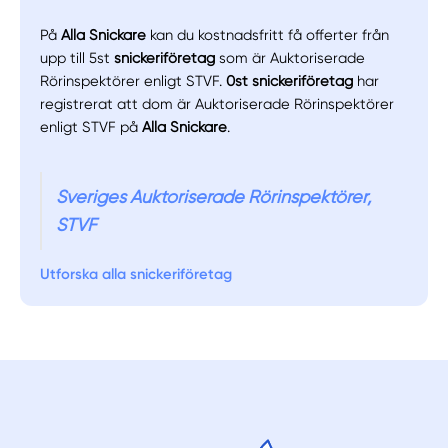
På
Alla Snickare
kan du kostnadsfritt få offerter från
upp till 5st
snickeriföretag
som är Auktoriserade
Rörinspektörer enligt STVF.
0st snickeriföretag
har
registrerat att dom är Auktoriserade Rörinspektörer
enligt STVF på
Alla Snickare
.
Sveriges Auktoriserade Rörinspektörer,
STVF
Utforska alla snickeriföretag