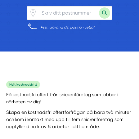
Psst, använd din position vetja!
Helt kostnadsfritt
Få kostnadsfri offert från snickeriföretag som jobbar i
närheten av dig!
Skapa en kostnadsfri offertförfrågan på bara två minuter
och kom i kontakt med upp till fem snickeriföretag som
uppfyller dina krav & arbetar i ditt område.