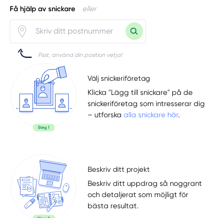
Få hjälp av snickare
eller
Psst, använd din position vetja!
Välj snickeriföretag
Klicka "Lägg till snickare" på de
snickeriföretag som intresserar dig
– utforska
alla snickare här
.
Beskriv ditt projekt
Beskriv ditt uppdrag så noggrant
och detaljerat som möjligt för
bästa resultat.