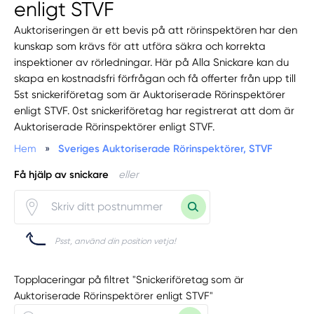
enligt STVF
Auktoriseringen är ett bevis på att rörinspektören har den
kunskap som krävs för att utföra säkra och korrekta
inspektioner av rörledningar. Här på Alla Snickare kan du
skapa en kostnadsfri förfrågan och få offerter från upp till
5st snickeriföretag som är Auktoriserade Rörinspektörer
enligt STVF. 0st snickeriföretag har registrerat att dom är
Auktoriserade Rörinspektörer enligt STVF.
Hem
»
Sveriges Auktoriserade Rörinspektörer, STVF
Få hjälp av snickare
eller
Psst, använd din position vetja!
Topplaceringar på filtret "Snickeriföretag som är
Auktoriserade Rörinspektörer enligt STVF"