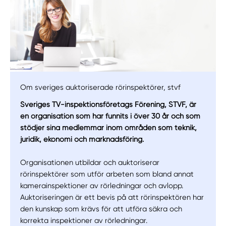
Om sveriges auktoriserade rörinspektörer, stvf
Sveriges TV-inspektionsföretags Förening, STVF, är
en organisation som har funnits i över 30 år och som
stödjer sina medlemmar inom områden som teknik,
Manuellt
Få hjälp
juridik, ekonomi och marknadsföring.
Välj tillvägagångssätt
Organisationen utbildar och auktoriserar
rörinspektörer som utför arbeten som bland annat
kamerainspektioner av rörledningar och avlopp.
Auktoriseringen är ett bevis på att rörinspektören har
den kunskap som krävs för att utföra säkra och
korrekta inspektioner av rörledningar.