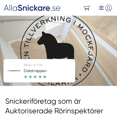
Bilden är från
Dalatrappen
Snickeriföretag som är
Auktoriserade Rörinspektörer