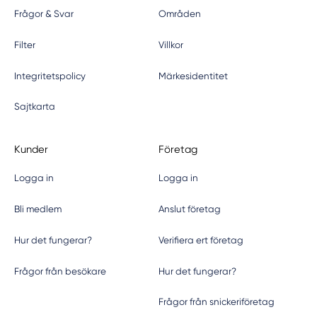
Frågor & Svar
Områden
Filter
Villkor
Integritetspolicy
Märkesidentitet
Sajtkarta
Kunder
Företag
Logga in
Logga in
Bli medlem
Anslut företag
Hur det fungerar?
Verifiera ert företag
Frågor från besökare
Hur det fungerar?
Frågor från snickeriföretag