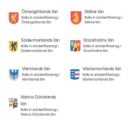
Östergötlands län
Skåne län
Kolla in snickeriföretag i
Kolla in snickeriföretag i
Östergötlands län
Skåne län
Södermanlands län
Stockholms län
Kolla in snickeriföretag i
Kolla in snickeriföretag i
Södermanlands län
Stockholms län
Värmlands län
Västernorrlands län
Kolla in snickeriföretag i
Kolla in snickeriföretag i
Värmlands län
Västernorrlands län
Västra Götalands
län
Kolla in snickeriföretag i
Västra Götalands län